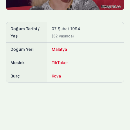
Doğum Tarihi /
07 Şubat 1994
Yaş
(32 yaşında)
Doğum Yeri
Malatya
Meslek
TikToker
Burç
Kova