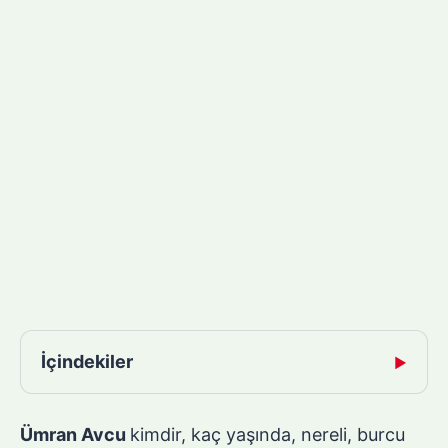
İçindekiler
▶
Ümran Avcu
kimdir, kaç yaşında, nereli, burcu