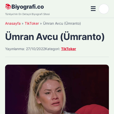
Skip
📚
Biyografi.co
☰
🌙
to
Menü
Türkiye'nin En Detaylı Biyografi Sitesi
content
Anasayfa
»
TikToker
»
Ümran Avcu (Ümranto)
Ümran Avcu (Ümranto)
Yayınlanma: 27/10/2022
Kategori:
TikToker