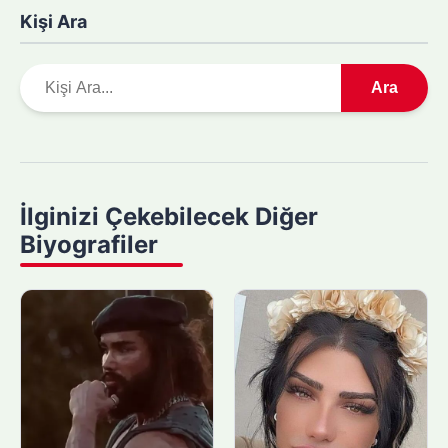
Kişi Ara
A
Ara
r
a
m
a
y
İlginizi Çekebilecek Diğer
a
Biyografiler
p
ı
n
: