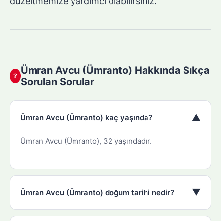
düzeltmemize yardımcı olabilirsiniz.
Ümran Avcu (Ümranto) Hakkında Sıkça
?
Sorulan Sorular
▼
Ümran Avcu (Ümranto) kaç yaşında?
Ümran Avcu (Ümranto), 32 yaşındadır.
▼
Ümran Avcu (Ümranto) doğum tarihi nedir?