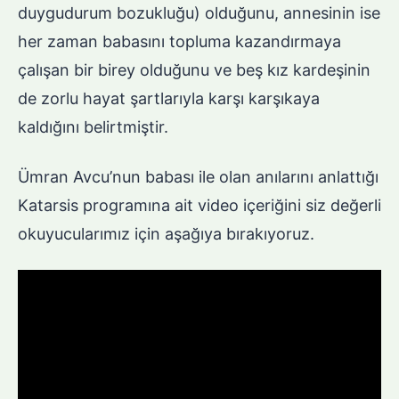
duygudurum bozukluğu) olduğunu, annesinin ise
her zaman babasını topluma kazandırmaya
çalışan bir birey olduğunu ve beş kız kardeşinin
de zorlu hayat şartlarıyla karşı karşıkaya
kaldığını belirtmiştir.
Ümran Avcu’nun babası ile olan anılarını anlattığı
Katarsis programına ait video içeriğini siz değerli
okuyucularımız için aşağıya bırakıyoruz.