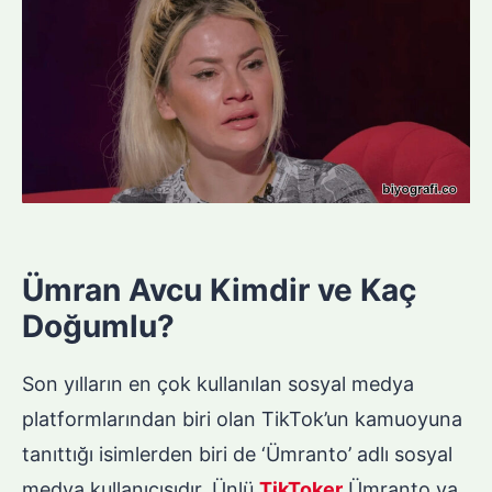
Ümran Avcu Kimdir ve Kaç
Doğumlu?
Son yılların en çok kullanılan sosyal medya
platformlarından biri olan TikTok’un kamuoyuna
tanıttığı isimlerden biri de ‘Ümranto’ adlı sosyal
medya kullanıcısıdır. Ünlü
TikToker
Ümranto ya