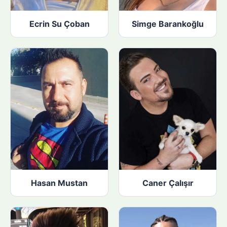
Ecrin Su Çoban
Simge Barankoğlu
Hasan Mustan
Caner Çalışır