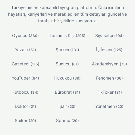
Türkiye'nin en kapsamlı biyografi platformu. Ünlü isimlerin
hayatları, kariyerleri ve merak edilen tüm detayları güncel ve
tarafsız bir şekilde sunuyoruz.
Oyuncu
Tanınmış Kişi
Siyasetçi
(360)
(295)
(194)
Yazar
Şarkıcı
İş İnsanı
(151)
(131)
(125)
Gazeteci
Sunucu
Akademisyen
(115)
(81)
(73)
YouTuber
Hukukçu
Fenomen
(64)
(39)
(36)
Futbolcu
Bürokrat
TikToker
(34)
(31)
(31)
Doktor
Şair
Yönetmen
(21)
(20)
(20)
Spiker
Sporcu
(20)
(20)