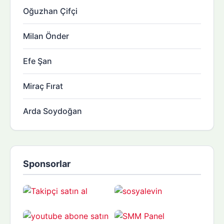
Oğuzhan Çifçi
Milan Önder
Efe Şan
Miraç Fırat
Arda Soydoğan
Sponsorlar