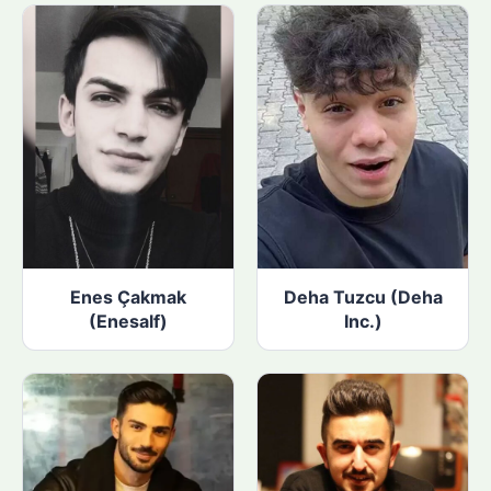
Enes Çakmak
Deha Tuzcu (Deha
(Enesalf)
Inc.)