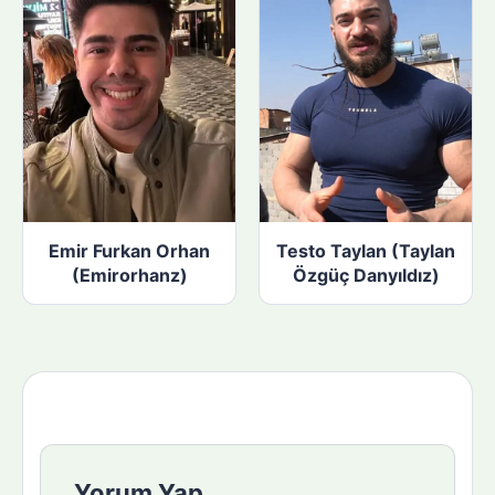
Emir Furkan Orhan
Testo Taylan (Taylan
(Emirorhanz)
Özgüç Danyıldız)
Yorum Yap