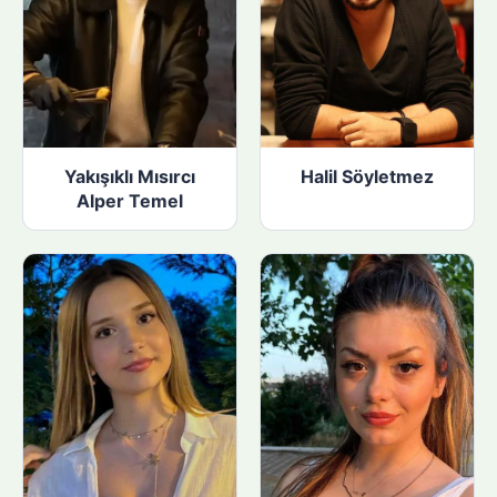
Yakışıklı Mısırcı
Halil Söyletmez
Alper Temel