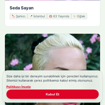
Seda Sayan
🏷️
Şarkıcı
📍
İstanbul
🎂
63 Yaşında
✨
Oğlak
Size daha iyi bir deneyim sunabilmek için çerezleri kullanıyoruz.
Sitemizi kullanarak çerez politikamızı kabul etmiş olursunuz.
Politikayı İncele
Kabul Et