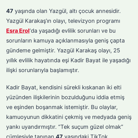
47
yaşında olan Yazgül, altı çocuk annesidir.
Yazgül Karakaş’ın olayı, televizyon programı
Esra Erol
‘da yaşadığı evlilik sorunları ve bu
sorunların kamuya açıklanmasıyla geniş çapta
gündeme gelmiştir. Yazgül Karakaş olayı, 25
yıllık evlilik hayatında eşi Kadir Bayat ile yaşadığı
ilişki sorunlarıyla başlamıştır.
Kadir Bayat, kendisini sürekli kıskanan iki elti
yüzünden ilişkilerinin bozulduğunu iddia etmiş
ve eşinden boşanmak istemiştir. Bu olaylar,
kamuoyunun dikkatini çekmiş ve medyada geniş
yankı uyandırmıştır. “Tek suçum güzel olmak”
cümlesiyle tanınan
47
yaşındaki TikTok