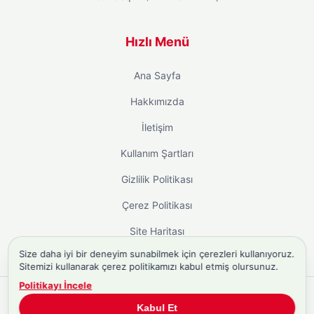
Hızlı Menü
Ana Sayfa
Hakkımızda
İletişim
Kullanım Şartları
Gizlilik Politikası
Çerez Politikası
Site Haritası
Size daha iyi bir deneyim sunabilmek için çerezleri kullanıyoruz.
Sitemizi kullanarak çerez politikamızı kabul etmiş olursunuz.
Politikayı İncele
Copyright © 2026
Biyografi.co
. Tüm hakları saklıdır.
Kabul Et