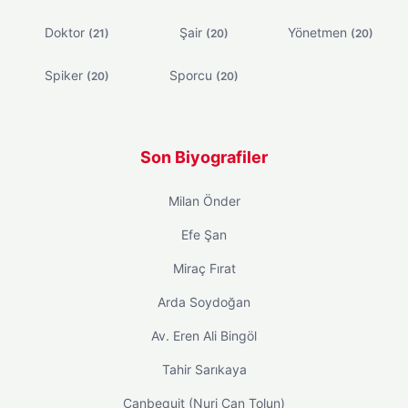
Doktor
Şair
Yönetmen
(21)
(20)
(20)
Spiker
Sporcu
(20)
(20)
Son Biyografiler
Milan Önder
Efe Şan
Miraç Fırat
Arda Soydoğan
Av. Eren Ali Bingöl
Tahir Sarıkaya
Canbequit (Nuri Can Tolun)