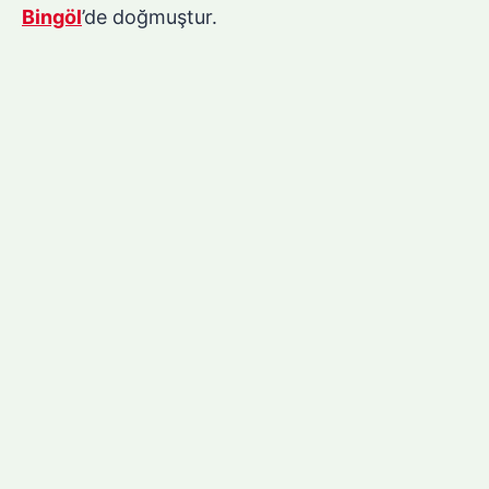
Bingöl
’de doğmuştur.