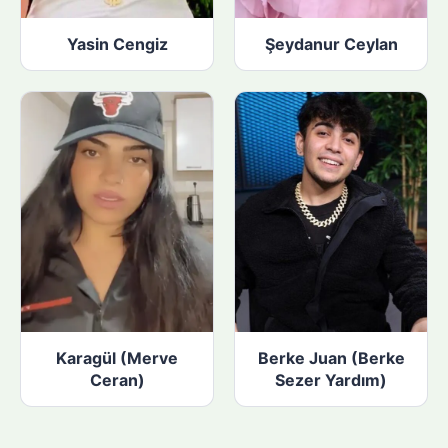
Yasin Cengiz
Şeydanur Ceylan
Karagül (Merve
Berke Juan (Berke
Ceran)
Sezer Yardım)