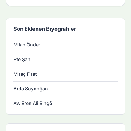
Son Eklenen Biyografiler
Milan Önder
Efe Şan
Miraç Fırat
Arda Soydoğan
Av. Eren Ali Bingöl