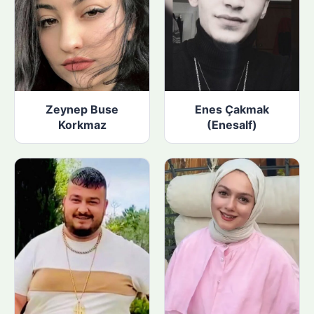
Zeynep Buse
Enes Çakmak
Korkmaz
(Enesalf)