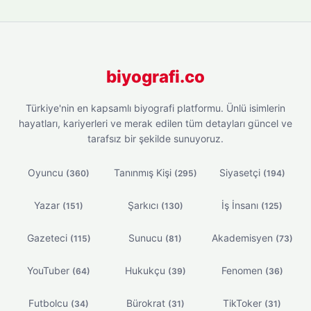
biyografi.co
Türkiye'nin en kapsamlı biyografi platformu. Ünlü isimlerin
hayatları, kariyerleri ve merak edilen tüm detayları güncel ve
tarafsız bir şekilde sunuyoruz.
Oyuncu
Tanınmış Kişi
Siyasetçi
(360)
(295)
(194)
Yazar
Şarkıcı
İş İnsanı
(151)
(130)
(125)
Gazeteci
Sunucu
Akademisyen
(115)
(81)
(73)
YouTuber
Hukukçu
Fenomen
(64)
(39)
(36)
Futbolcu
Bürokrat
TikToker
(34)
(31)
(31)