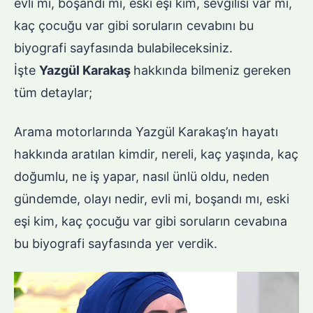
evli mi, boşandı mı, eski eşi kim, sevgilisi var mı,
kaç çocuğu var gibi soruların cevabını bu
biyografi sayfasında bulabileceksiniz.
İşte
Yazgül Karakaş
hakkında bilmeniz gereken
tüm detaylar;
Arama motorlarında Yazgül Karakaş’ın hayatı
hakkında aratılan kimdir, nereli, kaç yaşında, kaç
doğumlu, ne iş yapar, nasıl ünlü oldu, neden
gündemde, olayı nedir, evli mi, boşandı mı, eski
eşi kim, kaç çocuğu var gibi soruların cevabına
bu biyografi sayfasında yer verdik.