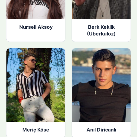
Nurseli Aksoy
Berk Keklik
(Uberkuloz)
Meriç Köse
Anıl Diricanlı