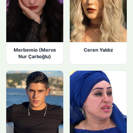
Merbemio (Merve
Ceren Yaldız
Nur Çarlıoğlu)