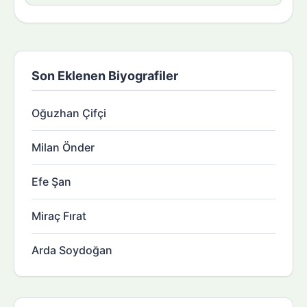
Son Eklenen Biyografiler
Oğuzhan Çifçi
Milan Önder
Efe Şan
Miraç Fırat
Arda Soydoğan