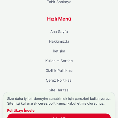
Tahir Sarıkaya
Hızlı Menü
Ana Sayfa
Hakkımızda
İletişim
Kullanım Şartları
Gizlilik Politikası
Çerez Politikası
Site Haritası
Size daha iyi bir deneyim sunabilmek için çerezleri kullanıyoruz.
Sitemizi kullanarak çerez politikamızı kabul etmiş olursunuz.
Politikayı İncele
Copyright © 2026
Biyografi.co
. Tüm hakları saklıdır.