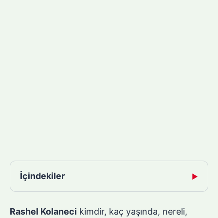
İçindekiler
▶
Rashel Kolaneci
kimdir, kaç yaşında, nereli,