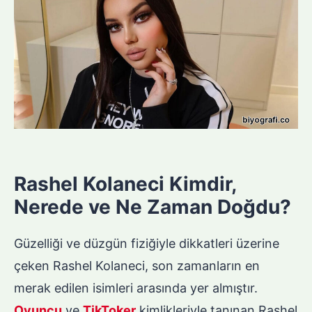
Rashel Kolaneci Kimdir,
Nerede ve Ne Zaman Doğdu?
Güzelliği ve düzgün fiziğiyle dikkatleri üzerine
çeken Rashel Kolaneci, son zamanların en
merak edilen isimleri arasında yer almıştır.
Oyuncu
ve
TikToker
kimlikleriyle tanınan Rashel