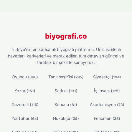
biyografi.co
Türkiye'nin en kapsamlı biyografi platformu. Ünlü isimlerin
hayatları, kariyerleri ve merak edilen tüm detayları güncel ve
tarafsız bir şekilde sunuyoruz.
Oyuncu
Tanınmış Kişi
Siyasetçi
(360)
(295)
(194)
Yazar
Şarkıcı
İş İnsanı
(151)
(131)
(125)
Gazeteci
Sunucu
Akademisyen
(115)
(81)
(73)
YouTuber
Hukukçu
Fenomen
(64)
(39)
(36)