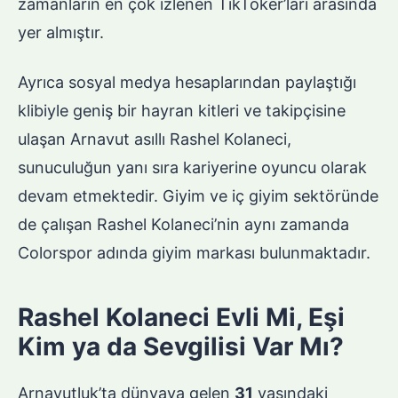
zamanların en çok izlenen TikToker’ları arasında
yer almıştır.
Ayrıca sosyal medya hesaplarından paylaştığı
klibiyle geniş bir hayran kitleri ve takipçisine
ulaşan Arnavut asıllı Rashel Kolaneci,
sunuculuğun yanı sıra kariyerine oyuncu olarak
devam etmektedir. Giyim ve iç giyim sektöründe
de çalışan Rashel Kolaneci’nin aynı zamanda
Colorspor adında giyim markası bulunmaktadır.
Rashel Kolaneci Evli Mi, Eşi
Kim ya da Sevgilisi Var Mı?
Arnavutluk’ta dünyaya gelen
31
yaşındaki