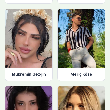
Mükremin Gezgin
Meriç Köse