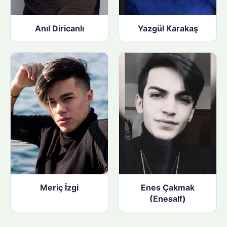
Anıl Diricanlı
Yazgül Karakaş
Meriç İzgi
Enes Çakmak
(Enesalf)