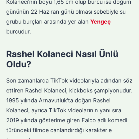
Kolaneci’nin boyu 1,65 cm olup burcu ise doğum
gününün 22 Haziran günü olması sebebiyle su
grubu burçları arasında yer alan
Yengeç
burcudur.
Rashel Kolaneci Nasıl Ünlü
Oldu?
Son zamanlarda TikTok videolarıyla adından söz
ettiren Rashel Kolaneci, kickboks şampiyonudur.
1995 yılında Arnavutluk’ta doğan Rashel
Kolaneci, ayrıca TikTok videolarının yanı sıra
2019 yılında gösterime giren Falco adlı komedi
türündeki filmde canlandırdığı karakterle