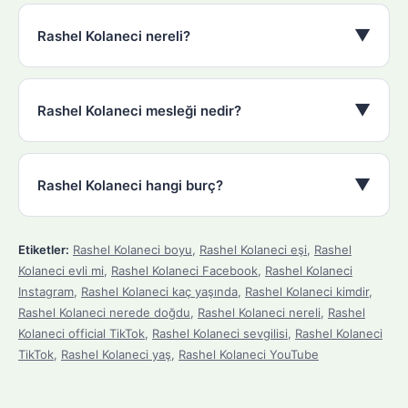
▼
Rashel Kolaneci nereli?
▼
Rashel Kolaneci mesleği nedir?
▼
Rashel Kolaneci hangi burç?
Etiketler:
Rashel Kolaneci boyu
,
Rashel Kolaneci eşi
,
Rashel
Kolaneci evli mi
,
Rashel Kolaneci Facebook
,
Rashel Kolaneci
Instagram
,
Rashel Kolaneci kaç yaşında
,
Rashel Kolaneci kimdir
,
Rashel Kolaneci nerede doğdu
,
Rashel Kolaneci nereli
,
Rashel
Kolaneci official TikTok
,
Rashel Kolaneci sevgilisi
,
Rashel Kolaneci
TikTok
,
Rashel Kolaneci yaş
,
Rashel Kolaneci YouTube