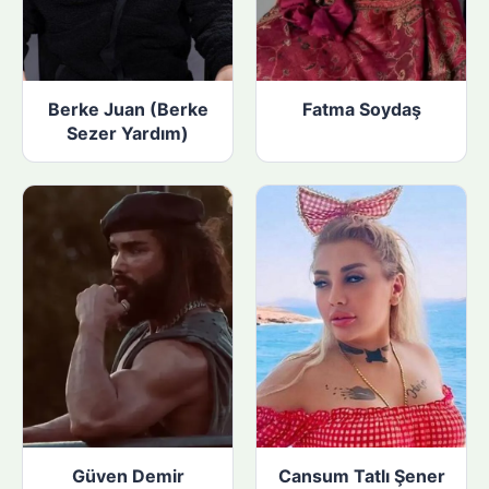
Berke Juan (Berke
Fatma Soydaş
Sezer Yardım)
Güven Demir
Cansum Tatlı Şener