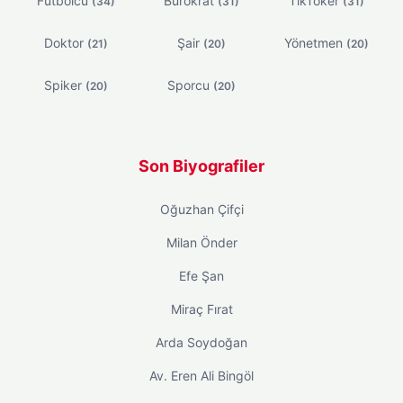
Futbolcu
Bürokrat
TikToker
(34)
(31)
(31)
Doktor
Şair
Yönetmen
(21)
(20)
(20)
Spiker
Sporcu
(20)
(20)
Son Biyografiler
Oğuzhan Çifçi
Milan Önder
Efe Şan
Miraç Fırat
Arda Soydoğan
Av. Eren Ali Bingöl