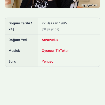
Doğum Tarihi /
22 Haziran 1995
Yaş
(31 yaşında)
Doğum Yeri
Arnavutluk
Meslek
Oyuncu
,
TikToker
Burç
Yengeç