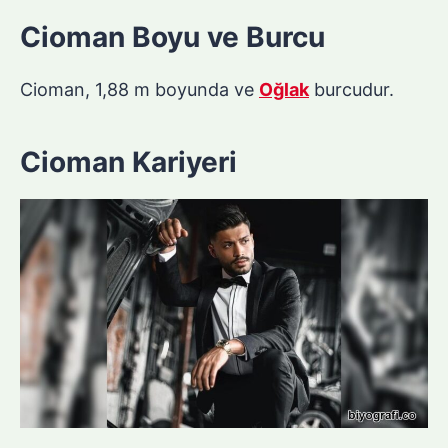
Cioman Boyu ve Burcu
Cioman, 1,88 m boyunda ve
Oğlak
burcudur.
Cioman Kariyeri