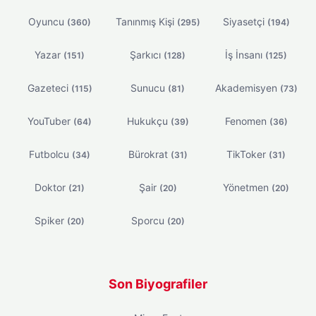
Oyuncu
Tanınmış Kişi
Siyasetçi
(360)
(295)
(194)
Yazar
Şarkıcı
İş İnsanı
(151)
(128)
(125)
Gazeteci
Sunucu
Akademisyen
(115)
(81)
(73)
YouTuber
Hukukçu
Fenomen
(64)
(39)
(36)
Futbolcu
Bürokrat
TikToker
(34)
(31)
(31)
Doktor
Şair
Yönetmen
(21)
(20)
(20)
Spiker
Sporcu
(20)
(20)
Son Biyografiler