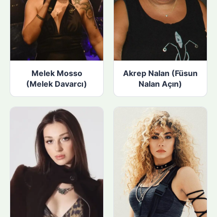
Melek Mosso
Akrep Nalan (Füsun
(Melek Davarcı)
Nalan Açın)