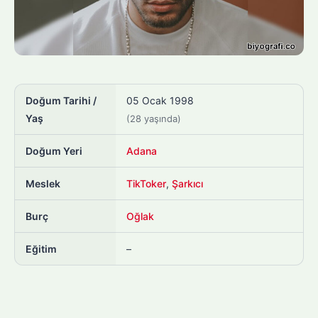
Doğum Tarihi /
05 Ocak 1998
Yaş
(28 yaşında)
Doğum Yeri
Adana
Meslek
TikToker
,
Şarkıcı
Burç
Oğlak
Eğitim
–