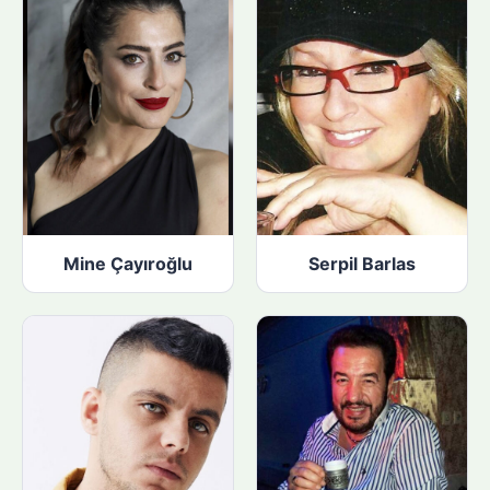
Mine Çayıroğlu
Serpil Barlas