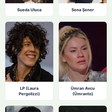
Sueda Uluca
Sena Şener
LP (Laura
Ümran Avcu
Pergolizzi)
(Ümranto)