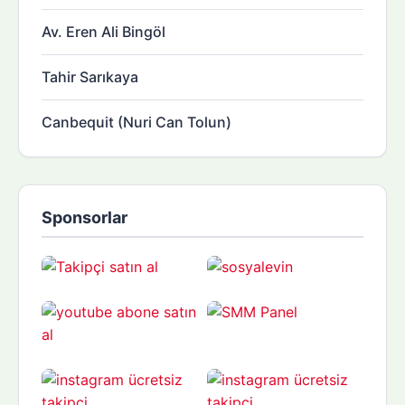
Av. Eren Ali Bingöl
Tahir Sarıkaya
Canbequit (Nuri Can Tolun)
Sponsorlar