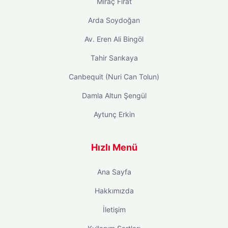
Miraç Fırat
Arda Soydoğan
Av. Eren Ali Bingöl
Tahir Sarıkaya
Canbequit (Nuri Can Tolun)
Damla Altun Şengül
Aytunç Erkin
Hızlı Menü
Ana Sayfa
Hakkımızda
İletişim