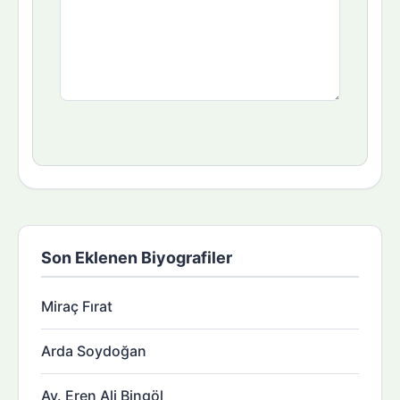
Son Eklenen Biyografiler
Miraç Fırat
Arda Soydoğan
Av. Eren Ali Bingöl