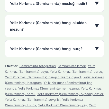
▼
Yeliz Korkmaz (Semiraminta) mesleği nedir?
Yeliz Korkmaz (Semiraminta) hangi okuldan
▼
mezun?
▼
Yeliz Korkmaz (Semiraminta) hangi burç?
Etiketler:
Semiraminta fotoğrafları
,
Semiraminta kimdir
,
Yeliz
Korkmaz (Semiraminta) boyu
,
Yeliz Korkmaz (Semiraminta) burcu
,
Yeliz Korkmaz (Semiraminta) hangi dizilerde oynadı
,
Yeliz Korkmaz
(Semiraminta) Instagram
,
Yeliz Korkmaz (Semiraminta) kaç
yaşında
,
Yeliz Korkmaz (Semiraminta) ne mezunu
,
Yeliz Korkmaz
(Semiraminta) nereli
,
Yeliz Korkmaz (Semiraminta) oynadığı diziler
,
Yeliz Korkmaz (Semiraminta) sevgilisi
,
Yeliz Korkmaz
(Semiraminta) TikTok
,
Yeliz Korkmaz (Semiraminta) yaş
,
Yeliz