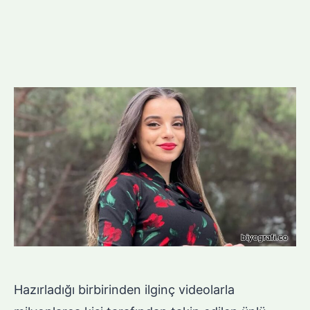
Hazırladığı birbirinden ilginç videolarla