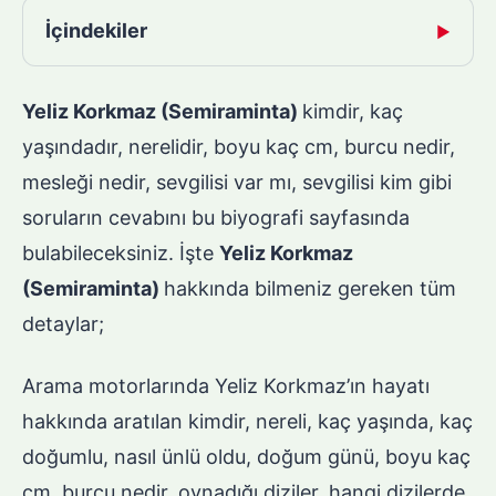
İçindekiler
▶
Yeliz Korkmaz (Semiraminta)
kimdir, kaç
yaşındadır, nerelidir, boyu kaç cm, burcu nedir,
mesleği nedir, sevgilisi var mı, sevgilisi kim gibi
soruların cevabını bu biyografi sayfasında
bulabileceksiniz. İşte
Yeliz Korkmaz
(Semiraminta)
hakkında bilmeniz gereken tüm
detaylar;
Arama motorlarında Yeliz Korkmaz’ın hayatı
hakkında aratılan kimdir, nereli, kaç yaşında, kaç
doğumlu, nasıl ünlü oldu, doğum günü, boyu kaç
cm, burcu nedir, oynadığı diziler, hangi dizilerde