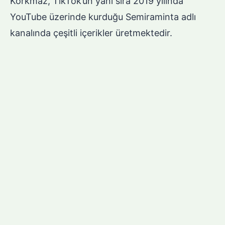
Korkmaz, TikTok’un yanı sıra 2019 yılında
YouTube üzerinde kurduğu Semiraminta adlı
kanalında çeşitli içerikler üretmektedir.