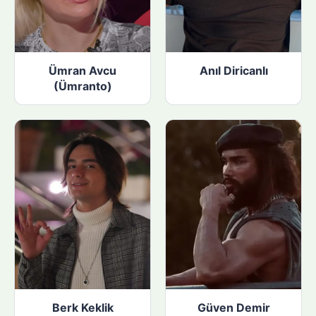
Ümran Avcu
Anıl Diricanlı
(Ümranto)
Berk Keklik
Güven Demir