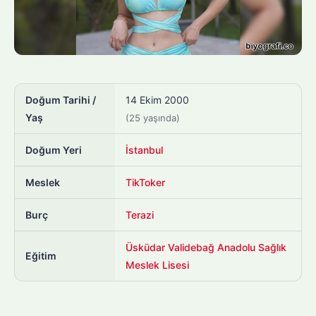
Doğum Tarihi /
14 Ekim 2000
Yaş
(25 yaşında)
Doğum Yeri
İstanbul
Meslek
TikToker
Burç
Terazi
Üsküdar Validebağ Anadolu Sağlık
Eğitim
Meslek Lisesi