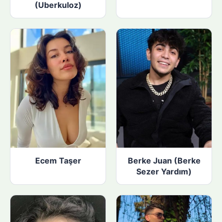
(Uberkuloz)
Ecem Taşer
Berke Juan (Berke
Sezer Yardım)