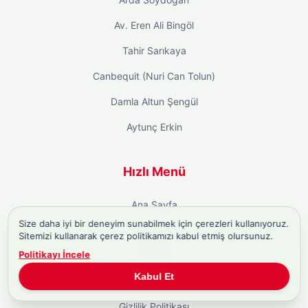
Av. Eren Ali Bingöl
Tahir Sarıkaya
Canbequit (Nuri Can Tolun)
Damla Altun Şengül
Aytunç Erkin
Hızlı Menü
Ana Sayfa
Size daha iyi bir deneyim sunabilmek için çerezleri kullanıyoruz.
Hakkımızda
Sitemizi kullanarak çerez politikamızı kabul etmiş olursunuz.
Politikayı İncele
İletişim
Kabul Et
Kullanım Şartları
Gizlilik Politikası