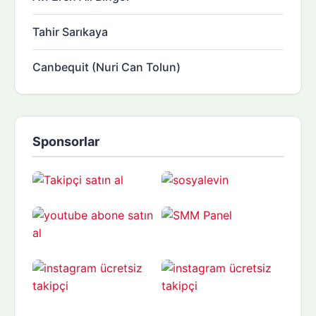
Tahir Sarıkaya
Canbequit (Nuri Can Tolun)
Sponsorlar