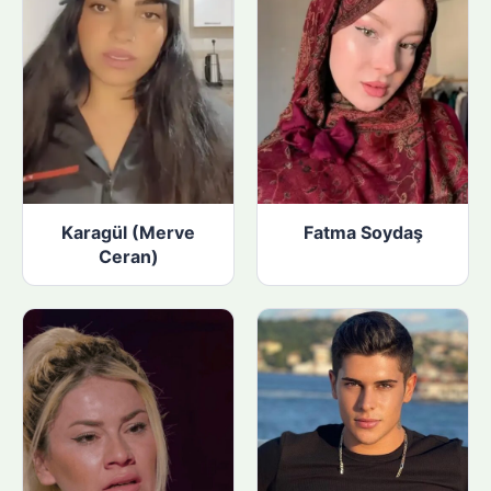
Karagül (Merve
Fatma Soydaş
Ceran)