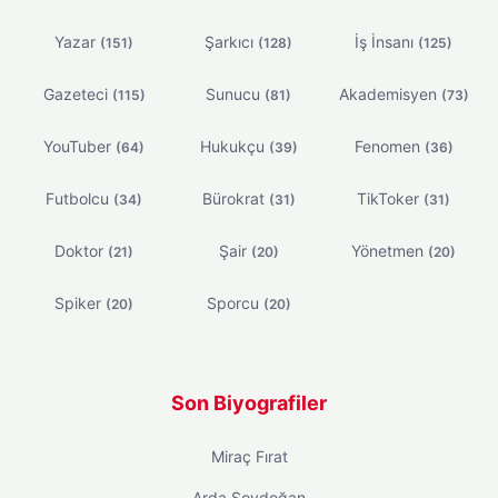
Yazar
Şarkıcı
İş İnsanı
(151)
(128)
(125)
Gazeteci
Sunucu
Akademisyen
(115)
(81)
(73)
YouTuber
Hukukçu
Fenomen
(64)
(39)
(36)
Futbolcu
Bürokrat
TikToker
(34)
(31)
(31)
Doktor
Şair
Yönetmen
(21)
(20)
(20)
Spiker
Sporcu
(20)
(20)
Son Biyografiler
Miraç Fırat
Arda Soydoğan