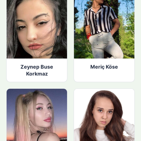
Zeynep Buse
Meriç Köse
Korkmaz