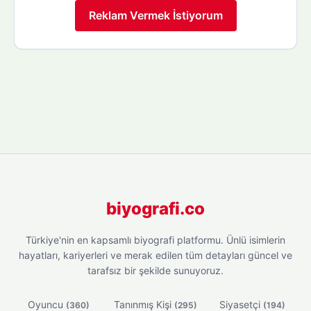
Reklam Vermek İstiyorum
biyografi.co
Türkiye'nin en kapsamlı biyografi platformu. Ünlü isimlerin
hayatları, kariyerleri ve merak edilen tüm detayları güncel ve
tarafsız bir şekilde sunuyoruz.
Oyuncu
Tanınmış Kişi
Siyasetçi
(360)
(295)
(194)