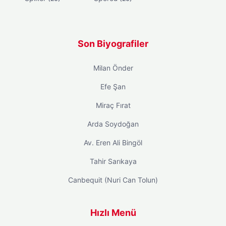
Son Biyografiler
Milan Önder
Efe Şan
Miraç Fırat
Arda Soydoğan
Av. Eren Ali Bingöl
Tahir Sarıkaya
Canbequit (Nuri Can Tolun)
Hızlı Menü