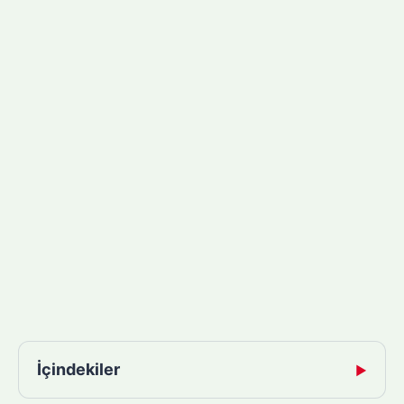
İçindekiler
▶