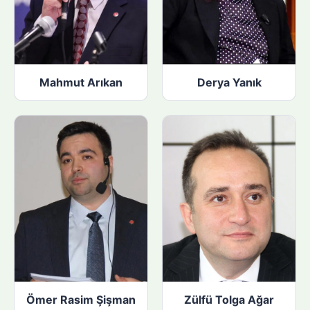
Mahmut Arıkan
Derya Yanık
Ömer Rasim Şişman
Zülfü Tolga Ağar