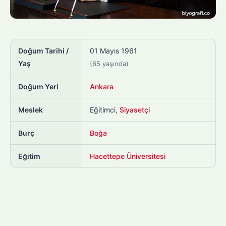
Doğum Tarihi /
01 Mayıs 1961
Yaş
(65 yaşında)
Doğum Yeri
Ankara
Meslek
Eğitimci,
Siyasetçi
Burç
Boğa
Eğitim
Hacettepe Üniversitesi