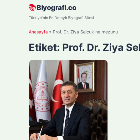
Skip
📚
Biyografi.co
to
Türkiye'nin En Detaylı Biyografi Sitesi
content
Anasayfa
»
Prof. Dr. Ziya Selçuk ne mezunu
Etiket:
Prof. Dr. Ziya 