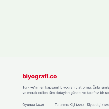
biyografi.co
Türkiye'nin en kapsamlı biyografi platformu. Ünlü isimler
ve merak edilen tüm detayları güncel ve tarafsız bir ş
Oyuncu
Tanınmış Kişi
Siyasetçi
(360)
(295)
(194