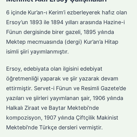
6 içinde Kur’an-ı Kerim’i ezberleyerek hafız olan
Ersoy’un 1893 ile 1894 yılları arasında Hazine-i
Fünun dergisinde birer gazeli, 1895 yılında
Mektep mecmuasında (dergi) Kur’an’a Hitap
isimli şiiri yayımlanmıştır.
Ersoy, edebiyata olan ilgisini edebiyat
öğretmenliği yaparak ve şiir yazarak devam
ettirmiştir. Servet-i Fünun ve Resimli Gazete’de
yazıları ve şiirleri yayımlanan şair, 1906 yılında
Halkalı Ziraat ve Baytar Mektebi’nde
kompozisyon, 1907 yılında Çiftçilik Makinist
Mektebi’nde Türkçe dersleri vermiştir.