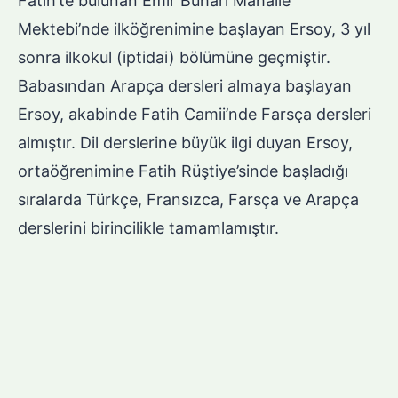
Fatih’te bulunan Emir Buhari Mahalle
Mektebi’nde ilköğrenimine başlayan Ersoy, 3 yıl
sonra ilkokul (iptidai) bölümüne geçmiştir.
Babasından Arapça dersleri almaya başlayan
Ersoy, akabinde Fatih Camii’nde Farsça dersleri
almıştır. Dil derslerine büyük ilgi duyan Ersoy,
ortaöğrenimine Fatih Rüştiye’sinde başladığı
sıralarda Türkçe, Fransızca, Farsça ve Arapça
derslerini birincilikle tamamlamıştır.