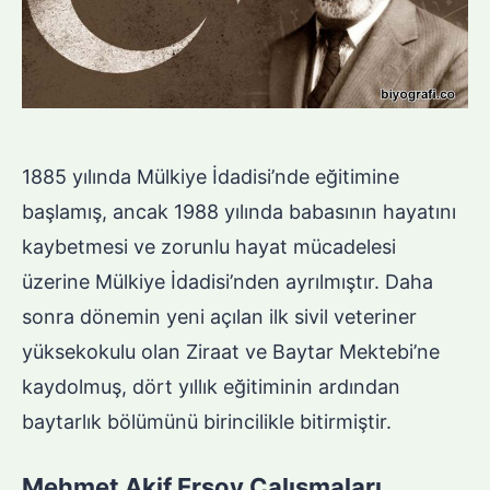
1885 yılında Mülkiye İdadisi’nde eğitimine
başlamış, ancak 1988 yılında babasının hayatını
kaybetmesi ve zorunlu hayat mücadelesi
üzerine Mülkiye İdadisi’nden ayrılmıştır. Daha
sonra dönemin yeni açılan ilk sivil veteriner
yüksekokulu olan Ziraat ve Baytar Mektebi’ne
kaydolmuş, dört yıllık eğitiminin ardından
baytarlık bölümünü birincilikle bitirmiştir.
Mehmet Akif Ersoy Çalışmaları