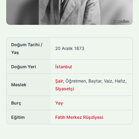
Doğum Tarihi /
20 Aralık 1873
Yaş
Doğum Yeri
İstanbul
Şair
, Öğretmen, Baytar, Vaiz, Hafız,
Meslek
Siyasetçi
Burç
Yay
Eğitim
Fatih Merkez Rüşdiyesi