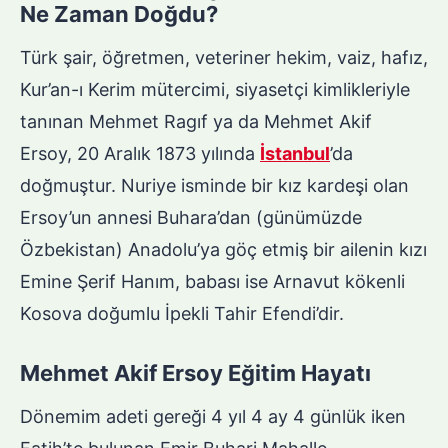
Ne Zaman Doğdu?
Türk şair, öğretmen, veteriner hekim, vaiz, hafız,
Kur’an-ı Kerim mütercimi, siyasetçi kimlikleriyle
tanınan Mehmet Ragıf ya da Mehmet Akif
Ersoy, 20 Aralık 1873 yılında
İstanbul
’da
doğmuştur. Nuriye isminde bir kız kardeşi olan
Ersoy’un annesi Buhara’dan (günümüzde
Özbekistan) Anadolu’ya göç etmiş bir ailenin kızı
Emine Şerif Hanım, babası ise Arnavut kökenli
Kosova doğumlu İpekli Tahir Efendi’dir.
Mehmet Akif Ersoy Eğitim Hayatı
Dönemim adeti gereği 4 yıl 4 ay 4 günlük iken