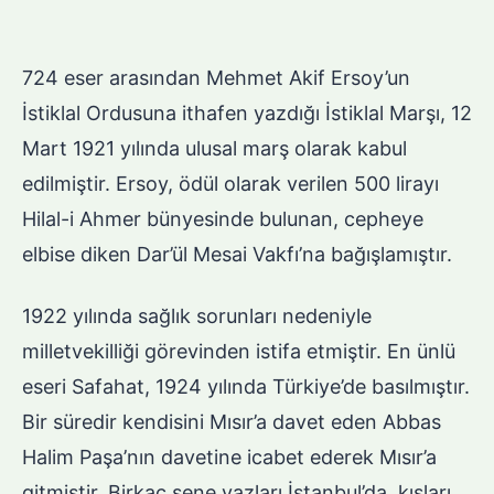
724 eser arasından Mehmet Akif Ersoy’un
İstiklal Ordusuna ithafen yazdığı İstiklal Marşı, 12
Mart 1921 yılında ulusal marş olarak kabul
edilmiştir. Ersoy, ödül olarak verilen 500 lirayı
Hilal-i Ahmer bünyesinde bulunan, cepheye
elbise diken Dar’ül Mesai Vakfı’na bağışlamıştır.
1922 yılında sağlık sorunları nedeniyle
milletvekilliği görevinden istifa etmiştir. En ünlü
eseri Safahat, 1924 yılında Türkiye’de basılmıştır.
Bir süredir kendisini Mısır’a davet eden Abbas
Halim Paşa’nın davetine icabet ederek Mısır’a
gitmiştir. Birkaç sene yazları İstanbul’da, kışları