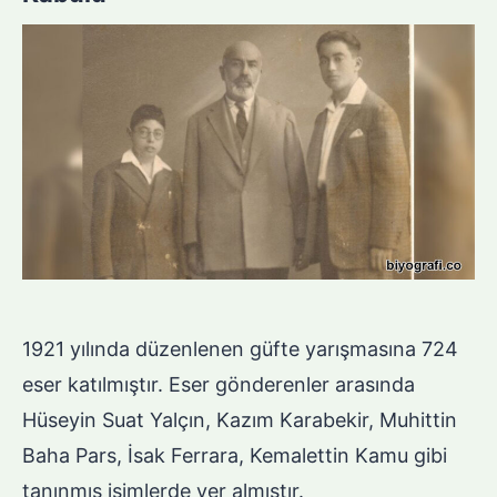
1921 yılında düzenlenen güfte yarışmasına 724
eser katılmıştır. Eser gönderenler arasında
Hüseyin Suat Yalçın, Kazım Karabekir, Muhittin
Baha Pars, İsak Ferrara, Kemalettin Kamu gibi
tanınmış isimlerde yer almıştır.