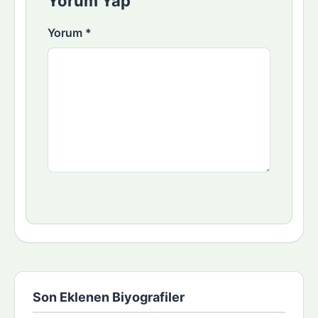
Yorum Yap
Yorum
*
Son Eklenen Biyografiler