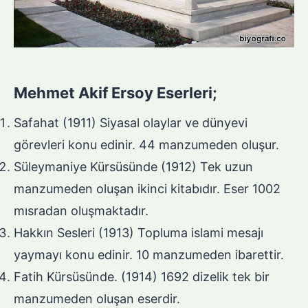
Mehmet Akif Ersoy Eserleri;
Safahat (1911) Siyasal olaylar ve dünyevi
görevleri konu edinir. 44 manzumeden oluşur.
Süleymaniye Kürsüsünde (1912) Tek uzun
manzumeden oluşan ikinci kitabıdır. Eser 1002
mısradan oluşmaktadır.
Hakkın Sesleri (1913) Topluma islami mesajı
yaymayı konu edinir. 10 manzumeden ibarettir.
Fatih Kürsüsünde. (1914) 1692 dizelik tek bir
manzumeden oluşan eserdir.