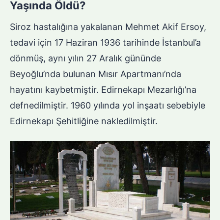
Yaşında Öldü?
Siroz hastalığına yakalanan Mehmet Akif Ersoy,
tedavi için 17 Haziran 1936 tarihinde İstanbul’a
dönmüş, aynı yılın 27 Aralık gününde
Beyoğlu’nda bulunan Mısır Apartmanı’nda
hayatını kaybetmiştir. Edirnekapı Mezarlığı’na
defnedilmiştir. 1960 yılında yol inşaatı sebebiyle
Edirnekapı Şehitliğine nakledilmiştir.