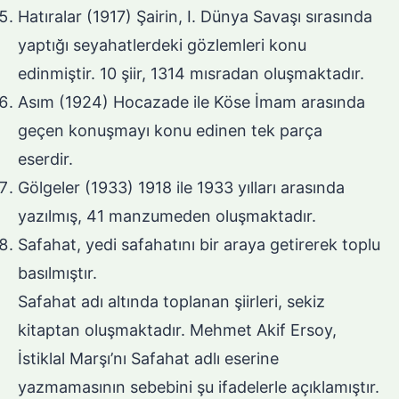
Hatıralar (1917) Şairin, I. Dünya Savaşı sırasında
yaptığı seyahatlerdeki gözlemleri konu
edinmiştir. 10 şiir, 1314 mısradan oluşmaktadır.
Asım (1924) Hocazade ile Köse İmam arasında
geçen konuşmayı konu edinen tek parça
eserdir.
Gölgeler (1933) 1918 ile 1933 yılları arasında
yazılmış, 41 manzumeden oluşmaktadır.
Safahat, yedi safahatını bir araya getirerek toplu
basılmıştır.
Safahat adı altında toplanan şiirleri, sekiz
kitaptan oluşmaktadır. Mehmet Akif Ersoy,
İstiklal Marşı’nı Safahat adlı eserine
yazmamasının sebebini şu ifadelerle açıklamıştır.