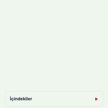
İçindekiler
▶