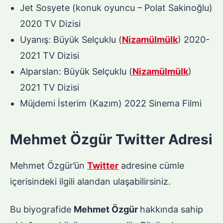
Jet Sosyete (konuk oyuncu – Polat Sakinoğlu)
2020 TV Dizisi
Uyanış: Büyük Selçuklu (
Nizamü
l
mülk
) 2020-
2021 TV Dizisi
Alparslan: Büyük Selçuklu (
Nizamülmülk
)
2021 TV Dizisi
Müjdemi İsterim (Kazım) 2022 Sinema Filmi
Mehmet Özgür Twitter Adresi
Mehmet Özgür’ün
Twitter
adresine cümle
içerisindeki ilgili alandan ulaşabilirsiniz.
Bu biyografide
Mehmet Özgür
hakkında sahip