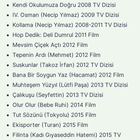
Kendi Okulumuza Doğru 2008 TV Dizisi
IV. Osman (Necip Yılmaz) 2009 TV Dizisi
Kollama (Necip Yılmaz) 2008-2011 TV Dizisi
Hop Dedik: Deli Dumrul 2011 Film
Mevsim Çiçek Açtı 2012 Film
Tepenin Ardı (Mehmet) 2012 Film
Suskunlar (Takoz İrfan) 2012 TV Dizisi
Bana Bir Soygun Yaz (Hacamat) 2012 Film
Muhteşem Yüzyıl (Lütfi Paşa) 2013 TV Dizisi
Çalıkuşu (Seyfettin) 2013 TV Dizisi
Olur Olur (Bebe Ruhi) 2014 Film
Tut Sözünü (Tokyolu) 2015 Film
Ekisporter (Turan) 2015 Film
Filinta (Kadı Gıyaseddin Hatemi) 2015 TV