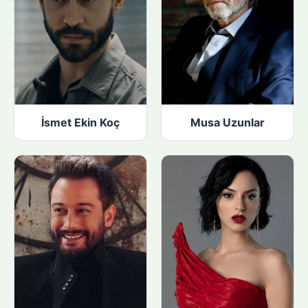
İsmet Ekin Koç
Musa Uzunlar