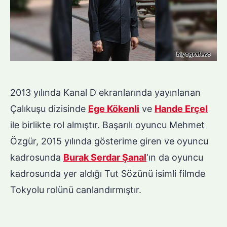
2013 yılında Kanal D ekranlarında yayınlanan
Çalıkuşu dizisinde
Ege Kökenli
ve
Hande Erçel
ile birlikte rol almıştır. Başarılı oyuncu Mehmet
Özgür, 2015 yılında gösterime giren ve oyuncu
kadrosunda
Burak Serdar Şanal
‘ın da oyuncu
kadrosunda yer aldığı Tut Sözünü isimli filmde
Tokyolu rolünü canlandırmıştır.