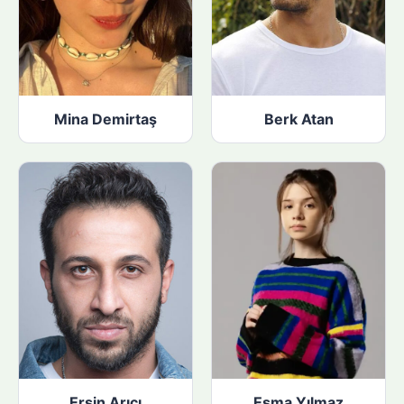
Mina Demirtaş
Berk Atan
Ersin Arıcı
Esma Yılmaz