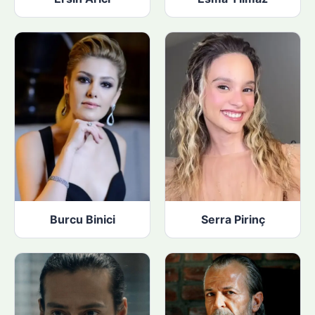
Burcu Binici
Serra Pirinç