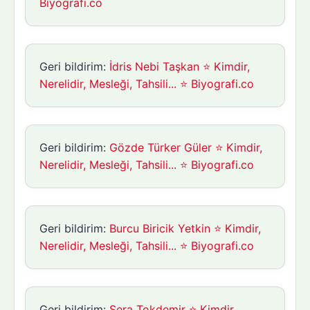
Biyografi.co
Geri bildirim:
İdris Nebi Taşkan ⭐ Kimdir,
Nerelidir, Mesleği, Tahsili... ⭐ Biyografi.co
Geri bildirim:
Gözde Türker Güler ⭐ Kimdir,
Nerelidir, Mesleği, Tahsili... ⭐ Biyografi.co
Geri bildirim:
Burcu Biricik Yetkin ⭐ Kimdir,
Nerelidir, Mesleği, Tahsili... ⭐ Biyografi.co
Geri bildirim:
Sera Tokdemir ⭐ Kimdir,