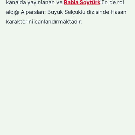
kanalda yayınlanan ve
Rabia Soytürk
‘ün de rol
aldığı Alparslan: Büyük Selçuklu dizisinde Hasan
karakterini canlandırmaktadır.