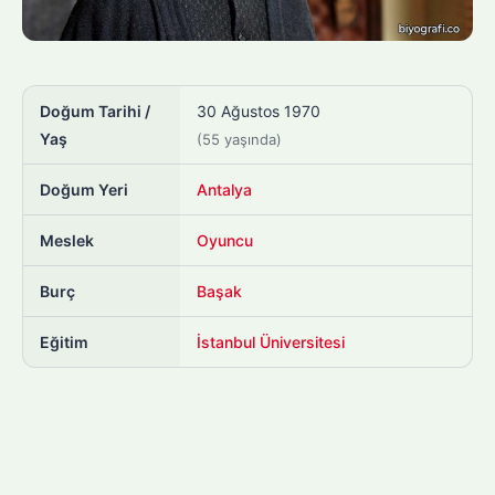
Doğum Tarihi /
30 Ağustos 1970
Yaş
(55 yaşında)
Doğum Yeri
Antalya
Meslek
Oyuncu
Burç
Başak
Eğitim
İstanbul Üniversitesi