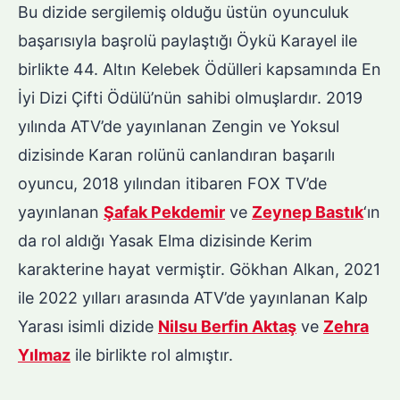
Bu dizide sergilemiş olduğu üstün oyunculuk
başarısıyla başrolü paylaştığı Öykü Karayel ile
birlikte 44. Altın Kelebek Ödülleri kapsamında En
İyi Dizi Çifti Ödülü’nün sahibi olmuşlardır. 2019
yılında ATV’de yayınlanan Zengin ve Yoksul
dizisinde Karan rolünü canlandıran başarılı
oyuncu, 2018 yılından itibaren FOX TV’de
yayınlanan
Şafak Pekdemir
ve
Zeynep Bastık
‘ın
da rol aldığı Yasak Elma dizisinde Kerim
karakterine hayat vermiştir. Gökhan Alkan, 2021
ile 2022 yılları arasında ATV’de yayınlanan Kalp
Yarası isimli dizide
Nilsu Berfin Aktaş
ve
Zehra
Yılmaz
ile birlikte rol almıştır.