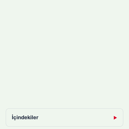
İçindekiler
▶