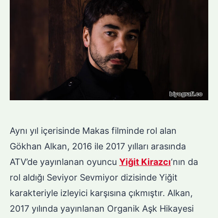
Aynı yıl içerisinde Makas filminde rol alan
Gökhan Alkan, 2016 ile 2017 yılları arasında
ATV’de yayınlanan oyuncu
Yiğit Kirazcı
‘nın da
rol aldığı Seviyor Sevmiyor dizisinde Yiğit
karakteriyle izleyici karşısına çıkmıştır. Alkan,
2017 yılında yayınlanan Organik Aşk Hikayesi