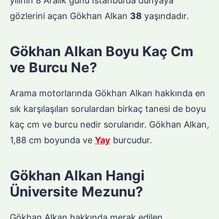
yılının 8 Aralık günü İstanbul’da dünyaya
gözlerini açan Gökhan Alkan
38
yaşındadır.
Gökhan Alkan Boyu Kaç Cm
ve Burcu Ne?
Arama motorlarında Gökhan Alkan hakkında en
sık karşılaşılan sorulardan birkaç tanesi de boyu
kaç cm ve burcu nedir sorularıdır. Gökhan Alkan,
1,88 cm boyunda ve
Yay
burcudur.
Gökhan Alkan Hangi
Üniversite Mezunu?
Gökhan Alkan hakkında merak edilen