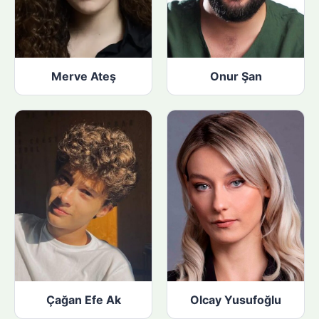
Merve Ateş
Onur Şan
Çağan Efe Ak
Olcay Yusufoğlu