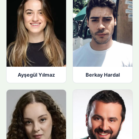
:
Ayşegül Yılmaz
Berkay Hardal