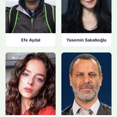
Efe Aydal
Yasemin Sakallıoğlu