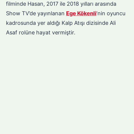
filminde Hasan, 2017 ile 2018 yılları arasında
Show TV’de yayınlanan
Ege Kökenli
‘nin oyuncu
kadrosunda yer aldığı Kalp Atışı dizisinde Ali
Asaf rolüne hayat vermiştir.