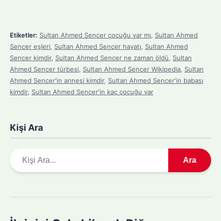
Etiketler:
Sultan Ahmed Sencer çocuğu var mı
,
Sultan Ahmed
Sencer eşleri
,
Sultan Ahmed Sencer hayatı
,
Sultan Ahmed
Sencer kimdir
,
Sultan Ahmed Sencer ne zaman öldü
,
Sultan
Ahmed Sencer türbesi
,
Sultan Ahmed Sencer Wikipedia
,
Sultan
Ahmed Sencer'in annesi kimdir
,
Sultan Ahmed Sencer'in babası
kimdir
,
Sultan Ahmed Sencer'in kaç çocuğu var
Kişi Ara
A
Ara
r
a
m
a
y