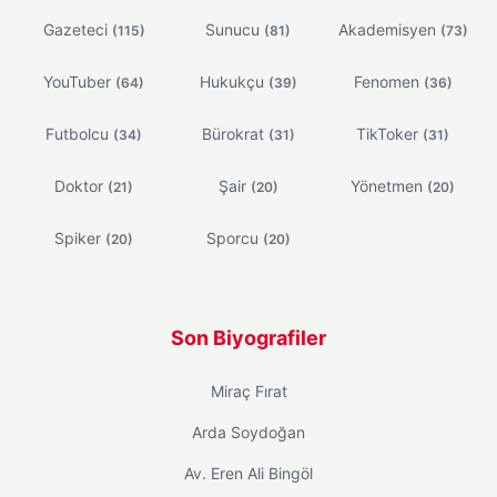
Gazeteci
Sunucu
Akademisyen
(115)
(81)
(73)
YouTuber
Hukukçu
Fenomen
(64)
(39)
(36)
Futbolcu
Bürokrat
TikToker
(34)
(31)
(31)
Doktor
Şair
Yönetmen
(21)
(20)
(20)
Spiker
Sporcu
(20)
(20)
Son Biyografiler
Miraç Fırat
Arda Soydoğan
Av. Eren Ali Bingöl