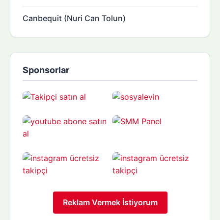
Canbequit (Nuri Can Tolun)
Sponsorlar
Reklam Vermek İstiyorum