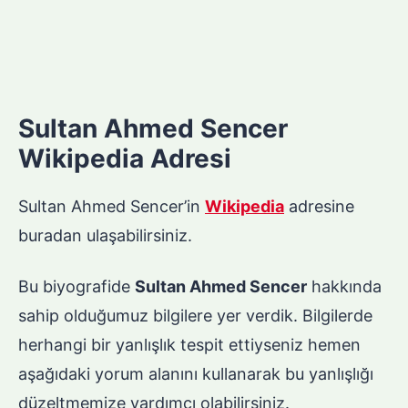
Sultan Ahmed Sencer
Wikipedia Adresi
Sultan Ahmed Sencer’in
Wikipedia
adresine
buradan ulaşabilirsiniz.
Bu biyografide
Sultan Ahmed Sencer
hakkında
sahip olduğumuz bilgilere yer verdik. Bilgilerde
herhangi bir yanlışlık tespit ettiyseniz hemen
aşağıdaki yorum alanını kullanarak bu yanlışlığı
düzeltmemize yardımcı olabilirsiniz.