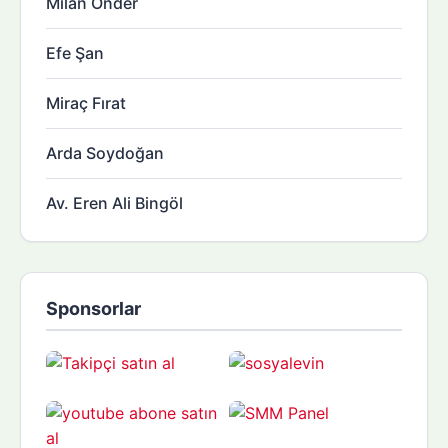
Milan Önder
Efe Şan
Miraç Fırat
Arda Soydoğan
Av. Eren Ali Bingöl
Sponsorlar