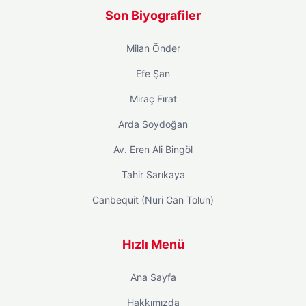
Son Biyografiler
Milan Önder
Efe Şan
Miraç Fırat
Arda Soydoğan
Av. Eren Ali Bingöl
Tahir Sarıkaya
Canbequit (Nuri Can Tolun)
Hızlı Menü
Ana Sayfa
Hakkımızda