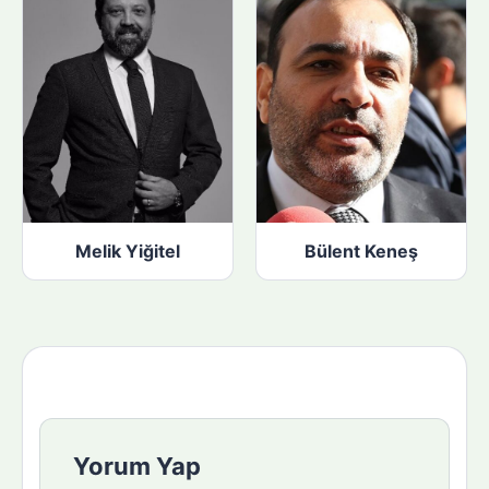
Melik Yiğitel
Bülent Keneş
Yorum Yap