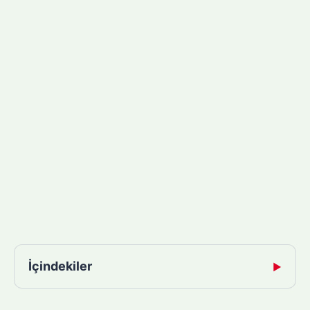
İçindekiler
▶