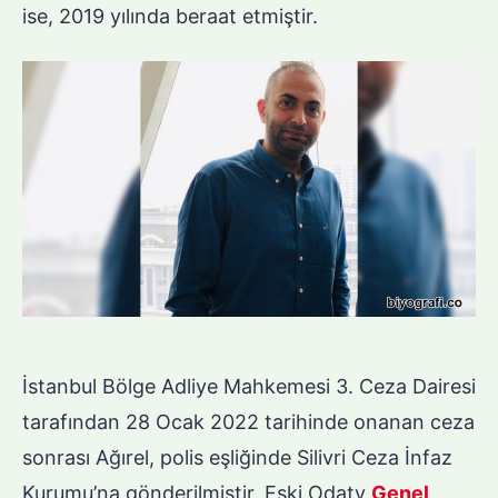
ise, 2019 yılında beraat etmiştir.
İstanbul Bölge Adliye Mahkemesi 3. Ceza Dairesi
tarafından 28 Ocak 2022 tarihinde onanan ceza
sonrası Ağırel, polis eşliğinde Silivri Ceza İnfaz
Kurumu’na gönderilmiştir. Eski Odatv
Genel