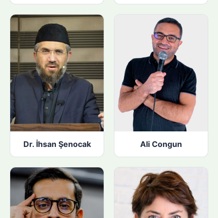
Dr. İhsan Şenocak
Ali Congun