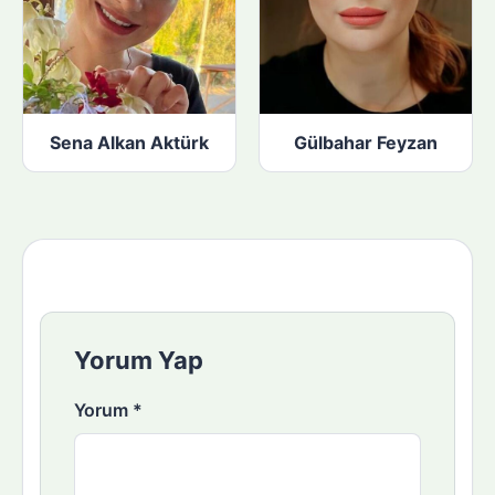
Sena Alkan Aktürk
Gülbahar Feyzan
Yorum Yap
Yorum
*