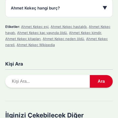
▼
Ahmet Kekeç hangi burç?
Etiketler:
Ahmet Kekeç eşi
,
Ahmet Kekeç hastalığı
,
Ahmet Kekeç
hayatı
,
Ahmet Kekeç kaç yaşında öldü
,
Ahmet Kekeç kimdir
,
Ahmet Kekeç kitapları
,
Ahmet Kekeç neden öldü
,
Ahmet Kekeç
nereli
,
Ahmet Kekeç Wikipedia
Kişi Ara
A
Ara
r
a
m
a
y
İlginizi Çekebilecek Diğer
a