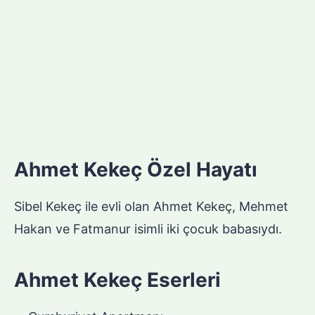
Ahmet Kekeç Özel Hayatı
Sibel Kekeç ile evli olan Ahmet Kekeç, Mehmet
Hakan ve Fatmanur isimli iki çocuk babasıydı.
Ahmet Kekeç Eserleri