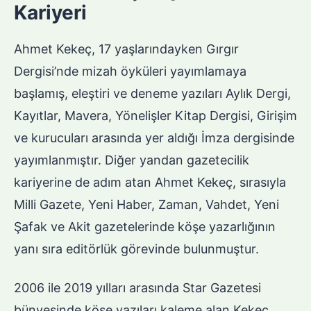
Kariyeri
Ahmet Kekeç, 17 yaşlarındayken Gırgır
Dergisi’nde mizah öyküleri yayımlamaya
başlamış, eleştiri ve deneme yazıları Aylık Dergi,
Kayıtlar, Mavera, Yönelişler Kitap Dergisi, Girişim
ve kurucuları arasında yer aldığı İmza dergisinde
yayımlanmıştır. Diğer yandan gazetecilik
kariyerine de adım atan Ahmet Kekeç, sırasıyla
Milli Gazete, Yeni Haber, Zaman, Vahdet, Yeni
Şafak ve Akit gazetelerinde köşe yazarlığının
yanı sıra editörlük görevinde bulunmuştur.
2006 ile 2019 yılları arasında Star Gazetesi
bünyesinde köşe yazıları kaleme alan Kekeç,