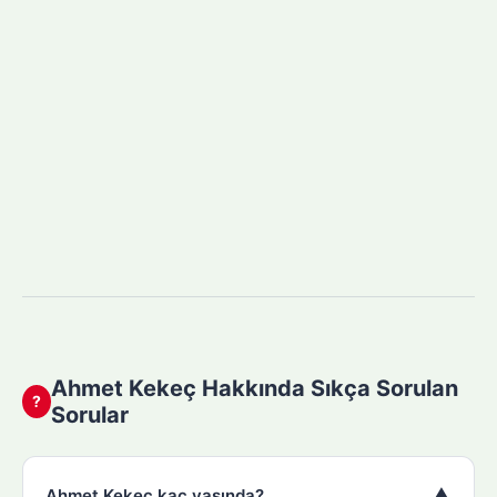
Ahmet Kekeç Hakkında Sıkça Sorulan
?
Sorular
▼
Ahmet Kekeç kaç yaşında?