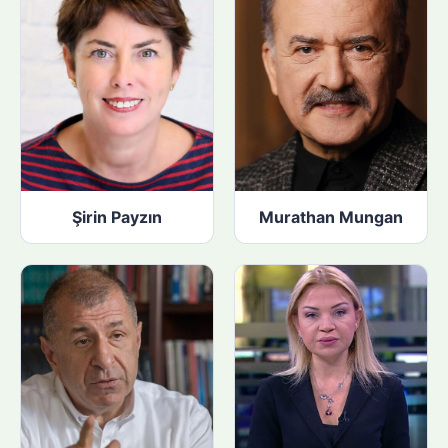
Şirin Payzın
Murathan Mungan