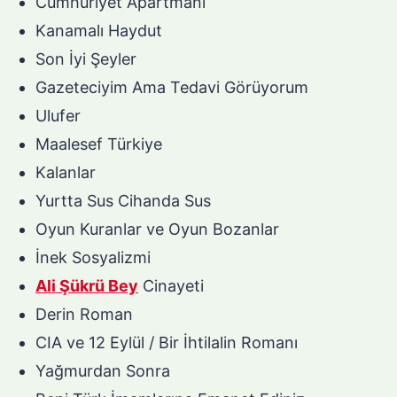
Cumhuriyet Apartmanı
Kanamalı Haydut
Son İyi Şeyler
Gazeteciyim Ama Tedavi Görüyorum
Ulufer
Maalesef Türkiye
Kalanlar
Yurtta Sus Cihanda Sus
Oyun Kuranlar ve Oyun Bozanlar
İnek Sosyalizmi
Ali Şükrü Bey
Cinayeti
Derin Roman
CIA ve 12 Eylül / Bir İhtilalin Romanı
Yağmurdan Sonra