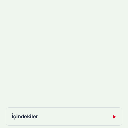
İçindekiler
▶