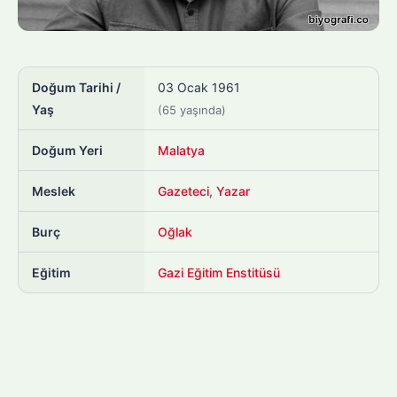
Doğum Tarihi /
03 Ocak 1961
Yaş
(65 yaşında)
Doğum Yeri
Malatya
Meslek
Gazeteci
,
Yazar
Burç
Oğlak
Eğitim
Gazi Eğitim Enstitüsü