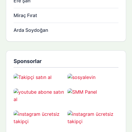
Efe Şan
Miraç Fırat
Arda Soydoğan
Sponsorlar