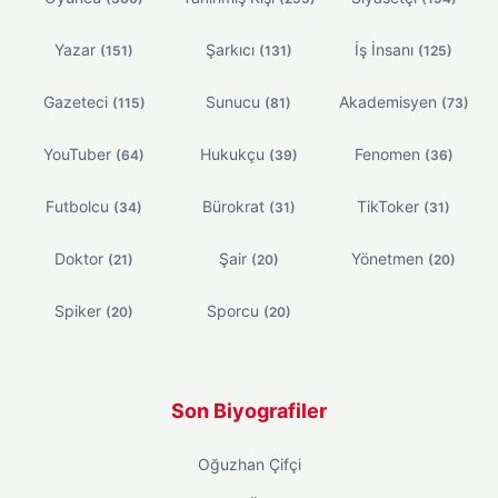
Yazar
Şarkıcı
İş İnsanı
(151)
(131)
(125)
Gazeteci
Sunucu
Akademisyen
(115)
(81)
(73)
YouTuber
Hukukçu
Fenomen
(64)
(39)
(36)
Futbolcu
Bürokrat
TikToker
(34)
(31)
(31)
Doktor
Şair
Yönetmen
(21)
(20)
(20)
Spiker
Sporcu
(20)
(20)
Son Biyografiler
Oğuzhan Çifçi