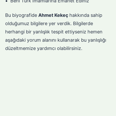
Beni Türk İmamlarına Emanet Ediniz
Bu biyografide
Ahmet Kekeç
hakkında sahip
olduğumuz bilgilere yer verdik. Bilgilerde
herhangi bir yanlışlık tespit ettiyseniz hemen
aşağıdaki yorum alanını kullanarak bu yanlışlığı
düzeltmemize yardımcı olabilirsiniz.