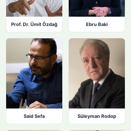
Prof. Dr. Ümit Özdağ
Ebru Baki
Said Sefa
Süleyman Rodop