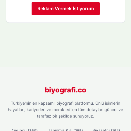
Reklam Vermek İstiyorum
biyografi.co
Türkiye'nin en kapsamlı biyografi platformu. Ünlü isimlerin
hayatları, kariyerleri ve merak edilen tüm detayları güncel ve
tarafsız bir şekilde sunuyoruz.
Oyuncu
Tanınmış Kişi
Siyasetçi
(360)
(295)
(194)