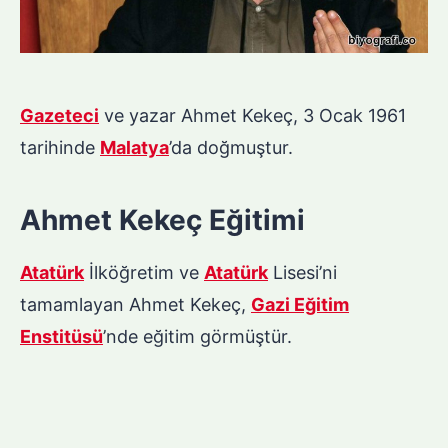
Gazeteci
ve yazar Ahmet Kekeç, 3 Ocak 1961
tarihinde
Malatya
’da doğmuştur.
Ahmet Kekeç Eğitimi
Atatürk
İlköğretim ve
Atatürk
Lisesi’ni
tamamlayan Ahmet Kekeç,
Gazi Eğitim
Enstitüsü
’nde eğitim görmüştür.