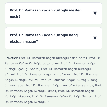
Prof. Dr. Ramazan Kağan Kurtoğlu mesleği
▼
nedir?
Prof. Dr. Ramazan Kağan Kurtoğlu hangi
▼
okuldan mezun?
Etiketler:
Prof. Dr. Ramazan Kağan Kurtoğlu aslen nereli
,
Prof. Dr.
Ramazan Kağan Kurtoğlu boşandı mı
,
Prof. Dr. Ramazan Kağan
Kurtoğlu çocuğu var mı
,
Prof. Dr. Ramazan Kağan Kurtoğlu
eğitimi
,
Prof. Dr. Ramazan Kağan Kurtoğlu eşi
,
Prof. Dr. Ramazan
Kağan Kurtoğlu evli mi
,
Prof. Dr. Ramazan Kağan Kurtoğlu hangi
üniversitede
,
Prof. Dr. Ramazan Kağan Kurtoğlu kaç yaşında
,
Prof.
Dr. Ramazan Kağan Kurtoğlu kimdir
,
Prof. Dr. Ramazan Kağan
Kurtoğlu kitapları
,
Prof. Dr. Ramazan Kağan Kurtoğlu Twitter
,
Prof.
Dr. Ramazan Kağan Kurtoğlu X