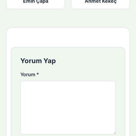
Emin Çapa
Ahmet Kekeç
Yorum Yap
Yorum
*