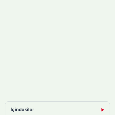
İçindekiler
▶