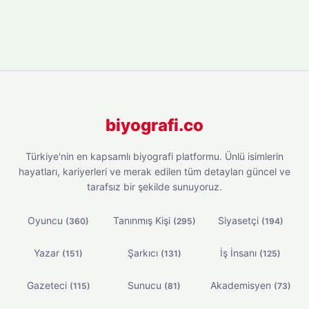
biyografi.co
Türkiye'nin en kapsamlı biyografi platformu. Ünlü isimlerin
hayatları, kariyerleri ve merak edilen tüm detayları güncel ve
tarafsız bir şekilde sunuyoruz.
Oyuncu
Tanınmış Kişi
Siyasetçi
(360)
(295)
(194)
Yazar
Şarkıcı
İş İnsanı
(151)
(131)
(125)
Gazeteci
Sunucu
Akademisyen
(115)
(81)
(73)