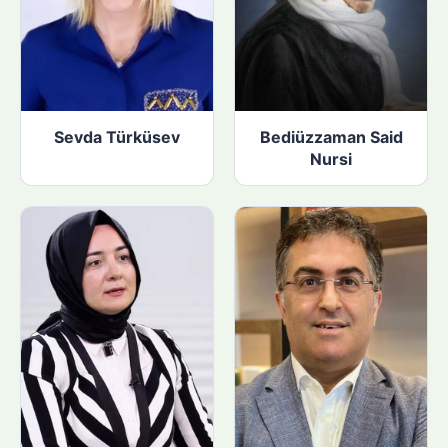
Sevda Türküsev
Bediüzzaman Said
Nursi