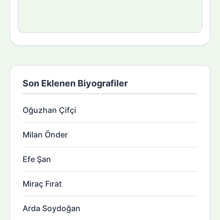
Son Eklenen Biyografiler
Oğuzhan Çifçi
Milan Önder
Efe Şan
Miraç Fırat
Arda Soydoğan