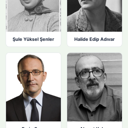
Şule Yüksel Şenler
Halide Edip Adıvar