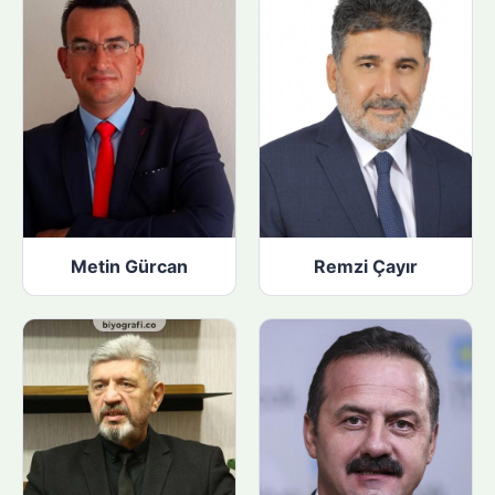
Metin Gürcan
Remzi Çayır