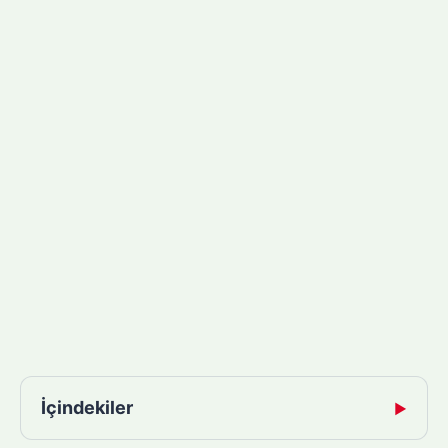
İçindekiler
▶