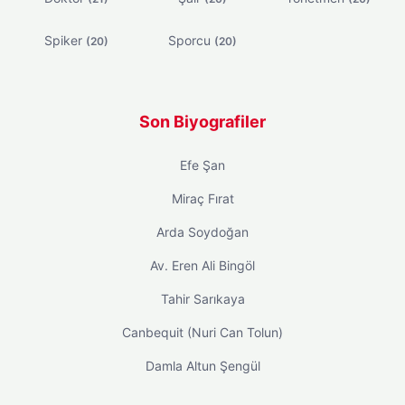
Spiker
Sporcu
(20)
(20)
Son Biyografiler
Efe Şan
Miraç Fırat
Arda Soydoğan
Av. Eren Ali Bingöl
Tahir Sarıkaya
Canbequit (Nuri Can Tolun)
Damla Altun Şengül