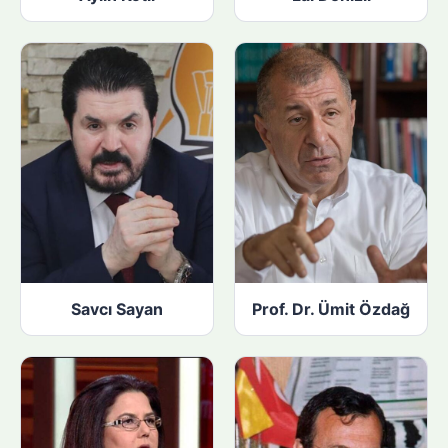
Savcı Sayan
Prof. Dr. Ümit Özdağ