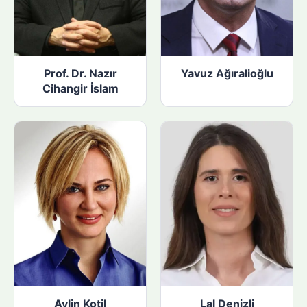
Prof. Dr. Nazır
Yavuz Ağıralioğlu
Cihangir İslam
Aylin Kotil
Lal Denizli