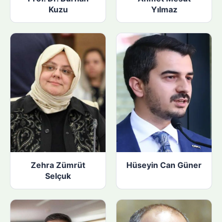
Kuzu
Yılmaz
Zehra Zümrüt
Hüseyin Can Güner
Selçuk