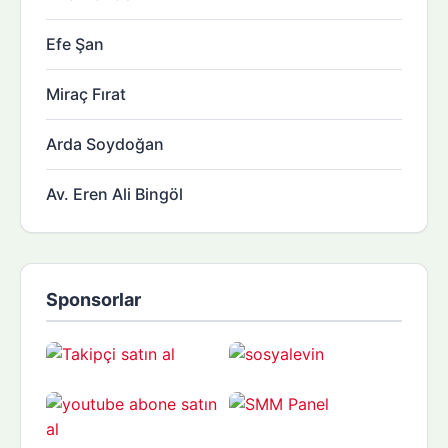
Efe Şan
Miraç Fırat
Arda Soydoğan
Av. Eren Ali Bingöl
Sponsorlar