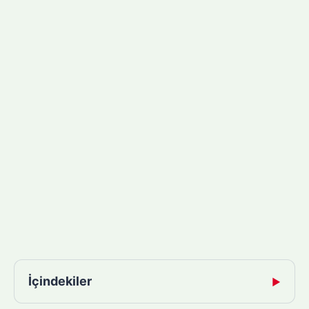
İçindekiler
▶