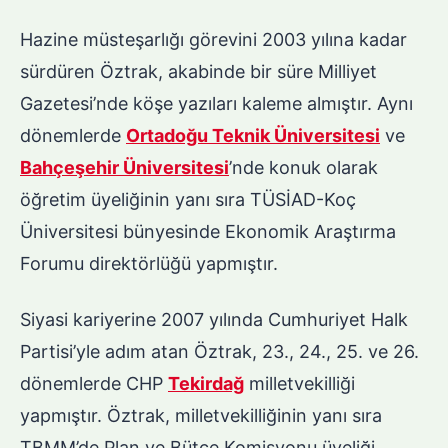
Hazine müsteşarlığı görevini 2003 yılına kadar
sürdüren Öztrak, akabinde bir süre Milliyet
Gazetesi’nde köşe yazıları kaleme almıştır. Aynı
dönemlerde
Ortadoğu Teknik Üniversitesi
ve
Bahçeşehir Üniversitesi
’nde konuk olarak
öğretim üyeliğinin yanı sıra TÜSİAD-Koç
Üniversitesi bünyesinde Ekonomik Araştırma
Forumu direktörlüğü yapmıştır.
Siyasi kariyerine 2007 yılında Cumhuriyet Halk
Partisi’yle adım atan Öztrak, 23., 24., 25. ve 26.
dönemlerde CHP
Tekirdağ
milletvekilliği
yapmıştır. Öztrak, milletvekilliğinin yanı sıra
TBMM’de Plan ve Bütçe Komisyonu üyeliği,