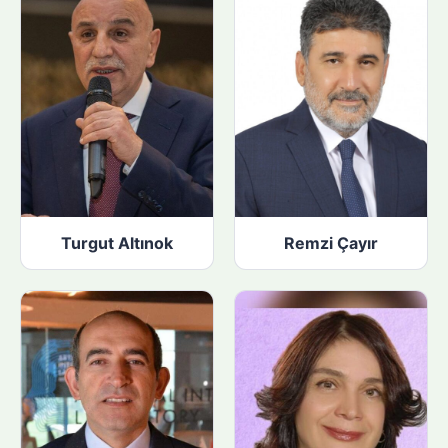
Turgut Altınok
Remzi Çayır