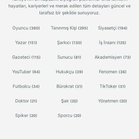
hayatları, kariyerleri ve merak edilen tüm detayları güncel ve
tarafsız bir şekilde sunuyoruz.
Oyuncu
Tanınmış Kişi
Siyasetçi
(360)
(295)
(194)
Yazar
Şarkıcı
İş İnsanı
(151)
(130)
(125)
Gazeteci
Sunucu
Akademisyen
(115)
(81)
(73)
YouTuber
Hukukçu
Fenomen
(64)
(39)
(36)
Futbolcu
Bürokrat
TikToker
(34)
(31)
(31)
Doktor
Şair
Yönetmen
(21)
(20)
(20)
Spiker
Sporcu
(20)
(20)