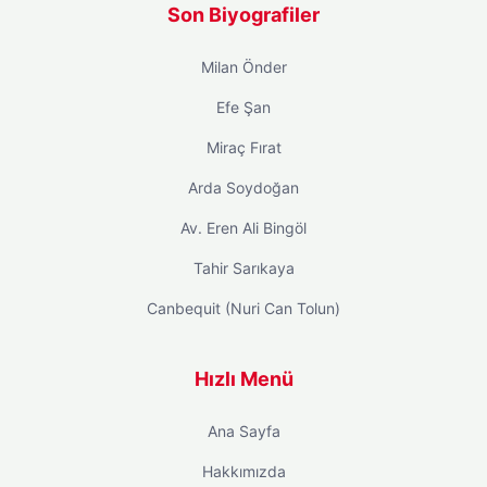
Son Biyografiler
Milan Önder
Efe Şan
Miraç Fırat
Arda Soydoğan
Av. Eren Ali Bingöl
Tahir Sarıkaya
Canbequit (Nuri Can Tolun)
Hızlı Menü
Ana Sayfa
Hakkımızda