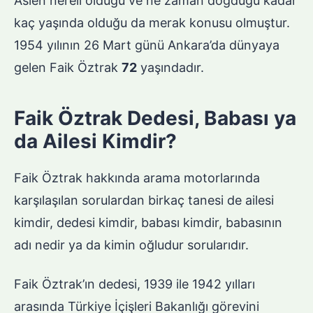
Aslen nereli olduğu ve ne zaman doğduğu kadar
kaç yaşında olduğu da merak konusu olmuştur.
1954 yılının 26 Mart günü Ankara’da dünyaya
gelen Faik Öztrak
72
yaşındadır.
Faik Öztrak Dedesi, Babası ya
da Ailesi Kimdir?
Faik Öztrak hakkında arama motorlarında
karşılaşılan sorulardan birkaç tanesi de ailesi
kimdir, dedesi kimdir, babası kimdir, babasının
adı nedir ya da kimin oğludur sorularıdır.
Faik Öztrak’ın dedesi, 1939 ile 1942 yılları
arasında Türkiye İçişleri Bakanlığı görevini