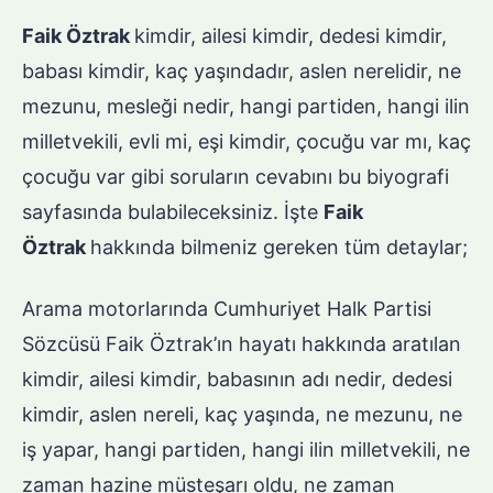
Faik Öztrak
kimdir, ailesi kimdir, dedesi kimdir,
babası kimdir, kaç yaşındadır, aslen nerelidir, ne
mezunu, mesleği nedir, hangi partiden, hangi ilin
milletvekili, evli mi, eşi kimdir, çocuğu var mı, kaç
çocuğu var gibi soruların cevabını bu biyografi
sayfasında bulabileceksiniz. İşte
Faik
Öztrak
hakkında bilmeniz gereken tüm detaylar;
Arama motorlarında Cumhuriyet Halk Partisi
Sözcüsü Faik Öztrak’ın hayatı hakkında aratılan
kimdir, ailesi kimdir, babasının adı nedir, dedesi
kimdir, aslen nereli, kaç yaşında, ne mezunu, ne
iş yapar, hangi partiden, hangi ilin milletvekili, ne
zaman hazine müsteşarı oldu, ne zaman