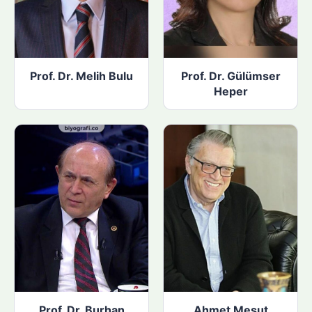
Prof. Dr. Melih Bulu
Prof. Dr. Gülümser
Heper
Prof. Dr. Burhan
Ahmet Mesut