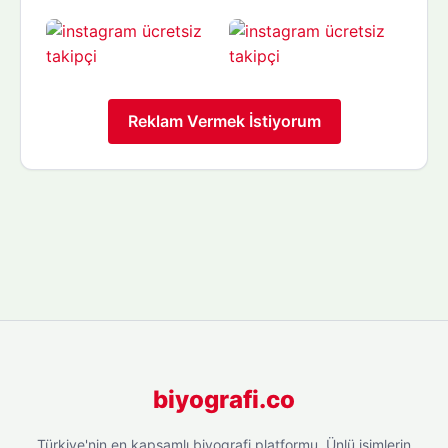
Reklam Vermek İstiyorum
biyografi.co
Türkiye'nin en kapsamlı biyografi platformu. Ünlü isimlerin