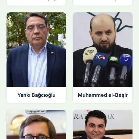
Yankı Bağcıoğlu
Muhammed el-Beşir