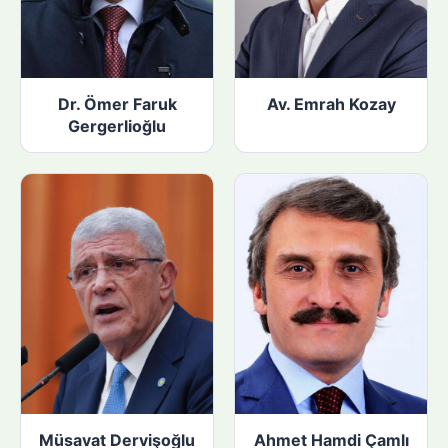
Dr. Ömer Faruk
Av. Emrah Kozay
Gergerlioğlu
Müsavat Dervişoğlu
Ahmet Hamdi Çamlı