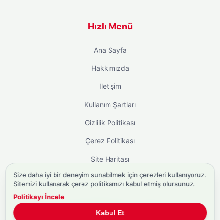
Hızlı Menü
Ana Sayfa
Hakkımızda
İletişim
Kullanım Şartları
Gizlilik Politikası
Çerez Politikası
Site Haritası
Size daha iyi bir deneyim sunabilmek için çerezleri kullanıyoruz.
Sitemizi kullanarak çerez politikamızı kabul etmiş olursunuz.
Politikayı İncele
Copyright © 2026
Biyografi.co
. Tüm hakları saklıdır.
Kabul Et
Türkiye'nin
Biyografi Sitesi