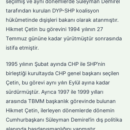
seçilmiş ve aynı dönemlerde Süleyman Demirel
tarafından kurulan DYP-SHP koalisyon
hükûmetinde dışişleri bakanı olarak atanmıştır.
Hikmet Çetin bu görevini 1994 yılının 27
Temmuz gününe kadar yürütmüştür sonrasında
istifa etmiştir.
1995 yılının Şubat ayında CHP ile SHP’nin
birleştiği kurultayda CHP genel başkanı seçilen
Çetin, bu görevi aynı yılın Eylül ayına kadar
sürdürmüştür. Ayrıca 1997 ile 1999 yılları
arasında TBMM başkanlık görevinde bulunan
Hikmet Çetin, ilerleyen dönemlerde dönemin
Cumhurbaşkanı Süleyman Demirel’in dış politika
alanında başdanışmanlığını yapmıştır.