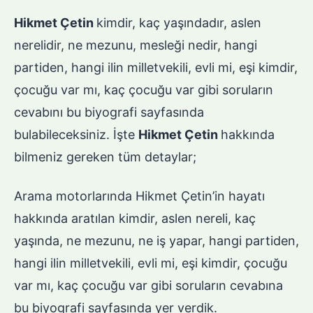
Hikmet Çetin
kimdir, kaç yaşındadır, aslen
nerelidir, ne mezunu, mesleği nedir, hangi
partiden, hangi ilin milletvekili, evli mi, eşi kimdir,
çocuğu var mı, kaç çocuğu var gibi soruların
cevabını bu biyografi sayfasında
bulabileceksiniz. İşte
Hikmet Çetin
hakkında
bilmeniz gereken tüm detaylar;
Arama motorlarında Hikmet Çetin’in hayatı
hakkında aratılan kimdir, aslen nereli, kaç
yaşında, ne mezunu, ne iş yapar, hangi partiden,
hangi ilin milletvekili, evli mi, eşi kimdir, çocuğu
var mı, kaç çocuğu var gibi soruların cevabına
bu biyografi sayfasında yer verdik.