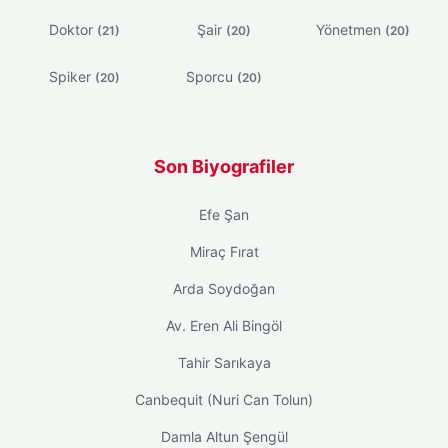
Doktor
Şair
Yönetmen
(21)
(20)
(20)
Spiker
Sporcu
(20)
(20)
Son Biyografiler
Efe Şan
Miraç Fırat
Arda Soydoğan
Av. Eren Ali Bingöl
Tahir Sarıkaya
Canbequit (Nuri Can Tolun)
Damla Altun Şengül