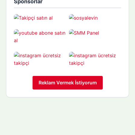
Sponsorlar
Reklam Vermek İstiyorum