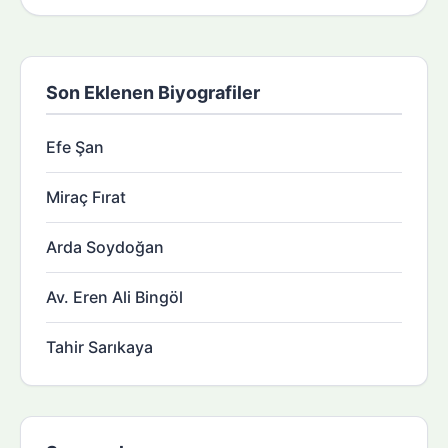
Son Eklenen Biyografiler
Efe Şan
Miraç Fırat
Arda Soydoğan
Av. Eren Ali Bingöl
Tahir Sarıkaya