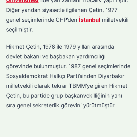
Üniversitesi
’nde yarı zamanlı hocalık yapmıştır.
Diğer yandan siyasetle ilgilenen Çetin, 1977
genel seçimlerinde CHP’den
İstanbul
milletvekili
seçilmiştir.
Hikmet Çetin, 1978 ile 1979 yılları arasında
devlet bakanı ve başbakan yardımcılığı
görevinde bulunmuştur. 1987 genel seçimlerinde
Sosyaldemokrat Halkçı Parti’sinden Diyarbakır
milletvekili olarak tekrar TBMM’ye giren Hikmet
Çetin, bu partide grup başkanvekilliğinin yanı
sıra genel sekreterlik görevini yürütmüştür.