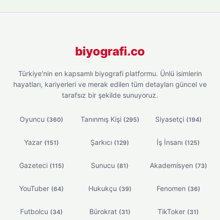
biyografi.co
Türkiye'nin en kapsamlı biyografi platformu. Ünlü isimlerin
hayatları, kariyerleri ve merak edilen tüm detayları güncel ve
tarafsız bir şekilde sunuyoruz.
Oyuncu
Tanınmış Kişi
Siyasetçi
(360)
(295)
(194)
Yazar
Şarkıcı
İş İnsanı
(151)
(129)
(125)
Gazeteci
Sunucu
Akademisyen
(115)
(81)
(73)
YouTuber
Hukukçu
Fenomen
(64)
(39)
(36)
Futbolcu
Bürokrat
TikToker
(34)
(31)
(31)