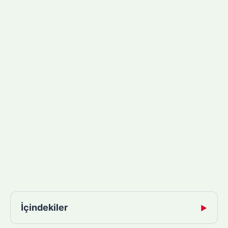
İçindekiler
▶