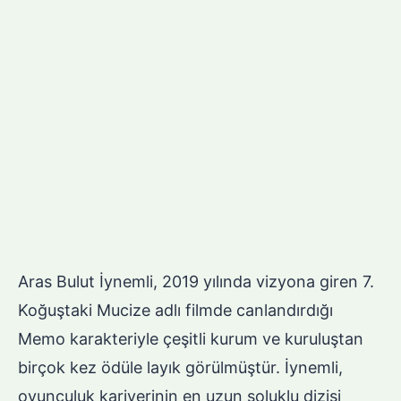
Aras Bulut İynemli, 2019 yılında vizyona giren 7.
Koğuştaki Mucize adlı filmde canlandırdığı
Memo karakteriyle çeşitli kurum ve kuruluştan
birçok kez ödüle layık görülmüştür. İynemli,
oyunculuk kariyerinin en uzun soluklu dizisi