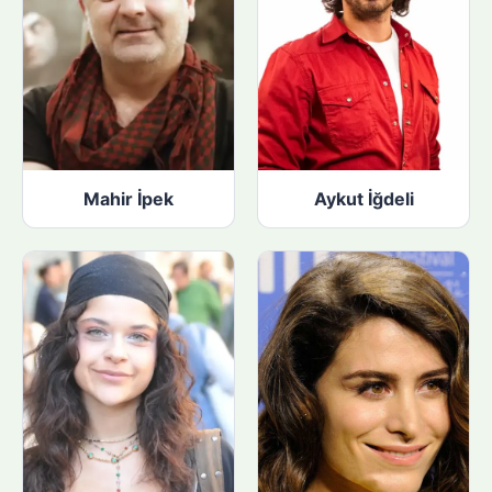
Mahir İpek
Aykut İğdeli