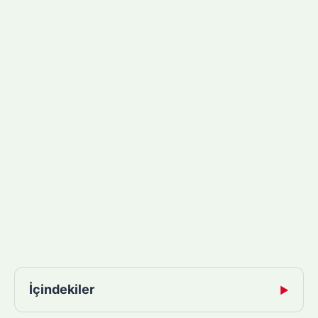
İçindekiler
▶