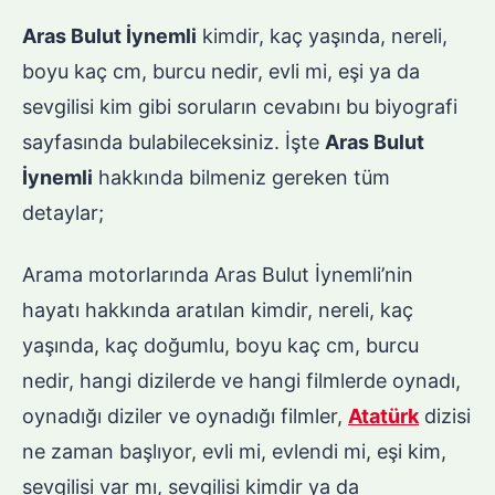
Aras Bulut İynemli
kimdir, kaç yaşında, nereli,
boyu kaç cm, burcu nedir, evli mi, eşi ya da
sevgilisi kim gibi soruların cevabını bu biyografi
sayfasında bulabileceksiniz. İşte
Aras Bulut
İynemli
hakkında bilmeniz gereken tüm
detaylar;
Arama motorlarında Aras Bulut İynemli’nin
hayatı hakkında aratılan kimdir, nereli, kaç
yaşında, kaç doğumlu, boyu kaç cm, burcu
nedir, hangi dizilerde ve hangi filmlerde oynadı,
oynadığı diziler ve oynadığı filmler,
Atatürk
dizisi
ne zaman başlıyor, evli mi, evlendi mi, eşi kim,
sevgilisi var mı, sevgilisi kimdir ya da