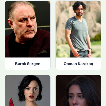
n
:
Burak Sergen
Osman Karakoç