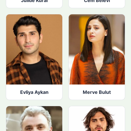
Jülide Kural
Cem Belevi
Evliya Aykan
Merve Bulut