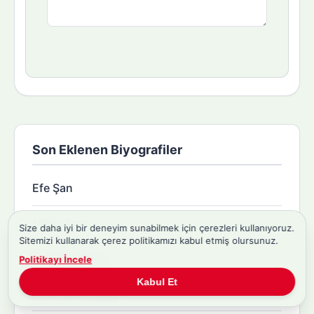
Son Eklenen Biyografiler
Efe Şan
Miraç Fırat
Size daha iyi bir deneyim sunabilmek için çerezleri kullanıyoruz.
Sitemizi kullanarak çerez politikamızı kabul etmiş olursunuz.
Arda Soydoğan
Politikayı İncele
Kabul Et
Av. Eren Ali Bingöl