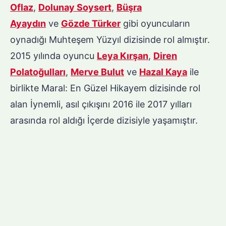
Oflaz
,
Dolunay Soysert
,
Büşra
Ayaydın
ve
Gözde Türker
gibi oyuncuların
oynadığı Muhteşem Yüzyıl dizisinde rol almıştır.
2015 yılında oyuncu
Leya Kırşan
,
Diren
Polatoğulları
,
Merve Bulut
ve
Hazal Kaya
ile
birlikte Maral: En Güzel Hikayem dizisinde rol
alan İynemli, asıl çıkışını 2016 ile 2017 yılları
arasında rol aldığı İçerde dizisiyle yaşamıştır.