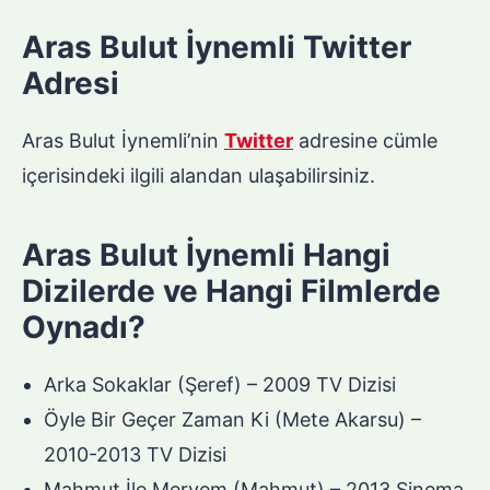
Aras Bulut İynemli Twitter
Adresi
Aras Bulut İynemli’nin
Twitter
adresine cümle
içerisindeki ilgili alandan ulaşabilirsiniz.
Aras Bulut İynemli Hangi
Dizilerde ve Hangi Filmlerde
Oynadı?
Arka Sokaklar (Şeref) – 2009 TV Dizisi
Öyle Bir Geçer Zaman Ki (Mete Akarsu) –
2010-2013 TV Dizisi
Mahmut İle Meryem (Mahmut) – 2013 Sinema