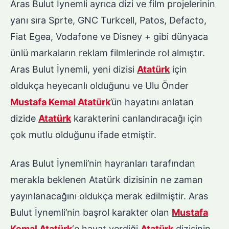
Aras Bulut İynemli ayrıca dizi ve film projelerinin
yanı sıra Sprte, GNC Turkcell, Patos, Defacto,
Fiat Egea, Vodafone ve Disney + gibi dünyaca
ünlü markaların reklam filmlerinde rol almıştır.
Aras Bulut İynemli, yeni dizisi
Atatürk
için
oldukça heyecanlı olduğunu ve Ulu Önder
Mustafa Kemal Atatürk
’ün hayatını anlatan
dizide
Atatürk
karakterini canlandıracağı için
çok mutlu olduğunu ifade etmiştir.
Aras Bulut İynemli’nin hayranları tarafından
merakla beklenen Atatürk dizisinin ne zaman
yayınlanacağını oldukça merak edilmiştir. Aras
Bulut İynemli’nin başrol karakter olan
Mustafa
Kemal Atatürk
‘e hayat verdiği
Atatürk
dizisinin