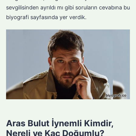
sevgilisinden ayrıldı mı gibi soruların cevabına bu
biyografi sayfasında yer verdik.
Aras Bulut İynemli Kimdir,
Nereli ve Kaç Doğumlu?