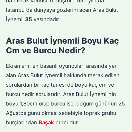
da merak konusu olmuştur. 1990 yılında
İstanbul’da dünyaya gözlerini açan Aras Bulut
İynemli
35
yaşındadır.
Aras Bulut İynemli Boyu Kaç
Cm ve Burcu Nedir?
Ekranların en başarılı oyuncuları arasında yer
alan Aras Bulut İynemli hakkında merak edilen
sorulardan birkaç tanesi de boyu kaç cm ve
burcu nedir sorularıdır. Aras Bulut İynemli’nin
boyu 1,80cm olup burcu ise, doğum gününün 25
Ağustos günü olması sebebiyle toprak grubu
burçlarından
Başak
burcudur.