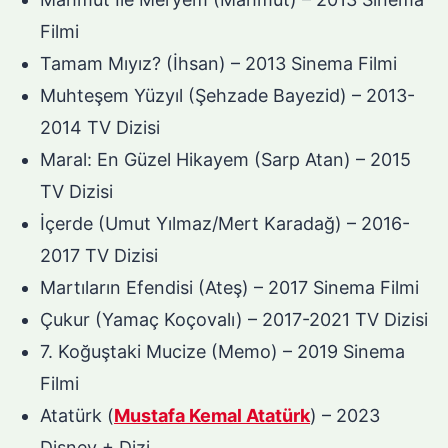
Filmi
Tamam Mıyız? (İhsan) – 2013 Sinema Filmi
Muhteşem Yüzyıl (Şehzade Bayezid) – 2013-
2014 TV Dizisi
Maral: En Güzel Hikayem (Sarp Atan) – 2015
TV Dizisi
İçerde (Umut Yılmaz/Mert Karadağ) – 2016-
2017 TV Dizisi
Martıların Efendisi (Ateş) – 2017 Sinema Filmi
Çukur (Yamaç Koçovalı) – 2017-2021 TV Dizisi
7. Koğuştaki Mucize (Memo) – 2019 Sinema
Filmi
Atatürk (
Mustafa Kemal Atatürk
) – 2023
Disney + Dizi