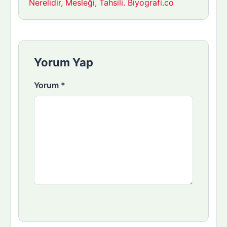
Nerelidir, Mesleği, Tahsili. Biyografi.co
Yorum Yap
Yorum
*