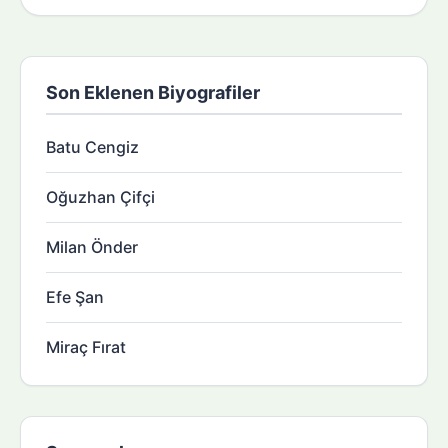
Son Eklenen Biyografiler
Batu Cengiz
Oğuzhan Çifçi
Milan Önder
Efe Şan
Miraç Fırat