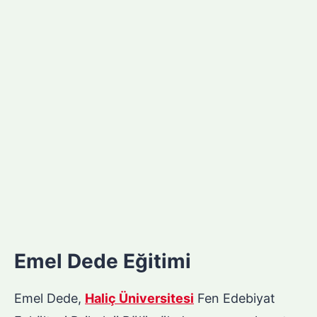
Emel Dede Eğitimi
Emel Dede,
Haliç Üniversitesi
Fen Edebiyat