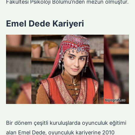
Fakültesi Psikoloji Bölümü’nden mezun olmuştur.
Emel Dede Kariyeri
Bir dönem çeşitli kuruluşlarda oyunculuk eğitimi
alan Emel Dede, oyunculuk kariyerine 2010