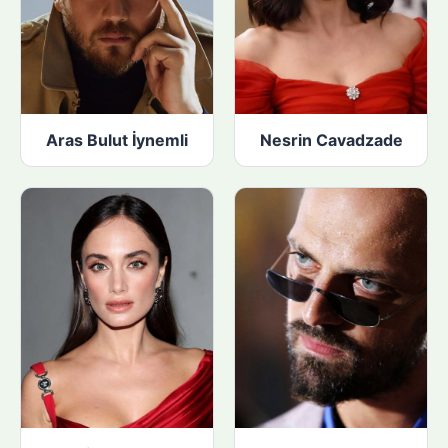
Aras Bulut İynemli
Nesrin Cavadzade