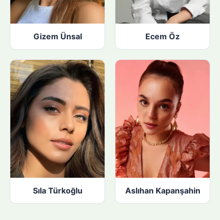
Gizem Ünsal
Ecem Öz
Sıla Türkoğlu
Aslıhan Kapanşahin