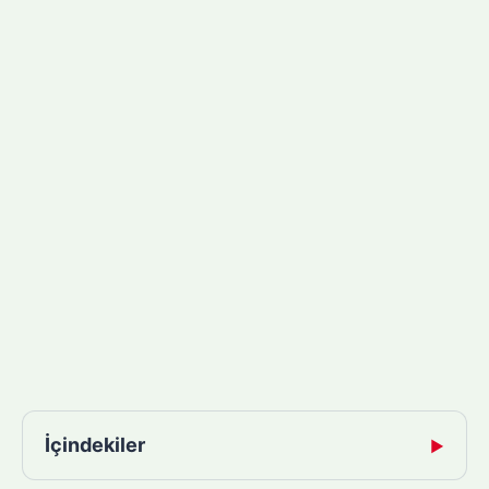
İçindekiler
▶