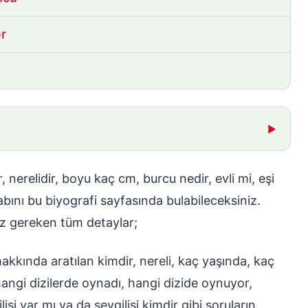
er
▶
, nerelidir, boyu kaç cm, burcu nedir, evli mi, eşi
vabını bu biyografi sayfasında bulabileceksiniz.
z gereken tüm detaylar;
kında aratılan kimdir, nereli, kaç yaşında, kaç
angi dizilerde oynadı, hangi dizide oynuyor,
lisi var mı ya da sevgilisi kimdir gibi soruların