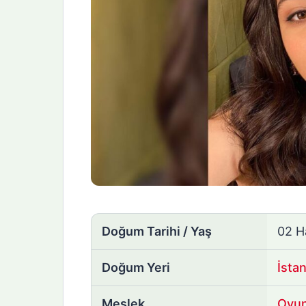
Doğum Tarihi / Yaş
02 H
Doğum Yeri
İsta
Meslek
Oyu