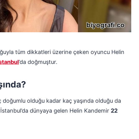
luğuyla tüm dikkatleri üzerine çeken oyuncu Helin
stanbul
’da doğmuştur.
şında?
aç doğumlu olduğu kadar kaç yaşında olduğu da
 İstanbul’da dünyaya gelen Helin Kandemir
22