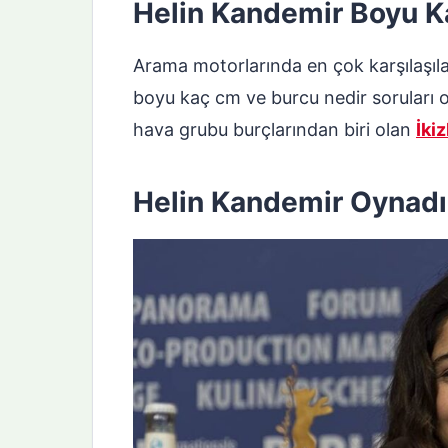
Helin Kandemir Boyu K
Arama motorlarında en çok karşılaşıl
boyu kaç cm ve burcu nedir soruları 
hava grubu burçlarından biri olan
İkiz
Helin Kandemir Oynadığ