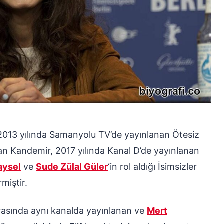
 2013 yılında Samanyolu TV’de yayınlanan Ötesiz
ayan Kandemir, 2017 yılında Kanal D’de yayınlanan
aysel
ve
Sude Zülal Güler
‘in rol aldığı İsimsizler
miştir.
 arasında aynı kanalda yayınlanan ve
Mert