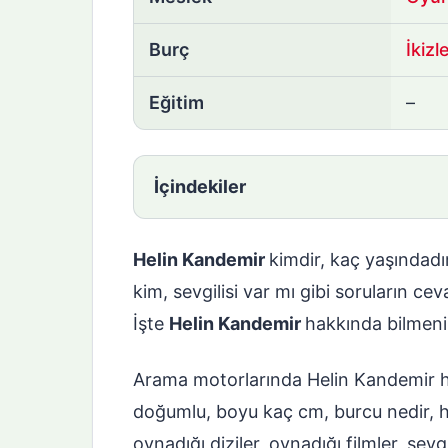
Burç
İkizl
Eğitim
–
İçindekiler
Helin Kandemir
kimdir, kaç yaşındadır
kim, sevgilisi var mı gibi soruların ce
İşte
Helin Kandemir
hakkında bilmeni
Arama motorlarında Helin Kandemir hak
doğumlu, boyu kaç cm, burcu nedir, h
oynadığı diziler, oynadığı filmler, sevgi