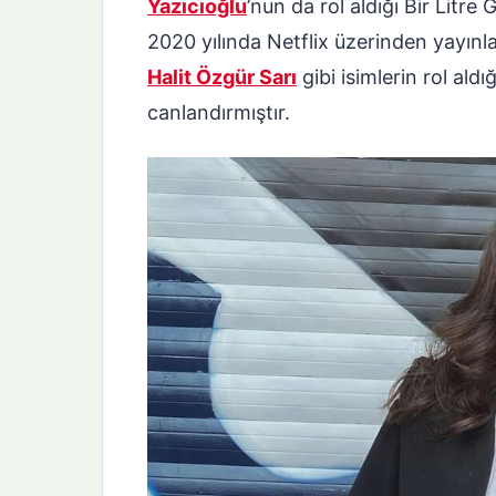
Yazıcıoğlu
’nun da rol aldığı Bir Litre 
2020 yılında Netflix üzerinden yayın
Halit Özgür Sarı
gibi isimlerin rol ald
canlandırmıştır.