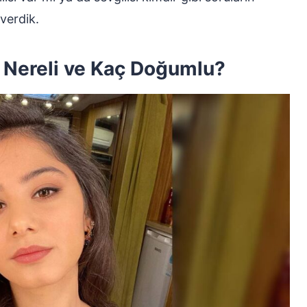
verdik.
 Nereli ve Kaç Doğumlu?