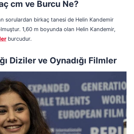
aç cm ve Burcu Ne?
an sorulardan birkaç tanesi de Helin Kandemir
olmuştur. 1,60 m boyunda olan Helin Kandemir,
ler
burcudur.
ı Diziler ve Oynadığı Filmler