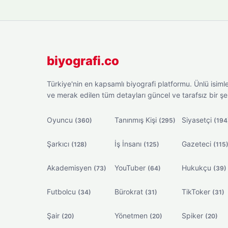
biyografi.co
Türkiye'nin en kapsamlı biyografi platformu. Ünlü isimler
ve merak edilen tüm detayları güncel ve tarafsız bir ş
Oyuncu
Tanınmış Kişi
Siyasetçi
(360)
(295)
(194
Şarkıcı
İş İnsanı
Gazeteci
(128)
(125)
(115
Akademisyen
YouTuber
Hukukçu
(73)
(64)
(39)
Futbolcu
Bürokrat
TikToker
(34)
(31)
(31)
Şair
Yönetmen
Spiker
(20)
(20)
(20)