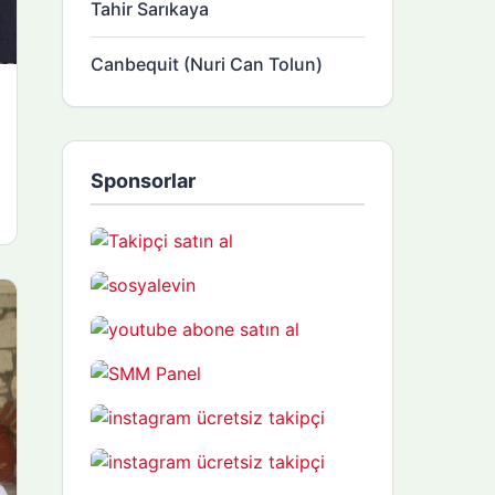
Tahir Sarıkaya
Canbequit (Nuri Can Tolun)
Sponsorlar