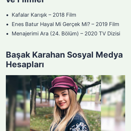
Kafalar Karışık – 2018 Film
Enes Batur Hayal Mi Gerçek Mi? – 2019 Film
Menajerimi Ara (24. Bölüm) – 2020 TV Dizisi
Başak Karahan Sosyal Medya
Hesapları