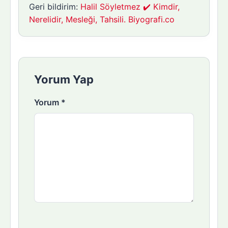
Geri bildirim:
Halil Söyletmez ✔️ Kimdir,
Nerelidir, Mesleği, Tahsili. Biyografi.co
Yorum Yap
Yorum
*