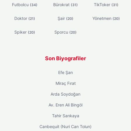
Futbolcu
Bürokrat
TikToker
(34)
(31)
(31)
Doktor
Şair
Yönetmen
(21)
(20)
(20)
Spiker
Sporcu
(20)
(20)
Son Biyografiler
Efe Şan
Miraç Fırat
Arda Soydoğan
Av. Eren Ali Bingöl
Tahir Sarıkaya
Canbequit (Nuri Can Tolun)