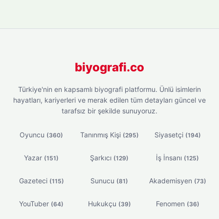
biyografi.co
Türkiye'nin en kapsamlı biyografi platformu. Ünlü isimlerin
hayatları, kariyerleri ve merak edilen tüm detayları güncel ve
tarafsız bir şekilde sunuyoruz.
Oyuncu
Tanınmış Kişi
Siyasetçi
(360)
(295)
(194)
Yazar
Şarkıcı
İş İnsanı
(151)
(129)
(125)
Gazeteci
Sunucu
Akademisyen
(115)
(81)
(73)
YouTuber
Hukukçu
Fenomen
(64)
(39)
(36)