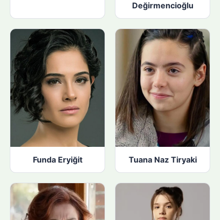
Değirmencioğlu
Funda Eryiğit
Tuana Naz Tiryaki