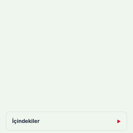
İçindekiler
▶