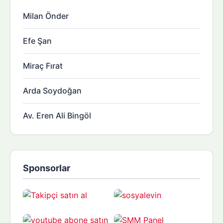
Milan Önder
Efe Şan
Miraç Fırat
Arda Soydoğan
Av. Eren Ali Bingöl
Sponsorlar