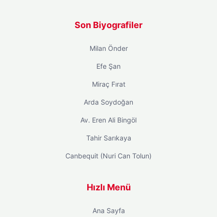
Son Biyografiler
Milan Önder
Efe Şan
Miraç Fırat
Arda Soydoğan
Av. Eren Ali Bingöl
Tahir Sarıkaya
Canbequit (Nuri Can Tolun)
Hızlı Menü
Ana Sayfa