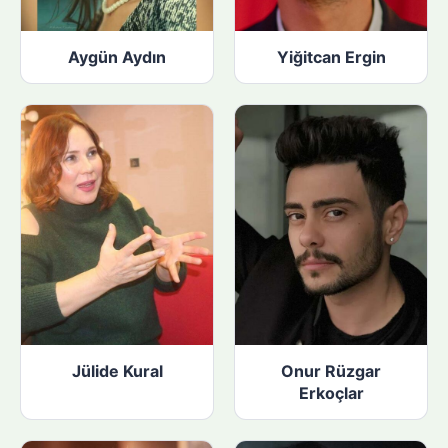
Aygün Aydın
Yiğitcan Ergin
Jülide Kural
Onur Rüzgar
Erkoçlar