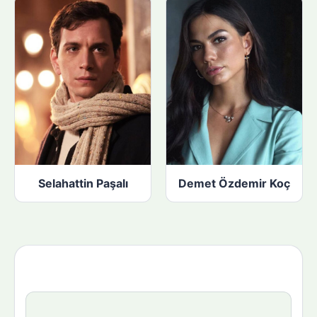
Selahattin Paşalı
Demet Özdemir Koç