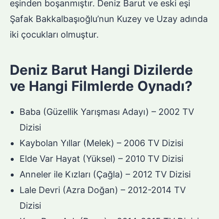
eşinden boşanmıştır. Deniz Barut ve eski eşi
Şafak Bakkalbaşıoğlu’nun Kuzey ve Uzay adında
iki çocukları olmuştur.
Deniz Barut Hangi Dizilerde
ve Hangi Filmlerde Oynadı?
Baba (Güzellik Yarışması Adayı) – 2002 TV
Dizisi
Kaybolan Yıllar (Melek) – 2006 TV Dizisi
Elde Var Hayat (Yüksel) – 2010 TV Dizisi
Anneler ile Kızları (Çağla) – 2012 TV Dizisi
Lale Devri (Azra Doğan) – 2012-2014 TV
Dizisi