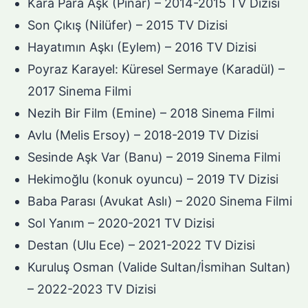
Kara Para Aşk (Pınar) – 2014-2015 TV Dizisi
Son Çıkış (Nilüfer) – 2015 TV Dizisi
Hayatımın Aşkı (Eylem) – 2016 TV Dizisi
Poyraz Karayel: Küresel Sermaye (Karadül) –
2017 Sinema Filmi
Nezih Bir Film (Emine) – 2018 Sinema Filmi
Avlu (Melis Ersoy) – 2018-2019 TV Dizisi
Sesinde Aşk Var (Banu) – 2019 Sinema Filmi
Hekimoğlu (konuk oyuncu) – 2019 TV Dizisi
Baba Parası (Avukat Aslı) – 2020 Sinema Filmi
Sol Yanım – 2020-2021 TV Dizisi
Destan (Ulu Ece) – 2021-2022 TV Dizisi
Kuruluş Osman (Valide Sultan/İsmihan Sultan)
– 2022-2023 TV Dizisi