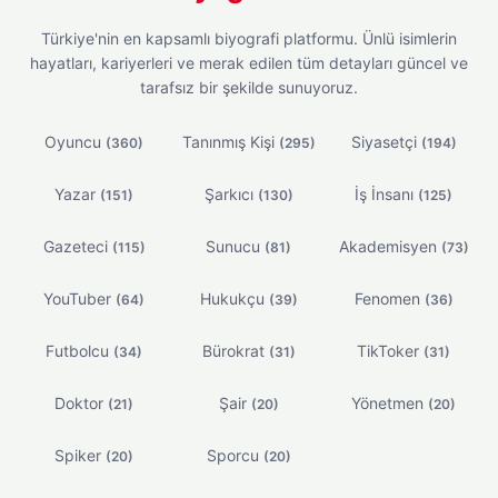
Türkiye'nin en kapsamlı biyografi platformu. Ünlü isimlerin
hayatları, kariyerleri ve merak edilen tüm detayları güncel ve
tarafsız bir şekilde sunuyoruz.
Oyuncu
Tanınmış Kişi
Siyasetçi
(360)
(295)
(194)
Yazar
Şarkıcı
İş İnsanı
(151)
(130)
(125)
Gazeteci
Sunucu
Akademisyen
(115)
(81)
(73)
YouTuber
Hukukçu
Fenomen
(64)
(39)
(36)
Futbolcu
Bürokrat
TikToker
(34)
(31)
(31)
Doktor
Şair
Yönetmen
(21)
(20)
(20)
Spiker
Sporcu
(20)
(20)