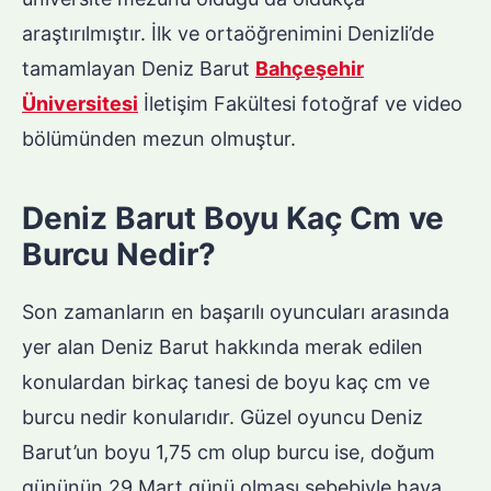
araştırılmıştır. İlk ve ortaöğrenimini Denizli’de
tamamlayan Deniz Barut
Bahçeşehir
Üniversitesi
İletişim Fakültesi fotoğraf ve video
bölümünden mezun olmuştur.
Deniz Barut Boyu Kaç Cm ve
Burcu Nedir?
Son zamanların en başarılı oyuncuları arasında
yer alan Deniz Barut hakkında merak edilen
konulardan birkaç tanesi de boyu kaç cm ve
burcu nedir konularıdır. Güzel oyuncu Deniz
Barut’un boyu 1,75 cm olup burcu ise, doğum
gününün 29 Mart günü olması sebebiyle hava