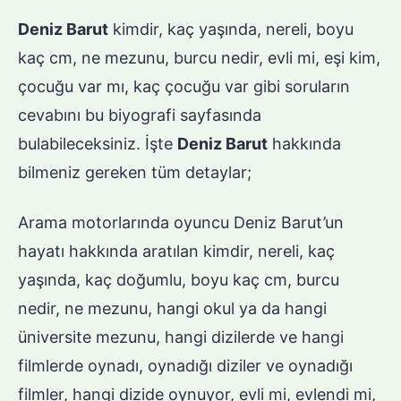
Deniz Barut
kimdir, kaç yaşında, nereli, boyu
kaç cm, ne mezunu, burcu nedir, evli mi, eşi kim,
çocuğu var mı, kaç çocuğu var gibi soruların
cevabını bu biyografi sayfasında
bulabileceksiniz. İşte
Deniz Barut
hakkında
bilmeniz gereken tüm detaylar;
Arama motorlarında oyuncu Deniz Barut’un
hayatı hakkında aratılan kimdir, nereli, kaç
yaşında, kaç doğumlu, boyu kaç cm, burcu
nedir, ne mezunu, hangi okul ya da hangi
üniversite mezunu, hangi dizilerde ve hangi
filmlerde oynadı, oynadığı diziler ve oynadığı
filmler, hangi dizide oynuyor, evli mi, evlendi mi,