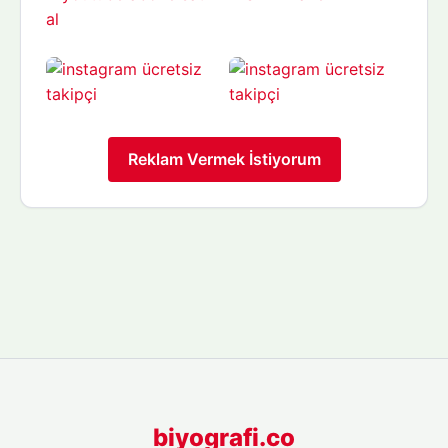
Reklam Vermek İstiyorum
biyografi.co