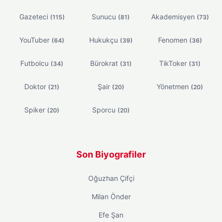
Gazeteci
Sunucu
Akademisyen
(115)
(81)
(73)
YouTuber
Hukukçu
Fenomen
(64)
(39)
(36)
Futbolcu
Bürokrat
TikToker
(34)
(31)
(31)
Doktor
Şair
Yönetmen
(21)
(20)
(20)
Spiker
Sporcu
(20)
(20)
Son Biyografiler
Oğuzhan Çifçi
Milan Önder
Efe Şan