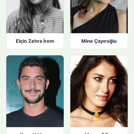
Elçin Zehra İrem
Mine Çayıroğlu