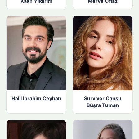
Kaan Yıldırım
Merve Oflaz
Halil İbrahim Ceyhan
Survivor Cansu
Büşra Tuman