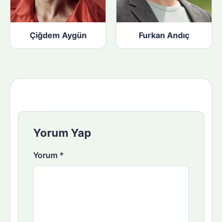
Çiğdem Aygün
Furkan Andıç
Yorum Yap
Yorum
*