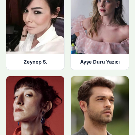
Zeynep S.
Ayşe Duru Yazıcı