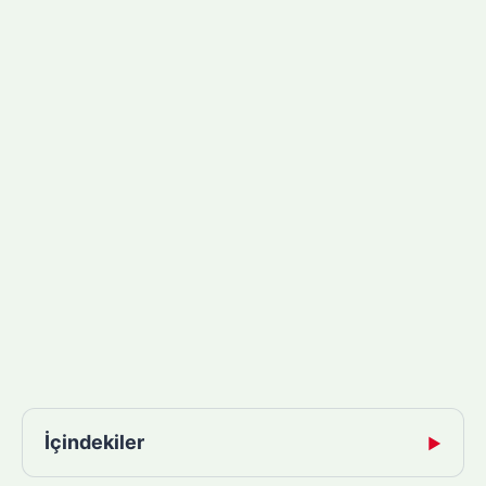
İçindekiler
▶