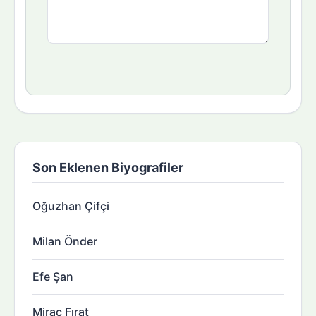
Son Eklenen Biyografiler
Oğuzhan Çifçi
Milan Önder
Efe Şan
Miraç Fırat