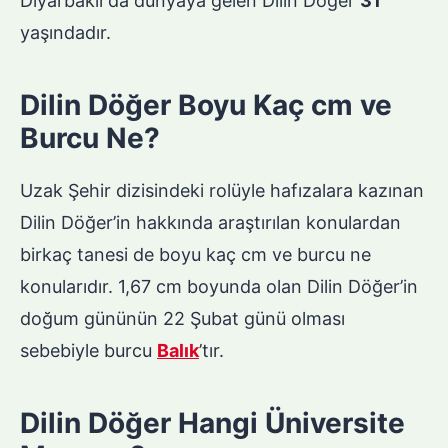
Diyarbakır’da dünyaya gelen Dilin Döğer
31
yaşındadır.
Dilin Döğer Boyu Kaç cm ve
Burcu Ne?
Uzak Şehir dizisindeki rolüyle hafızalara kazınan
Dilin Döğer’in hakkında araştırılan konulardan
birkaç tanesi de boyu kaç cm ve burcu ne
konularıdır. 1,67 cm boyunda olan Dilin Döğer’in
doğum gününün 22 Şubat günü olması
sebebiyle burcu
Balık
’tır.
Dilin Döğer Hangi Üniversite