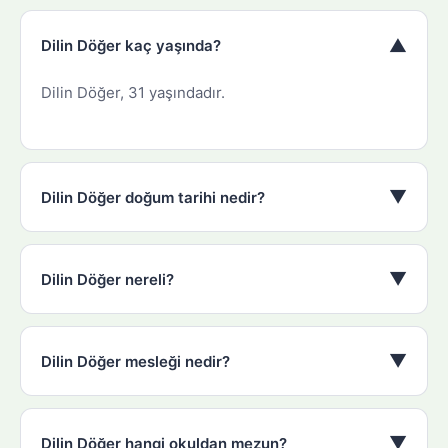
▼
Dilin Döğer kaç yaşında?
Dilin Döğer, 31 yaşındadır.
▼
Dilin Döğer doğum tarihi nedir?
▼
Dilin Döğer nereli?
▼
Dilin Döğer mesleği nedir?
▼
Dilin Döğer hangi okuldan mezun?