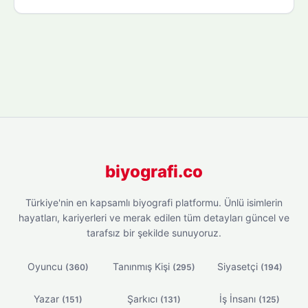
biyografi.co
Türkiye'nin en kapsamlı biyografi platformu. Ünlü isimlerin
hayatları, kariyerleri ve merak edilen tüm detayları güncel ve
tarafsız bir şekilde sunuyoruz.
Oyuncu
Tanınmış Kişi
Siyasetçi
(360)
(295)
(194)
Yazar
Şarkıcı
İş İnsanı
(151)
(131)
(125)