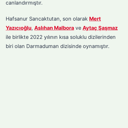
canlandırmıştır.
Hafsanur Sancaktutan, son olarak
Mert
Yazıcıoğlu
,
Aslıhan Malbora
ve
Aytaç Şaşmaz
ile birlikte 2022 yılının kısa soluklu dizilerinden
biri olan Darmaduman dizisinde oynamıştır.