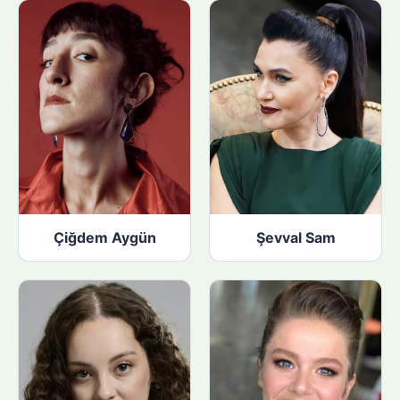
Çiğdem Aygün
Şevval Sam