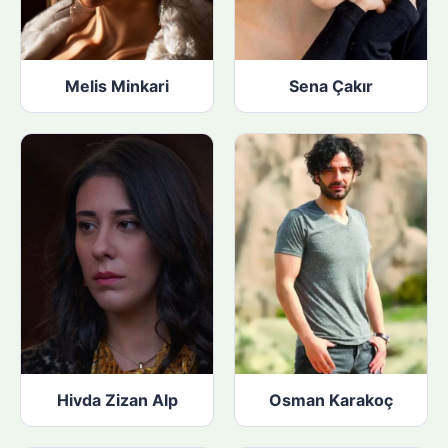
Melis Minkari
Sena Çakır
Hivda Zizan Alp
Osman Karakoç