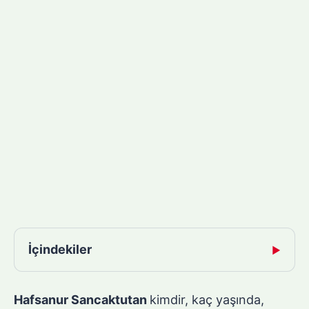
İçindekiler
▶
Hafsanur Sancaktutan
kimdir, kaç yaşında,