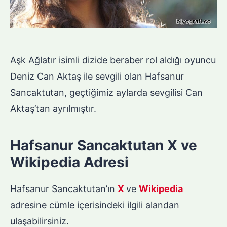
Aşk Ağlatır isimli dizide beraber rol aldığı oyuncu
Deniz Can Aktaş ile sevgili olan Hafsanur
Sancaktutan, geçtiğimiz aylarda sevgilisi Can
Aktaş’tan ayrılmıştır.
Hafsanur Sancaktutan X ve
Wikipedia Adresi
Hafsanur Sancaktutan’ın
X
ve
Wikipedia
adresine cümle içerisindeki ilgili alandan
ulaşabilirsiniz.