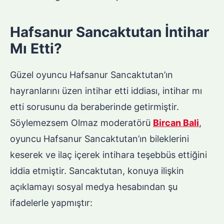
Hafsanur Sancaktutan İntihar
Mı Etti?
Güzel oyuncu Hafsanur Sancaktutan’ın
hayranlarını üzen intihar etti iddiası, intihar mı
etti sorusunu da beraberinde getirmiştir.
Söylemezsem Olmaz moderatörü
Bircan Bali
,
oyuncu Hafsanur Sancaktutan’ın bileklerini
keserek ve ilaç içerek intihara teşebbüs ettiğini
iddia etmiştir. Sancaktutan, konuya ilişkin
açıklamayı sosyal medya hesabından şu
ifadelerle yapmıştır: