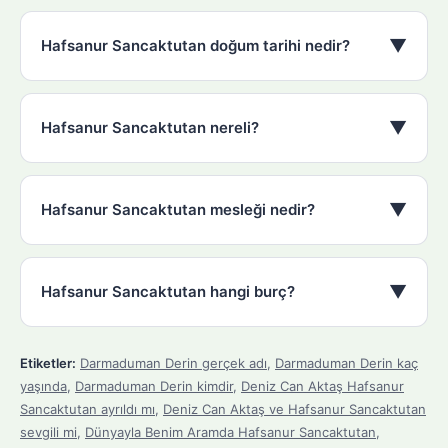
▼
Hafsanur Sancaktutan doğum tarihi nedir?
▼
Hafsanur Sancaktutan nereli?
▼
Hafsanur Sancaktutan mesleği nedir?
▼
Hafsanur Sancaktutan hangi burç?
Etiketler:
Darmaduman Derin gerçek adı
,
Darmaduman Derin kaç
yaşında
,
Darmaduman Derin kimdir
,
Deniz Can Aktaş Hafsanur
Sancaktutan ayrıldı mı
,
Deniz Can Aktaş ve Hafsanur Sancaktutan
sevgili mi
,
Dünyayla Benim Aramda Hafsanur Sancaktutan
,