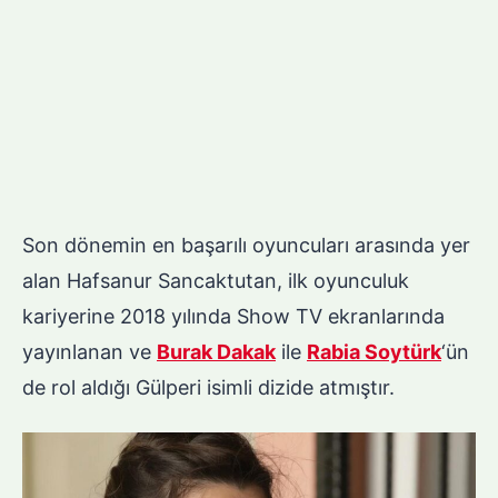
Son dönemin en başarılı oyuncuları arasında yer
alan Hafsanur Sancaktutan, ilk oyunculuk
kariyerine 2018 yılında Show TV ekranlarında
yayınlanan ve
Burak Dakak
ile
Rabia Soytürk
‘ün
de rol aldığı Gülperi isimli dizide atmıştır.