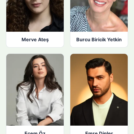
Merve Ateş
Burcu Biricik Yetkin
Ecem Öz
Emre Dinler