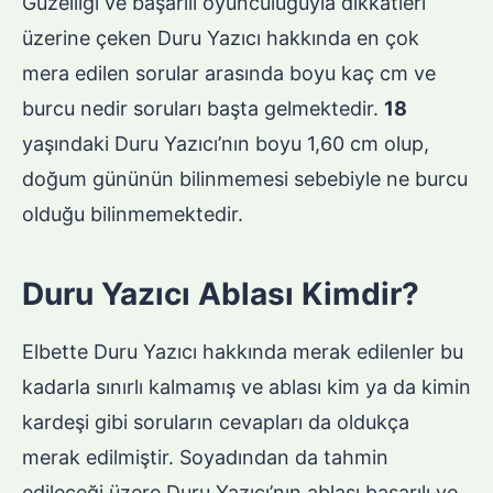
Güzelliği ve başarılı oyunculuğuyla dikkatleri
üzerine çeken Duru Yazıcı hakkında en çok
mera edilen sorular arasında boyu kaç cm ve
burcu nedir soruları başta gelmektedir.
18
yaşındaki Duru Yazıcı’nın boyu 1,60 cm olup,
doğum gününün bilinmemesi sebebiyle ne burcu
olduğu bilinmemektedir.
Duru Yazıcı Ablası Kimdir?
Elbette Duru Yazıcı hakkında merak edilenler bu
kadarla sınırlı kalmamış ve ablası kim ya da kimin
kardeşi gibi soruların cevapları da oldukça
merak edilmiştir. Soyadından da tahmin
edileceği üzere Duru Yazıcı’nın ablası başarılı ve