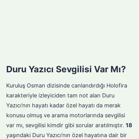
Duru Yazıcı Sevgilisi Var Mı?
Kuruluş Osman dizisinde canlandırdığı Holofira
karakteriyle izleyiciden tam not alan Duru
Yazıcı’nın hayatı kadar özel hayatı da merak
konusu olmuş ve arama motorlarında sevgilisi
var mı, sevgilisi kimdir gibi sorular aratılmıştır.
18
yaşındaki Duru Yazıcı’nın özel hayatına dair bir