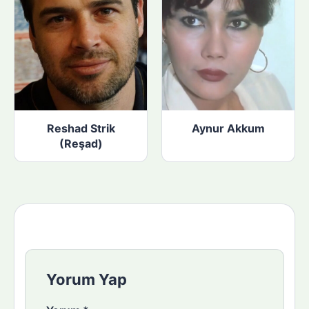
Reshad Strik
Aynur Akkum
(Reşad)
Yorum Yap