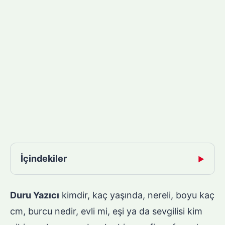
İçindekiler
▶
Duru Yazıcı
kimdir, kaç yaşında, nereli, boyu kaç
cm, burcu nedir, evli mi, eşi ya da sevgilisi kim