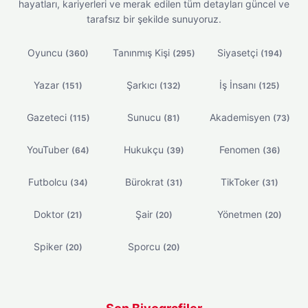
hayatları, kariyerleri ve merak edilen tüm detayları güncel ve
tarafsız bir şekilde sunuyoruz.
Oyuncu
Tanınmış Kişi
Siyasetçi
(360)
(295)
(194)
Yazar
Şarkıcı
İş İnsanı
(151)
(132)
(125)
Gazeteci
Sunucu
Akademisyen
(115)
(81)
(73)
YouTuber
Hukukçu
Fenomen
(64)
(39)
(36)
Futbolcu
Bürokrat
TikToker
(34)
(31)
(31)
Doktor
Şair
Yönetmen
(21)
(20)
(20)
Spiker
Sporcu
(20)
(20)