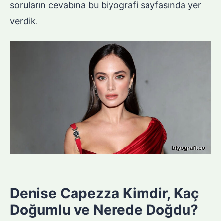
soruların cevabına bu biyografi sayfasında yer
verdik.
Denise Capezza Kimdir, Kaç
Doğumlu ve Nerede Doğdu?