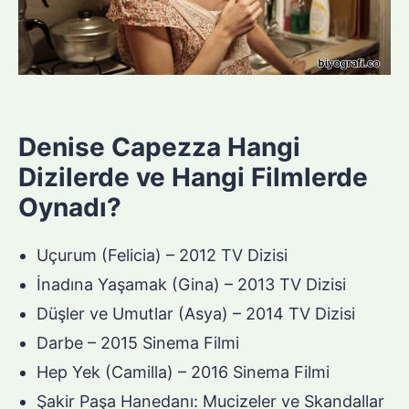
Denise Capezza Hangi
Dizilerde ve Hangi Filmlerde
Oynadı?
Uçurum (Felicia) – 2012 TV Dizisi
İnadına Yaşamak (Gina) – 2013 TV Dizisi
Düşler ve Umutlar (Asya) – 2014 TV Dizisi
Darbe – 2015 Sinema Filmi
Hep Yek (Camilla) – 2016 Sinema Filmi
Şakir Paşa Hanedanı: Mucizeler ve Skandallar