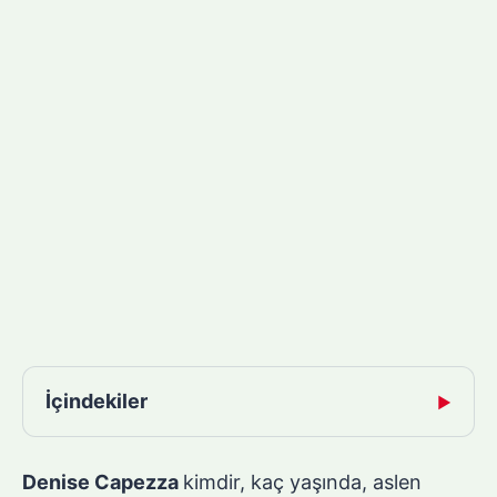
İçindekiler
▶
Denise Capezza
kimdir, kaç yaşında, aslen