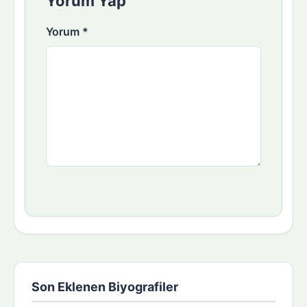
Yorum Yap
Yorum
*
Son Eklenen Biyografiler