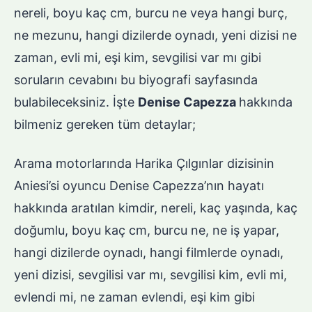
nereli, boyu kaç cm, burcu ne veya hangi burç,
ne mezunu, hangi dizilerde oynadı, yeni dizisi ne
zaman, evli mi, eşi kim, sevgilisi var mı gibi
soruların cevabını bu biyografi sayfasında
bulabileceksiniz. İşte
Denise Capezza
hakkında
bilmeniz gereken tüm detaylar;
Arama motorlarında Harika Çılgınlar dizisinin
Aniesi’si oyuncu Denise Capezza’nın hayatı
hakkında aratılan kimdir, nereli, kaç yaşında, kaç
doğumlu, boyu kaç cm, burcu ne, ne iş yapar,
hangi dizilerde oynadı, hangi filmlerde oynadı,
yeni dizisi, sevgilisi var mı, sevgilisi kim, evli mi,
evlendi mi, ne zaman evlendi, eşi kim gibi