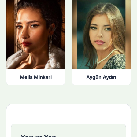
Melis Minkari
Aygün Aydın