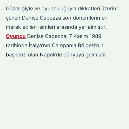
Güzelliğiyle ve oyunculuğuyla dikkatleri üzerine
çeken Denise Capezza son dönemlerin en
merak edilen isimleri arasında yer almıştır.
Oyuncu
Denise Capezza, 7 Kasım 1989
tarihinde İtalya’nın Campania Bölgesi’nin
başkenti olan Napoli’de dünyaya gelmiştir.