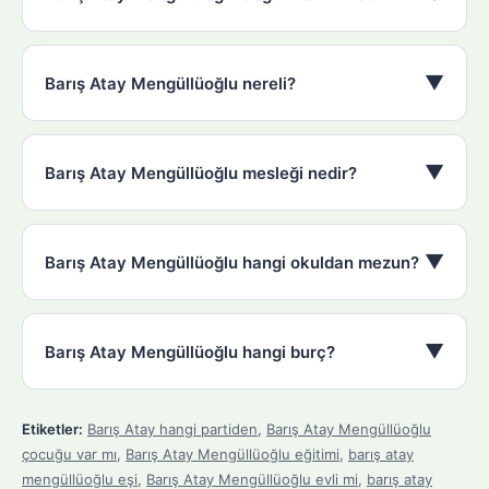
▼
Barış Atay Mengüllüoğlu nereli?
▼
Barış Atay Mengüllüoğlu mesleği nedir?
▼
Barış Atay Mengüllüoğlu hangi okuldan mezun?
▼
Barış Atay Mengüllüoğlu hangi burç?
Etiketler:
Barış Atay hangi partiden
,
Barış Atay Mengüllüoğlu
çocuğu var mı
,
Barış Atay Mengüllüoğlu eğitimi
,
barış atay
mengüllüoğlu eşi
,
Barış Atay Mengüllüoğlu evli mi
,
barış atay