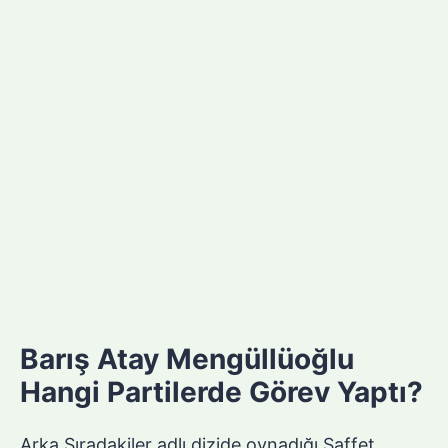
Barış Atay Mengüllüoğlu
Hangi Partilerde Görev Yaptı?
Arka Sıradakiler adlı dizide oynadığı Saffet