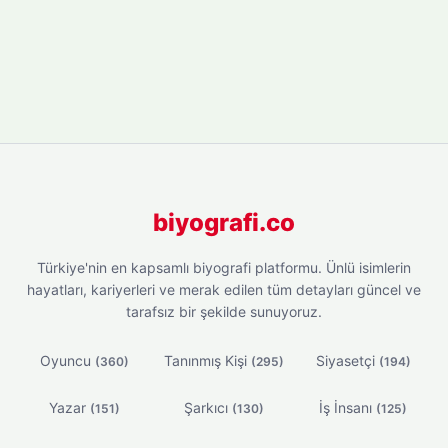
biyografi.co
Türkiye'nin en kapsamlı biyografi platformu. Ünlü isimlerin
hayatları, kariyerleri ve merak edilen tüm detayları güncel ve
tarafsız bir şekilde sunuyoruz.
Oyuncu
Tanınmış Kişi
Siyasetçi
(360)
(295)
(194)
Yazar
Şarkıcı
İş İnsanı
(151)
(130)
(125)