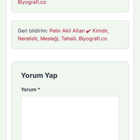
Biyografi.co
Geri bildirim:
Pelin Akil Altan ✔️ Kimdir,
Nerelidir, Mesleği, Tahsili. Biyografi.co
Yorum Yap
Yorum
*