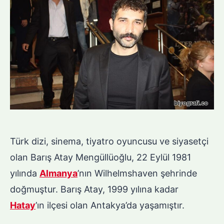
Türk dizi, sinema, tiyatro oyuncusu ve siyasetçi
olan Barış Atay Mengüllüoğlu, 22 Eylül 1981
yılında
Almanya
’nın Wilhelmshaven şehrinde
doğmuştur. Barış Atay, 1999 yılına kadar
Hatay
’ın ilçesi olan Antakya’da yaşamıştır.