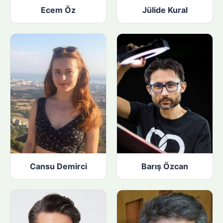
Ecem Öz
Jülide Kural
Cansu Demirci
Barış Özcan