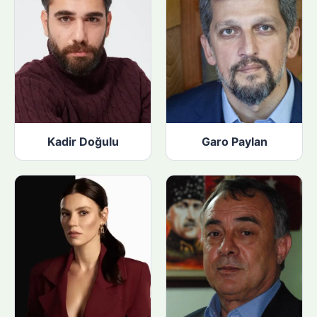
Kadir Doğulu
Garo Paylan