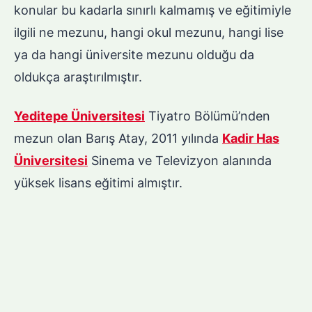
konular bu kadarla sınırlı kalmamış ve eğitimiyle
ilgili ne mezunu, hangi okul mezunu, hangi lise
ya da hangi üniversite mezunu olduğu da
oldukça araştırılmıştır.
Yeditepe Üniversitesi
Tiyatro Bölümü’nden
mezun olan Barış Atay, 2011 yılında
Kadir Has
Üniversitesi
Sinema ve Televizyon alanında
yüksek lisans eğitimi almıştır.