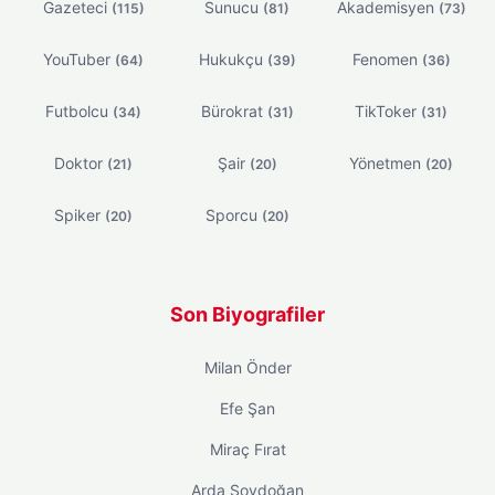
Gazeteci
Sunucu
Akademisyen
(115)
(81)
(73)
YouTuber
Hukukçu
Fenomen
(64)
(39)
(36)
Futbolcu
Bürokrat
TikToker
(34)
(31)
(31)
Doktor
Şair
Yönetmen
(21)
(20)
(20)
Spiker
Sporcu
(20)
(20)
Son Biyografiler
Milan Önder
Efe Şan
Miraç Fırat
Arda Soydoğan