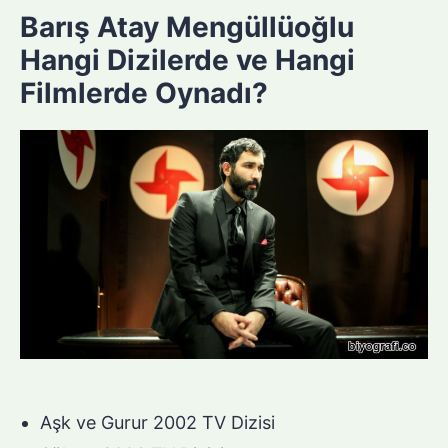
Barış Atay Mengüllüoğlu
Hangi Dizilerde ve Hangi
Filmlerde Oynadı?
Aşk ve Gurur 2002 TV Dizisi