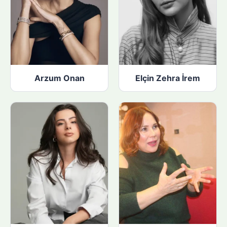
Arzum Onan
Elçin Zehra İrem