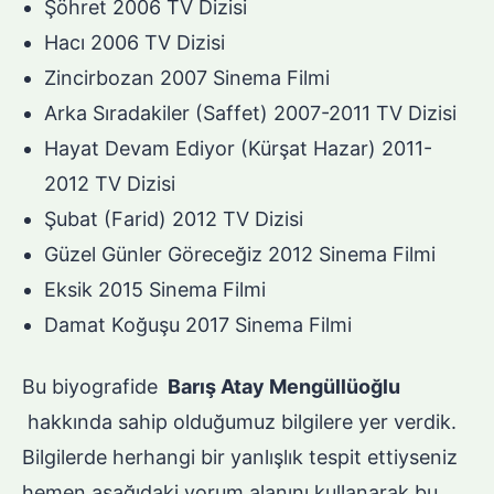
Şöhret 2006 TV Dizisi
Hacı 2006 TV Dizisi
Zincirbozan 2007 Sinema Filmi
Arka Sıradakiler (Saffet) 2007-2011 TV Dizisi
Hayat Devam Ediyor (Kürşat Hazar) 2011-
2012 TV Dizisi
Şubat (Farid) 2012 TV Dizisi
Güzel Günler Göreceğiz 2012 Sinema Filmi
Eksik 2015 Sinema Filmi
Damat Koğuşu 2017 Sinema Filmi
Bu biyografide
Barış Atay Mengüllüoğlu
hakkında sahip olduğumuz bilgilere yer verdik.
Bilgilerde herhangi bir yanlışlık tespit ettiyseniz
hemen aşağıdaki yorum alanını kullanarak bu