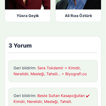
Yüsra Geyik
Ali Rıza Öztürk
3 Yorum
Geri bildirim:
Sera Tokdemir ⭐ Kimdir,
Nerelidir, Mesleği, Tahsili... ⭐ Biyografi.co
Geri bildirim:
Beste Sultan Kasapoğulları ✔️
Kimdir, Nerelidir, Mesleği, Tahsili.