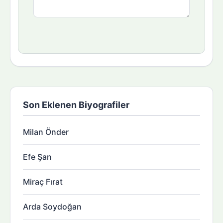
Son Eklenen Biyografiler
Milan Önder
Efe Şan
Miraç Fırat
Arda Soydoğan