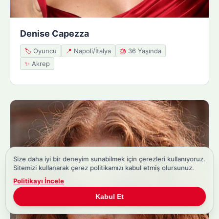
Denise Capezza
🏷️
Oyuncu
📍
Napoli/İtalya
🎂
36 Yaşında
✨
Akrep
Size daha iyi bir deneyim sunabilmek için çerezleri kullanıyoruz.
Sitemizi kullanarak çerez politikamızı kabul etmiş olursunuz.
Politikayı İncele
Kabul Et