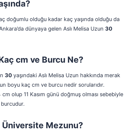
Yaşında?
 kaç doğumlu olduğu kadar kaç yaşında olduğu da
 Ankara’da dünyaya gelen Aslı Melisa Uzun
30
 Kaç cm ve Burcu Ne?
an
30
yaşındaki Aslı Melisa Uzun hakkında merak
Uzun boyu kaç cm ve burcu nedir sorularıdır.
74 cm olup 11 Kasım günü doğmuş olması sebebiyle
burcudur.
i Üniversite Mezunu?