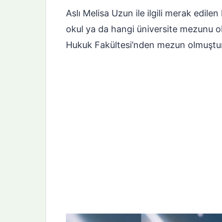
Aslı Melisa Uzun ile ilgili merak edil
okul ya da hangi üniversite mezunu o
Hukuk Fakültesi’nden mezun olmuştur