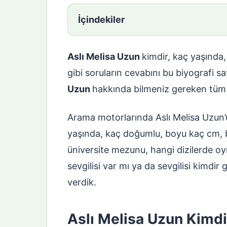
İçindekiler
Aslı Melisa Uzun
kimdir, kaç yaşında,
gibi soruların cevabını bu biyografi s
Uzun
hakkında bilmeniz gereken tüm 
Arama motorlarında Aslı Melisa Uzun’u
yaşında, kaç doğumlu, boyu kaç cm, 
üniversite mezunu, hangi dizilerde oyna
sevgilisi var mı ya da sevgilisi kimdir
verdik.
Aslı Melisa Uzun Kimd