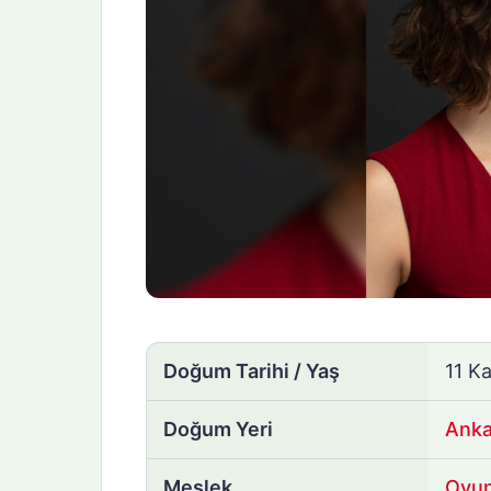
Doğum Tarihi / Yaş
11 K
Doğum Yeri
Anka
Meslek
Oyu