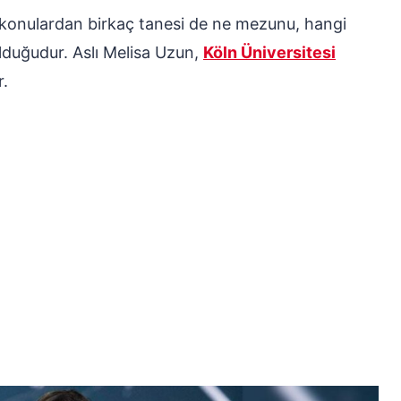
en konulardan birkaç tanesi de ne mezunu, hangi
lduğudur. Aslı Melisa Uzun,
Köln Üniversitesi
.