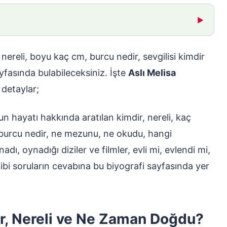
▶
 nereli, boyu kaç cm, burcu nedir, sevgilisi kimdir
ayfasında bulabileceksiniz. İşte
Aslı Melisa
detaylar;
n hayatı hakkında aratılan kimdir, nereli, kaç
burcu nedir, ne mezunu, ne okudu, hangi
dı, oynadığı diziler ve filmler, evli mi, evlendi mi,
 gibi soruların cevabına bu biyografi sayfasında yer
ir, Nereli ve Ne Zaman Doğdu?