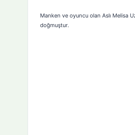
Manken ve oyuncu olan Aslı Melisa U
doğmuştur.