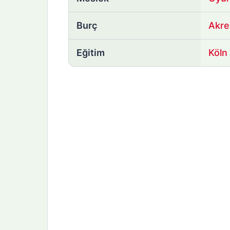
Burç
Akre
Eğitim
Köln