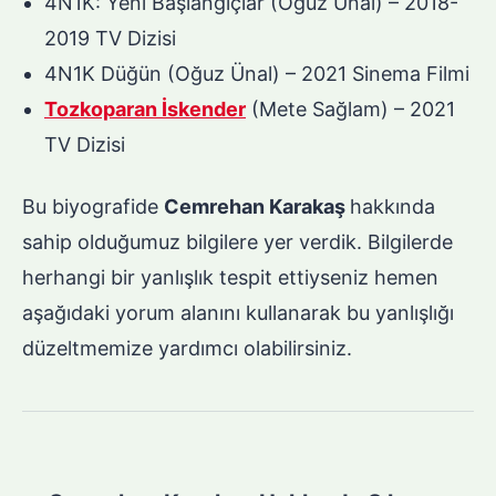
4N1K: Yeni Başlangıçlar (Oğuz Ünal) – 2018-
2019 TV Dizisi
4N1K Düğün (Oğuz Ünal) – 2021 Sinema Filmi
Tozkoparan İskender
(Mete Sağlam) – 2021
TV Dizisi
Bu biyografide
Cemrehan Karakaş
hakkında
sahip olduğumuz bilgilere yer verdik. Bilgilerde
herhangi bir yanlışlık tespit ettiyseniz hemen
aşağıdaki yorum alanını kullanarak bu yanlışlığı
düzeltmemize yardımcı olabilirsiniz.