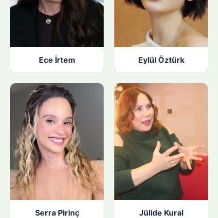
Ece İrtem
Eylül Öztürk
Serra Pirinç
Jülide Kural