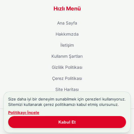
Hızlı Menü
Ana Sayfa
Hakkımızda
İletişim
Kullanım Şartları
Gizlilik Politikası
Çerez Politikası
Site Haritası
Size daha iyi bir deneyim sunabilmek için çerezleri kullanıyoruz.
Sitemizi kullanarak çerez politikamızı kabul etmiş olursunuz.
Politikayı İncele
Copyright © 2026
Biyografi.co
. Tüm hakları saklıdır.
Kabul Et
Türkiye'nin
Biyografi Sitesi