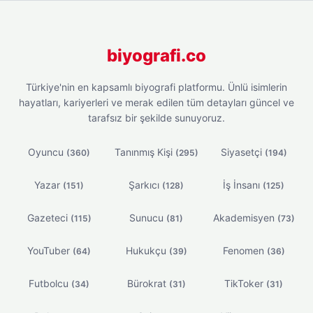
biyografi.co
Türkiye'nin en kapsamlı biyografi platformu. Ünlü isimlerin
hayatları, kariyerleri ve merak edilen tüm detayları güncel ve
tarafsız bir şekilde sunuyoruz.
Oyuncu
Tanınmış Kişi
Siyasetçi
(360)
(295)
(194)
Yazar
Şarkıcı
İş İnsanı
(151)
(128)
(125)
Gazeteci
Sunucu
Akademisyen
(115)
(81)
(73)
YouTuber
Hukukçu
Fenomen
(64)
(39)
(36)
Futbolcu
Bürokrat
TikToker
(34)
(31)
(31)