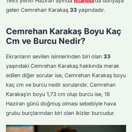
1993 yılının Haziran ayında
İstanbul
’da dünyaya
gelen Cemrehan Karakaş
33
yaşındadır.
Cemrehan Karakaş Boyu Kaç
Cm ve Burcu Nedir?
Ekranların sevilen isimlerinden biri olan
33
yaşındaki Cemrehan Karakaş hakkında merak
edilen diğer sorular ise, Cemrehan Karakaş boyu
kaç cm ve burcu nedir sorularıdır. Cemrehan
Karakaş’ın boyu 1,73 cm olup burcu ise, 16
Haziran günü doğmuş olması sebebiyle hava
grubu burçlarından biri olan ikizler burcudur.