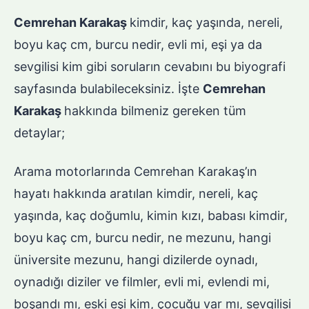
Cemrehan Karakaş
kimdir, kaç yaşında, nereli,
boyu kaç cm, burcu nedir, evli mi, eşi ya da
sevgilisi kim gibi soruların cevabını bu biyografi
sayfasında bulabileceksiniz. İşte
Cemrehan
Karakaş
hakkında bilmeniz gereken tüm
detaylar;
Arama motorlarında Cemrehan Karakaş’ın
hayatı hakkında aratılan kimdir, nereli, kaç
yaşında, kaç doğumlu, kimin kızı, babası kimdir,
boyu kaç cm, burcu nedir, ne mezunu, hangi
üniversite mezunu, hangi dizilerde oynadı,
oynadığı diziler ve filmler, evli mi, evlendi mi,
boşandı mı, eski eşi kim, çocuğu var mı, sevgilisi