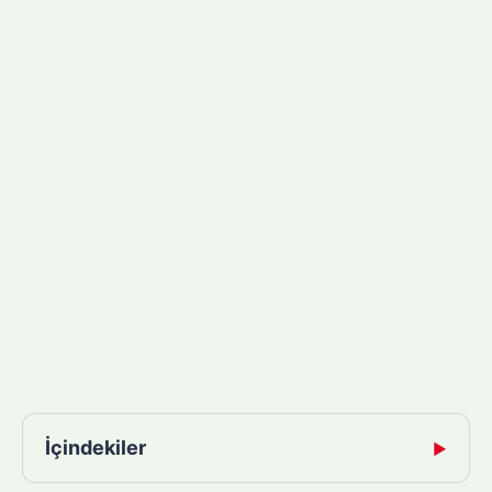
İçindekiler
▶