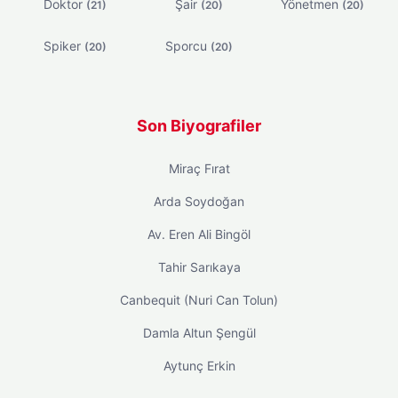
Doktor
Şair
Yönetmen
(21)
(20)
(20)
Spiker
Sporcu
(20)
(20)
Son Biyografiler
Miraç Fırat
Arda Soydoğan
Av. Eren Ali Bingöl
Tahir Sarıkaya
Canbequit (Nuri Can Tolun)
Damla Altun Şengül
Aytunç Erkin