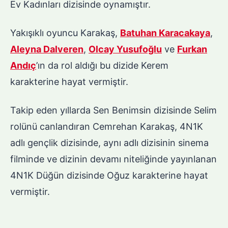
Ev Kadınları dizisinde oynamıştır.
Yakışıklı oyuncu Karakaş,
Batuhan Karacakaya
,
Aleyna Dalveren
,
Olcay Yusufoğlu
ve
Furkan
Andıç
’ın da rol aldığı bu dizide Kerem
karakterine hayat vermiştir.
Takip eden yıllarda Sen Benimsin dizisinde Selim
rolünü canlandıran Cemrehan Karakaş, 4N1K
adlı gençlik dizisinde, aynı adlı dizisinin sinema
filminde ve dizinin devamı niteliğinde yayınlanan
4N1K Düğün dizisinde Oğuz karakterine hayat
vermiştir.