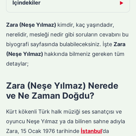
İçindekiler
▶
Zara (Neşe Yılmaz)
kimdir, kaç yaşındadır,
nerelidir, mesleği nedir gibi soruların cevabını bu
biyografi sayfasında bulabileceksiniz. İşte
Zara
(Neşe Yılmaz)
hakkında bilmeniz gereken tüm
detaylar;
Zara (Neşe Yılmaz) Nerede
ve Ne Zaman Doğdu?
Kürt kökenli Türk halk müziği ses sanatçısı ve
oyuncu Neşe Yılmaz ya da bilinen sahne adıyla
Zara, 15 Ocak 1976 tarihinde
İstanbul
’da