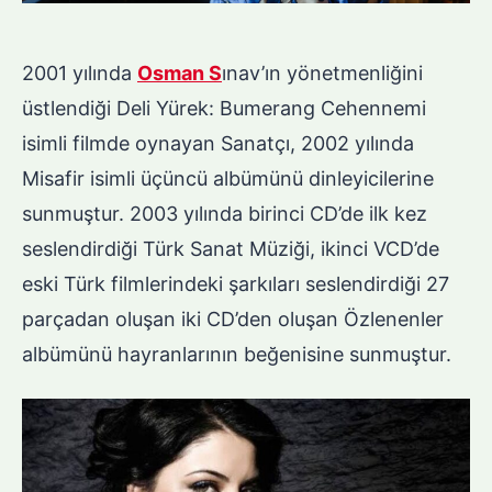
2001 yılında
Osman S
ınav’ın yönetmenliğini
üstlendiği Deli Yürek: Bumerang Cehennemi
isimli filmde oynayan Sanatçı, 2002 yılında
Misafir isimli üçüncü albümünü dinleyicilerine
sunmuştur. 2003 yılında birinci CD’de ilk kez
seslendirdiği Türk Sanat Müziği, ikinci VCD’de
eski Türk filmlerindeki şarkıları seslendirdiği 27
parçadan oluşan iki CD’den oluşan Özlenenler
albümünü hayranlarının beğenisine sunmuştur.