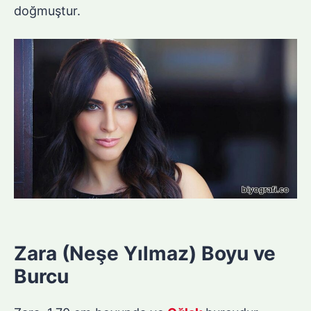
doğmuştur.
Zara (Neşe Yılmaz) Boyu ve
Burcu