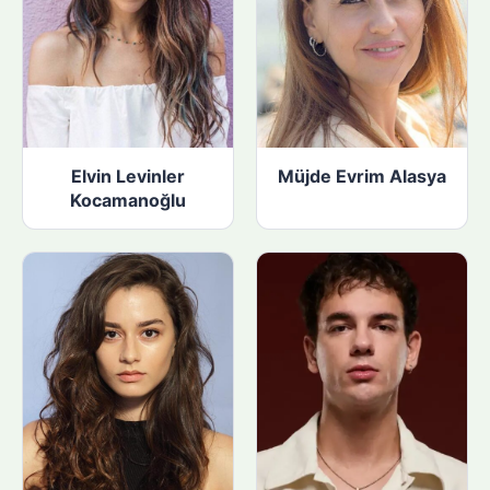
Elvin Levinler
Müjde Evrim Alasya
Kocamanoğlu