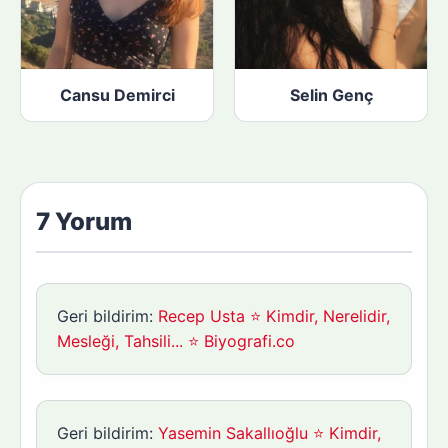
Cansu Demirci
Selin Genç
7 Yorum
Geri bildirim:
Recep Usta ⭐ Kimdir, Nerelidir,
Mesleği, Tahsili... ⭐ Biyografi.co
Geri bildirim:
Yasemin Sakallıoğlu ⭐ Kimdir,