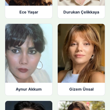
Ece Yaşar
Durukan Çelikkaya
Aynur Akkum
Gizem Ünsal