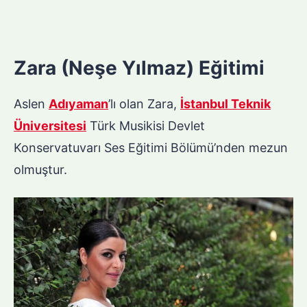
Zara (Neşe Yılmaz) Eğitimi
Aslen
Adıyaman
’lı olan Zara,
İstanbul Teknik
Üniversitesi
Türk Musikisi Devlet
Konservatuvarı Ses Eğitimi Bölümü’nden mezun
olmuştur.