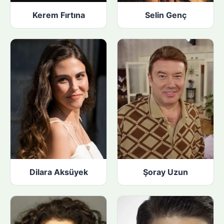
Kerem Fırtına
Selin Genç
Dilara Aksüyek
Şoray Uzun