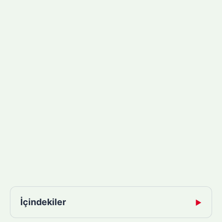
İçindekiler
▶