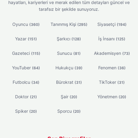
hayatları, kariyerleri ve merak edilen tüm detayları güncel ve
tarafsız bir şekilde sunuyoruz.
Oyuncu
Tanınmış Kişi
Siyasetçi
(360)
(295)
(194)
Yazar
Şarkıcı
İş İnsanı
(151)
(128)
(125)
Gazeteci
Sunucu
Akademisyen
(115)
(81)
(73)
YouTuber
Hukukçu
Fenomen
(64)
(39)
(36)
Futbolcu
Bürokrat
TikToker
(34)
(31)
(31)
Doktor
Şair
Yönetmen
(21)
(20)
(20)
Spiker
Sporcu
(20)
(20)