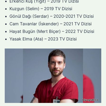
Erkenci Kuş (Yiğit) – 2019 TV Dizisi
Kuzgun (Selim) – 2019 TV Dizisi
Gönül Dağı (Serdar) – 2020-2021 TV Dizisi
Cam Tavanlar (İskender) – 2021 TV Dizisi
Hayat Bugün (Mert Biçer) – 2022 TV Dizisi
Yasak Elma (Ata) – 2023 TV Dizisi