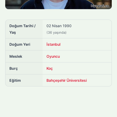
Doğum Tarihi /
02 Nisan 1990
Yaş
(36 yaşında)
Doğum Yeri
İstanbul
Meslek
Oyuncu
Burç
Koç
Eğitim
Bahçeşehir Üniversitesi