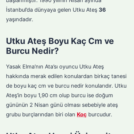
başlanmıştır. 1990 yılının Nisan ayında
İstanbul’da dünyaya gelen Utku Ateş
36
yaşındadır.
Utku Ateş Boyu Kaç Cm ve
Burcu Nedir?
Yasak Elma’nın Ata’sı oyuncu Utku Ateş
hakkında merak edilen konulardan birkaç tanesi
de boyu kaç cm ve burcu nedir konularıdır. Utku
Ateş’in boyu 1,90 cm olup burcu ise doğum
gününün 2 Nisan günü olması sebebiyle ateş
grubu burçlarından biri olan
Koç
burcudur.