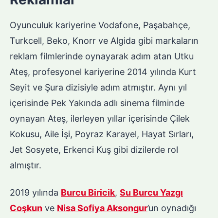
Oyunculuk kariyerine Vodafone, Paşabahçe,
Turkcell, Beko, Knorr ve Algida gibi markaların
reklam filmlerinde oynayarak adım atan Utku
Ateş, profesyonel kariyerine 2014 yılında Kurt
Seyit ve Şura dizisiyle adım atmıştır. Aynı yıl
içerisinde Pek Yakında adlı sinema filminde
oynayan Ateş, ilerleyen yıllar içerisinde Çilek
Kokusu, Aile İşi, Poyraz Karayel, Hayat Sırları,
Jet Sosyete, Erkenci Kuş gibi dizilerde rol
almıştır.
2019 yılında
Burcu Biricik
,
Su Burcu Yazgı
Coşkun
ve
Nisa Sofiya Aksongur
’un oynadığı