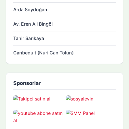
Arda Soydoğan
Av. Eren Ali Bingöl
Tahir Sarıkaya
Canbequit (Nuri Can Tolun)
Sponsorlar