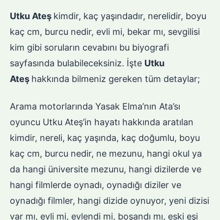
Utku Ateş
kimdir, kaç yaşındadır, nerelidir, boyu
kaç cm, burcu nedir, evli mi, bekar mı, sevgilisi
kim gibi soruların cevabını bu biyografi
sayfasında bulabileceksiniz. İşte
Utku
Ateş
hakkında bilmeniz gereken tüm detaylar;
Arama motorlarında Yasak Elma’nın Ata’sı
oyuncu Utku Ateş’in hayatı hakkında aratılan
kimdir, nereli, kaç yaşında, kaç doğumlu, boyu
kaç cm, burcu nedir, ne mezunu, hangi okul ya
da hangi üniversite mezunu, hangi dizilerde ve
hangi filmlerde oynadı, oynadığı diziler ve
oynadığı filmler, hangi dizide oynuyor, yeni dizisi
var mı, evli mi, evlendi mi, boşandı mı, eski eşi