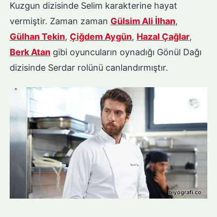
Kuzgun dizisinde Selim karakterine hayat
vermiştir. Zaman zaman
Gülsim Ali İlhan
,
Gülhan Tekin
,
Çiğdem Aygün
,
Hazal Çağlar
,
Berk Atan
gibi oyuncuların oynadığı Gönül Dağı
dizisinde Serdar rolünü canlandırmıştır.