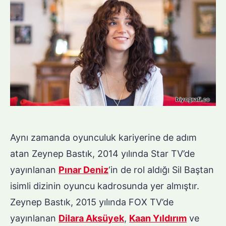
Aynı zamanda oyunculuk kariyerine de adım
atan Zeynep Bastık, 2014 yılında Star TV’de
yayınlanan
Pınar Deniz
‘in de rol aldığı Sil Baştan
isimli dizinin oyuncu kadrosunda yer almıştır.
Zeynep Bastık, 2015 yılında FOX TV’de
yayınlanan
Dilara Aksüyek
,
Kaan Yıldırım
ve