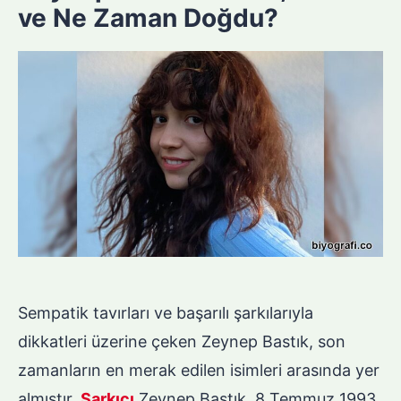
ve Ne Zaman Doğdu?
Sempatik tavırları ve başarılı şarkılarıyla
dikkatleri üzerine çeken Zeynep Bastık, son
zamanların en merak edilen isimleri arasında yer
almıştır.
Şarkıcı
Zeynep Bastık, 8 Temmuz 1993