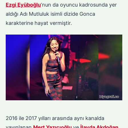
Ezgi Eyüboğlu
‘nun da oyuncu kadrosunda yer
aldığı Adı Mutluluk isimli dizide Gonca
karakterine hayat vermiştir.
2016 ile 2017 yılları arasında aynı kanalda
yayınlanan
Mert Yazıcıoğlu
ve
İlayda Akdoğan