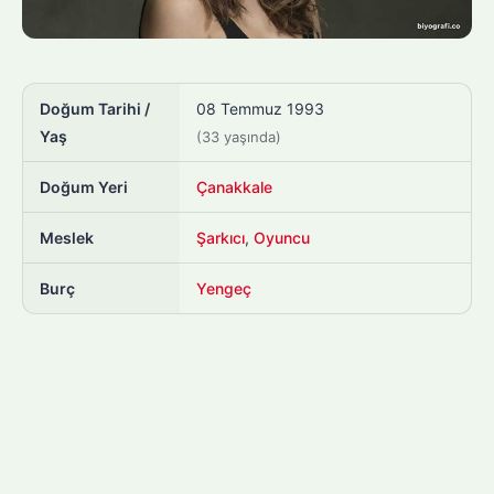
Doğum Tarihi /
08 Temmuz 1993
Yaş
(33 yaşında)
Doğum Yeri
Çanakkale
Meslek
Şarkıcı
,
Oyuncu
Burç
Yengeç