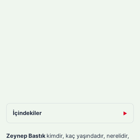
İçindekiler
▶
Zeynep Bastık
kimdir, kaç yaşındadır, nerelidir,