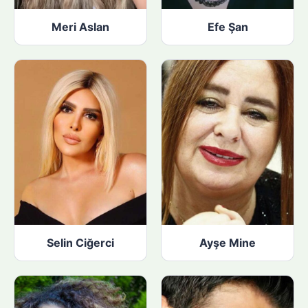
Meri Aslan
Efe Şan
Selin Ciğerci
Ayşe Mine