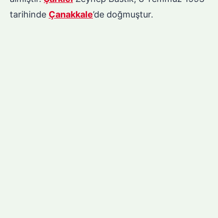
tarihinde
Çanakkale
’de doğmuştur.