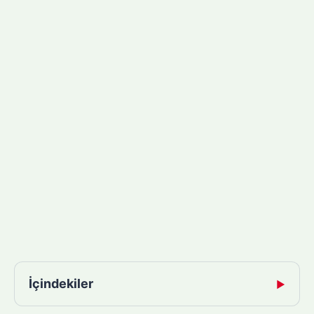
İçindekiler
▶