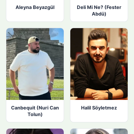
Aleyna Beyazgül
Deli Mi Ne? (Fester
Abdü)
Canbequit (Nuri Can
Halil Söyletmez
Tolun)