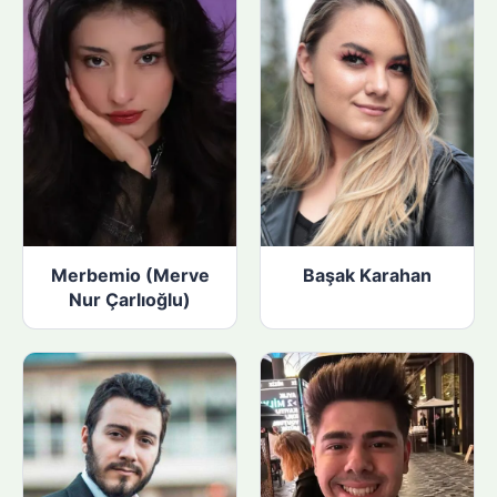
Merbemio (Merve
Başak Karahan
Nur Çarlıoğlu)