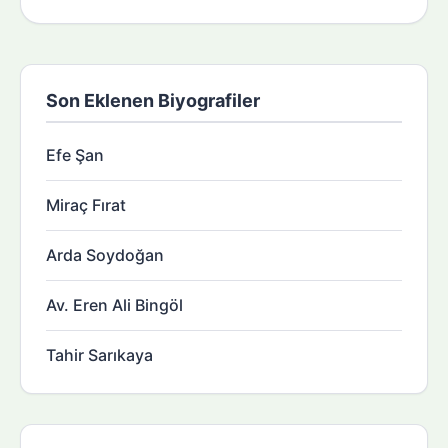
Son Eklenen Biyografiler
Efe Şan
Miraç Fırat
Arda Soydoğan
Av. Eren Ali Bingöl
Tahir Sarıkaya