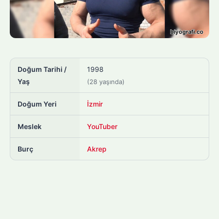
Doğum Tarihi /
1998
Yaş
(28 yaşında)
Doğum Yeri
İzmir
Meslek
YouTuber
Burç
Akrep