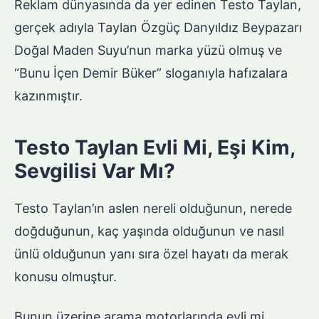
Reklam dünyasında da yer edinen Testo Taylan,
gerçek adıyla Taylan Özgüç Danyıldız Beypazarı
Doğal Maden Suyu’nun marka yüzü olmuş ve
“Bunu İçen Demir Büker” sloganıyla hafızalara
kazınmıştır.
Testo Taylan Evli Mi, Eşi Kim,
Sevgilisi Var Mı?
Testo Taylan’ın aslen nereli olduğunun, nerede
doğduğunun, kaç yaşında olduğunun ve nasıl
ünlü olduğunun yanı sıra özel hayatı da merak
konusu olmuştur.
Bunun üzerine arama motorlarında evli mi,