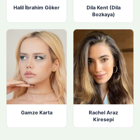
Halil İbrahim Göker
Dila Kent (Dila
Bozkaya)
Gamze Karta
Rachel Araz
Kiresepi