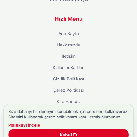
Hızlı Menü
Ana Sayfa
Hakkımızda
İletişim
Kullanım Şartları
Gizlilik Politikası
Çerez Politikası
Site Haritası
Size daha iyi bir deneyim sunabilmek için çerezleri kullanıyoruz.
Sitemizi kullanarak çerez politikamızı kabul etmiş olursunuz.
Politikayı İncele
Copyright © 2026
Biyografi.co
. Tüm hakları saklıdır.
Kabul Et