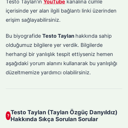
Testo Taylan’ın
YouTube
kanalına cümle
içerisinde yer alan ilgili bağlantı linki üzerinden
erişim sağlayabilirsiniz.
Bu biyografide
Testo Taylan
hakkında sahip
olduğumuz bilgilere yer verdik. Bilgilerde
herhangi bir yanlışlık tespit ettiyseniz hemen
aşağıdaki yorum alanını kullanarak bu yanlışlığı
düzeltmemize yardımcı olabilirsiniz.
Testo Taylan (Taylan Özgüç Danyıldız)
?
Hakkında Sıkça Sorulan Sorular