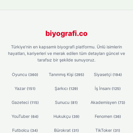
biyografi.co
Türkiye'nin en kapsamlı biyografi platformu. Ünlü isimlerin
hayatları, kariyerleri ve merak edilen tüm detayları güncel ve
tarafsız bir şekilde sunuyoruz.
Oyuncu
Tanınmış Kişi
Siyasetçi
(360)
(295)
(194)
Yazar
Şarkıcı
İş İnsanı
(151)
(129)
(125)
Gazeteci
Sunucu
Akademisyen
(115)
(81)
(73)
YouTuber
Hukukçu
Fenomen
(64)
(39)
(36)
Futbolcu
Bürokrat
TikToker
(34)
(31)
(31)