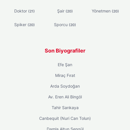
Doktor
Şair
Yönetmen
(21)
(20)
(20)
Spiker
Sporcu
(20)
(20)
Son Biyografiler
Efe Şan
Miraç Fırat
Arda Soydoğan
Av. Eren Ali Bingöl
Tahir Sarıkaya
Canbequit (Nuri Can Tolun)
Damla Altun Şengül