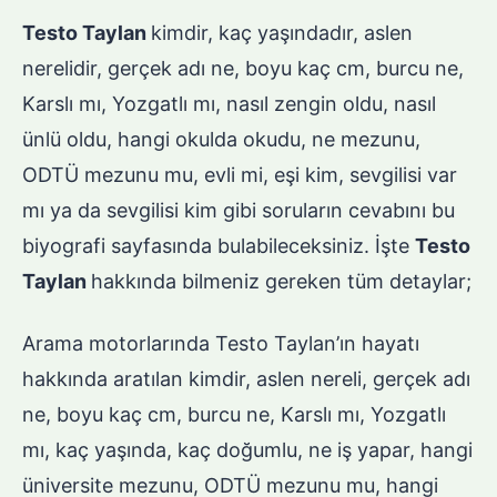
Testo Taylan
kimdir, kaç yaşındadır, aslen
nerelidir, gerçek adı ne, boyu kaç cm, burcu ne,
Karslı mı, Yozgatlı mı, nasıl zengin oldu, nasıl
ünlü oldu, hangi okulda okudu, ne mezunu,
ODTÜ mezunu mu, evli mi, eşi kim, sevgilisi var
mı ya da sevgilisi kim gibi soruların cevabını bu
biyografi sayfasında bulabileceksiniz. İşte
Testo
Taylan
hakkında bilmeniz gereken tüm detaylar;
Arama motorlarında Testo Taylan’ın hayatı
hakkında aratılan kimdir, aslen nereli, gerçek adı
ne, boyu kaç cm, burcu ne, Karslı mı, Yozgatlı
mı, kaç yaşında, kaç doğumlu, ne iş yapar, hangi
üniversite mezunu, ODTÜ mezunu mu, hangi