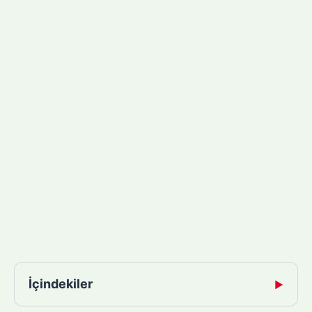
İçindekiler
▶