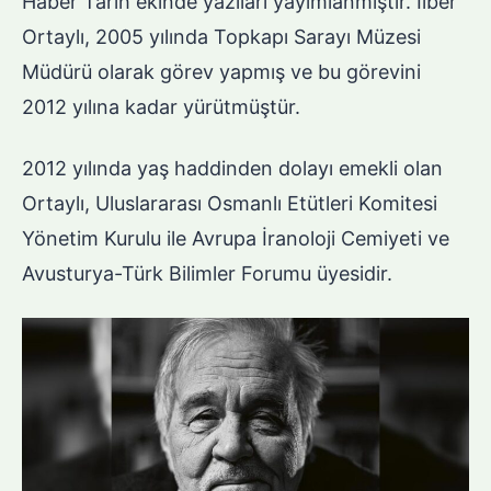
Haber Tarih ekinde yazıları yayımlanmıştır. İlber
Ortaylı, 2005 yılında Topkapı Sarayı Müzesi
Müdürü olarak görev yapmış ve bu görevini
2012 yılına kadar yürütmüştür.
2012 yılında yaş haddinden dolayı emekli olan
Ortaylı, Uluslararası Osmanlı Etütleri Komitesi
Yönetim Kurulu ile Avrupa İranoloji Cemiyeti ve
Avusturya-Türk Bilimler Forumu üyesidir.