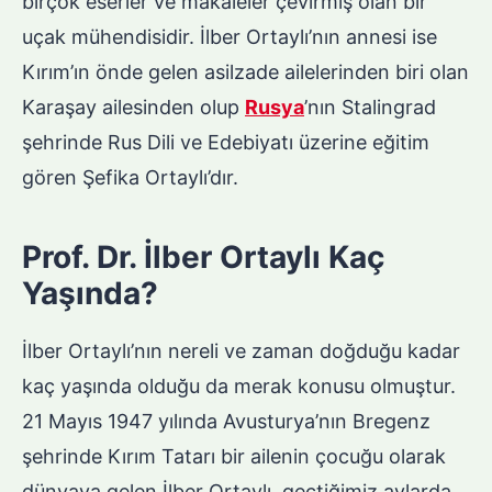
birçok eserler ve makaleler çevirmiş olan bir
uçak mühendisidir. İlber Ortaylı’nın annesi ise
Kırım’ın önde gelen asilzade ailelerinden biri olan
Karaşay ailesinden olup
Rusya
’nın Stalingrad
şehrinde Rus Dili ve Edebiyatı üzerine eğitim
gören Şefika Ortaylı’dır.
Prof. Dr. İlber Ortaylı Kaç
Yaşında?
İlber Ortaylı’nın nereli ve zaman doğduğu kadar
kaç yaşında olduğu da merak konusu olmuştur.
21 Mayıs 1947 yılında Avusturya’nın Bregenz
şehrinde Kırım Tatarı bir ailenin çocuğu olarak
dünyaya gelen İlber Ortaylı, geçtiğimiz aylarda