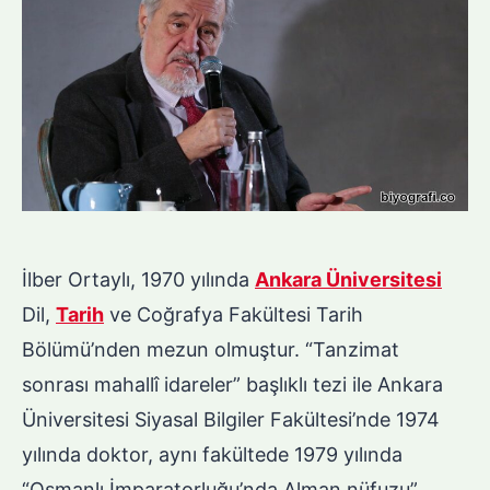
İlber Ortaylı, 1970 yılında
Ankara Üniversitesi
Dil,
Tarih
ve Coğrafya Fakültesi Tarih
Bölümü’nden mezun olmuştur. “Tanzimat
sonrası mahallî idareler” başlıklı tezi ile Ankara
Üniversitesi Siyasal Bilgiler Fakültesi’nde 1974
yılında doktor, aynı fakültede 1979 yılında
“Osmanlı İmparatorluğu’nda Alman nüfuzu”