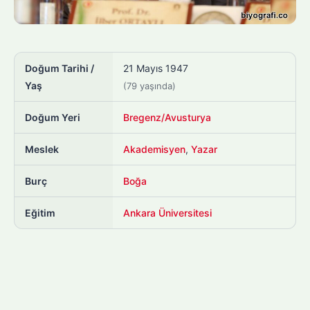
Doğum Tarihi /
21 Mayıs 1947
Yaş
(79 yaşında)
Doğum Yeri
Bregenz/Avusturya
Meslek
Akademisyen
,
Yazar
Burç
Boğa
Eğitim
Ankara Üniversitesi