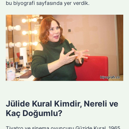
bu biyografi sayfasında yer verdik.
Jülide Kural Kimdir, Nereli ve
Kaç Doğumlu?
Tiyatro ve sinema oyuncusu Güzide Kural, 1965