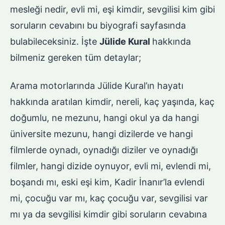
mesleği nedir, evli mi, eşi kimdir, sevgilisi kim gibi
soruların cevabını bu biyografi sayfasında
bulabileceksiniz. İşte
Jülide Kural
hakkında
bilmeniz gereken tüm detaylar;
Arama motorlarında Jülide Kural’ın hayatı
hakkında aratılan kimdir, nereli, kaç yaşında, kaç
doğumlu, ne mezunu, hangi okul ya da hangi
üniversite mezunu, hangi dizilerde ve hangi
filmlerde oynadı, oynadığı diziler ve oynadığı
filmler, hangi dizide oynuyor, evli mi, evlendi mi,
boşandı mı, eski eşi kim, Kadir İnanır’la evlendi
mi, çocuğu var mı, kaç çocuğu var, sevgilisi var
mı ya da sevgilisi kimdir gibi soruların cevabına