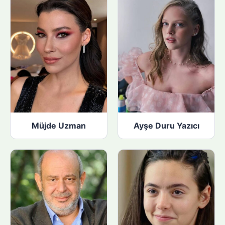
Müjde Uzman
Ayşe Duru Yazıcı