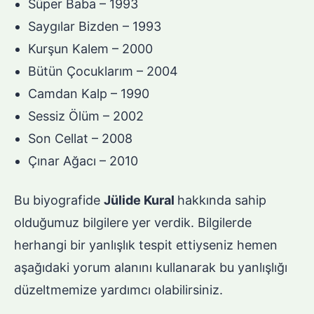
Süper Baba – 1993
Saygılar Bizden – 1993
Kurşun Kalem – 2000
Bütün Çocuklarım – 2004
Camdan Kalp – 1990
Sessiz Ölüm – 2002
Son Cellat – 2008
Çınar Ağacı – 2010
Bu biyografide
Jülide Kural
hakkında sahip
olduğumuz bilgilere yer verdik. Bilgilerde
herhangi bir yanlışlık tespit ettiyseniz hemen
aşağıdaki yorum alanını kullanarak bu yanlışlığı
düzeltmemize yardımcı olabilirsiniz.