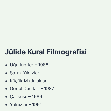
Jülide Kural Filmografisi
Uğurlugiller – 1988
Şafak Yıldızları
Küçük Mutluluklar
Gönül Dostları – 1987
Çalıkuşu – 1986
Yalnızlar – 1991