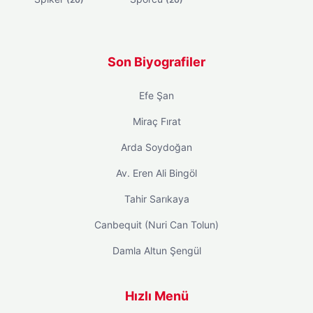
Son Biyografiler
Efe Şan
Miraç Fırat
Arda Soydoğan
Av. Eren Ali Bingöl
Tahir Sarıkaya
Canbequit (Nuri Can Tolun)
Damla Altun Şengül
Hızlı Menü