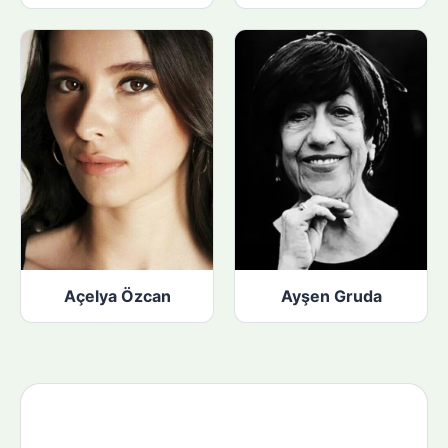
Açelya Özcan
Ayşen Gruda