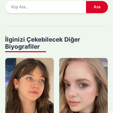
A
Ara
r
a
m
a
y
İlginizi Çekebilecek Diğer
a
Biyografiler
p
ı
n
: