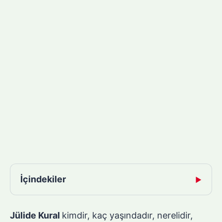
İçindekiler
▶
Jülide Kural
kimdir, kaç yaşındadır, nerelidir,