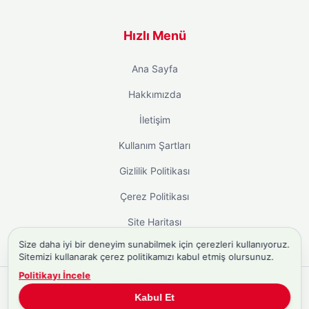
Hızlı Menü
Ana Sayfa
Hakkımızda
İletişim
Kullanım Şartları
Gizlilik Politikası
Çerez Politikası
Site Haritası
Size daha iyi bir deneyim sunabilmek için çerezleri kullanıyoruz.
Sitemizi kullanarak çerez politikamızı kabul etmiş olursunuz.
Politikayı İncele
Copyright © 2026
Biyografi.co
. Tüm hakları saklıdır.
Kabul Et
Türkiye'nin
Biyografi Sitesi