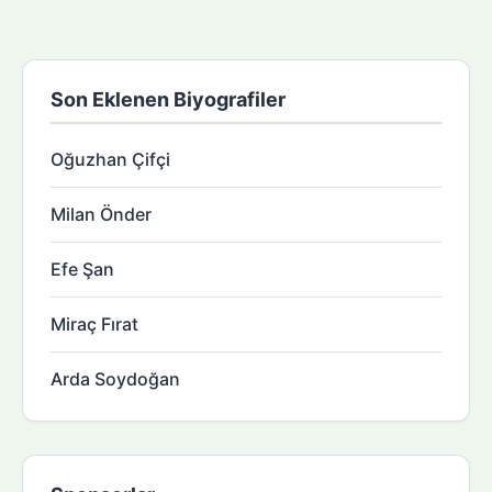
Son Eklenen Biyografiler
Oğuzhan Çifçi
Milan Önder
Efe Şan
Miraç Fırat
Arda Soydoğan