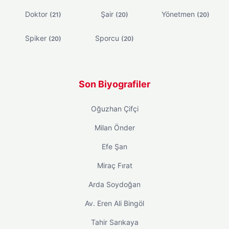
Doktor
Şair
Yönetmen
(21)
(20)
(20)
Spiker
Sporcu
(20)
(20)
Son Biyografiler
Oğuzhan Çifçi
Milan Önder
Efe Şan
Miraç Fırat
Arda Soydoğan
Av. Eren Ali Bingöl
Tahir Sarıkaya