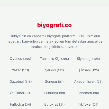
biyografi.co
Türkiye'nin en kapsamlı biyografi platformu. Ünlü isimlerin
hayatları, kariyerleri ve merak edilen tüm detayları güncel ve
tarafsız bir şekilde sunuyoruz.
Oyuncu
Tanınmış Kişi
Siyasetçi
(360)
(295)
(194)
Yazar
Şarkıcı
İş İnsanı
(151)
(131)
(125)
Gazeteci
Sunucu
Akademisyen
(115)
(81)
(73)
YouTuber
Hukukçu
Fenomen
(64)
(39)
(36)
Futbolcu
Bürokrat
TikToker
(34)
(31)
(31)