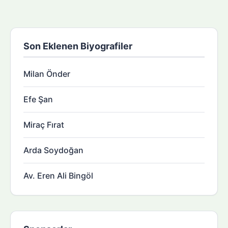
Son Eklenen Biyografiler
Milan Önder
Efe Şan
Miraç Fırat
Arda Soydoğan
Av. Eren Ali Bingöl