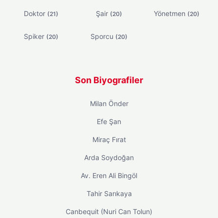
Doktor
Şair
Yönetmen
(21)
(20)
(20)
Spiker
Sporcu
(20)
(20)
Son Biyografiler
Milan Önder
Efe Şan
Miraç Fırat
Arda Soydoğan
Av. Eren Ali Bingöl
Tahir Sarıkaya
Canbequit (Nuri Can Tolun)