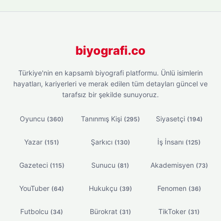
biyografi.co
Türkiye'nin en kapsamlı biyografi platformu. Ünlü isimlerin
hayatları, kariyerleri ve merak edilen tüm detayları güncel ve
tarafsız bir şekilde sunuyoruz.
Oyuncu
Tanınmış Kişi
Siyasetçi
(360)
(295)
(194)
Yazar
Şarkıcı
İş İnsanı
(151)
(130)
(125)
Gazeteci
Sunucu
Akademisyen
(115)
(81)
(73)
YouTuber
Hukukçu
Fenomen
(64)
(39)
(36)
Futbolcu
Bürokrat
TikToker
(34)
(31)
(31)