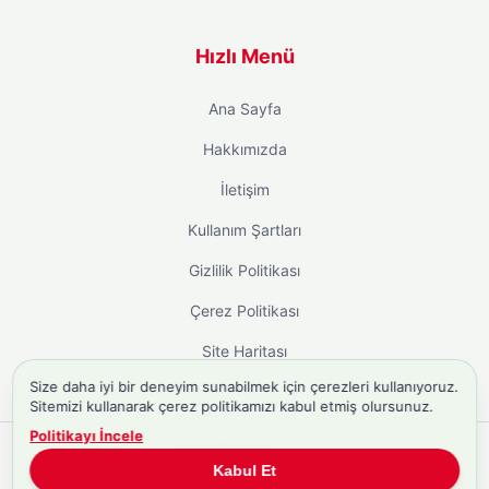
Hızlı Menü
Ana Sayfa
Hakkımızda
İletişim
Kullanım Şartları
Gizlilik Politikası
Çerez Politikası
Site Haritası
Size daha iyi bir deneyim sunabilmek için çerezleri kullanıyoruz.
Sitemizi kullanarak çerez politikamızı kabul etmiş olursunuz.
Politikayı İncele
Copyright © 2026
Biyografi.co
. Tüm hakları saklıdır.
Kabul Et
Türkiye'nin
Biyografi Sitesi