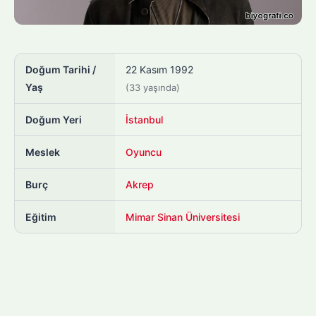
Doğum Tarihi /
22 Kasım 1992
Yaş
(33 yaşında)
Doğum Yeri
İstanbul
Meslek
Oyuncu
Burç
Akrep
Eğitim
Mimar Sinan Üniversitesi