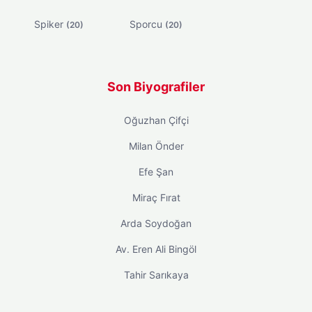
Spiker
Sporcu
(20)
(20)
Son Biyografiler
Oğuzhan Çifçi
Milan Önder
Efe Şan
Miraç Fırat
Arda Soydoğan
Av. Eren Ali Bingöl
Tahir Sarıkaya