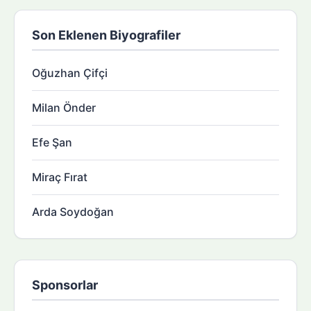
Son Eklenen Biyografiler
Oğuzhan Çifçi
Milan Önder
Efe Şan
Miraç Fırat
Arda Soydoğan
Sponsorlar