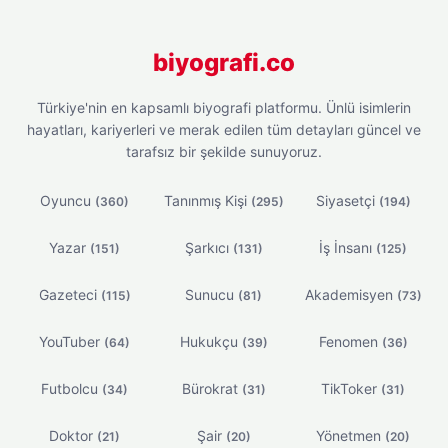
biyografi.co
Türkiye'nin en kapsamlı biyografi platformu. Ünlü isimlerin
hayatları, kariyerleri ve merak edilen tüm detayları güncel ve
tarafsız bir şekilde sunuyoruz.
Oyuncu
Tanınmış Kişi
Siyasetçi
(360)
(295)
(194)
Yazar
Şarkıcı
İş İnsanı
(151)
(131)
(125)
Gazeteci
Sunucu
Akademisyen
(115)
(81)
(73)
YouTuber
Hukukçu
Fenomen
(64)
(39)
(36)
Futbolcu
Bürokrat
TikToker
(34)
(31)
(31)
Doktor
Şair
Yönetmen
(21)
(20)
(20)