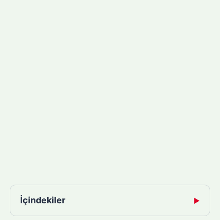
İçindekiler
▶