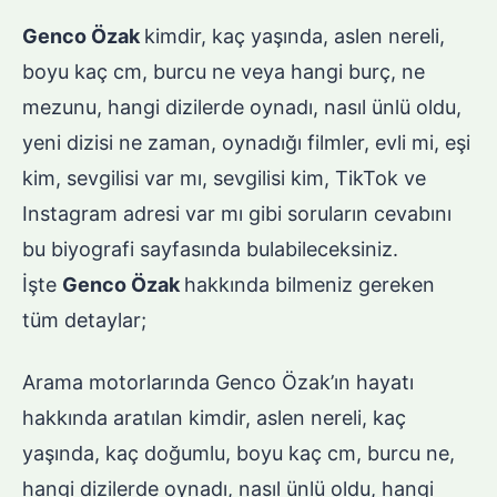
Genco Özak
kimdir, kaç yaşında, aslen nereli,
boyu kaç cm, burcu ne veya hangi burç, ne
mezunu, hangi dizilerde oynadı, nasıl ünlü oldu,
yeni dizisi ne zaman, oynadığı filmler, evli mi, eşi
kim, sevgilisi var mı, sevgilisi kim, TikTok ve
Instagram adresi var mı gibi soruların cevabını
bu biyografi sayfasında bulabileceksiniz.
İşte
Genco Özak
hakkında bilmeniz gereken
tüm detaylar;
Arama motorlarında Genco Özak’ın hayatı
hakkında aratılan kimdir, aslen nereli, kaç
yaşında, kaç doğumlu, boyu kaç cm, burcu ne,
hangi dizilerde oynadı, nasıl ünlü oldu, hangi