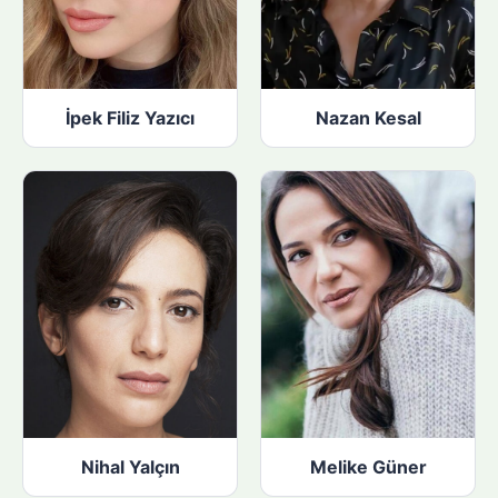
İpek Filiz Yazıcı
Nazan Kesal
Nihal Yalçın
Melike Güner