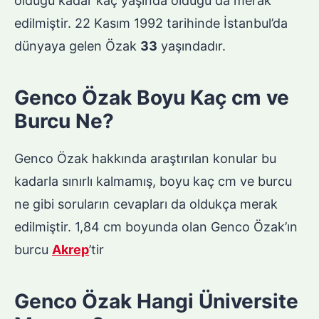
olduğu kadar kaç yaşında olduğu da merak
edilmiştir. 22 Kasım 1992 tarihinde İstanbul’da
dünyaya gelen Özak
33
yaşındadır.
Genco Özak Boyu Kaç cm ve
Burcu Ne?
Genco Özak hakkında araştırılan konular bu
kadarla sınırlı kalmamış, boyu kaç cm ve burcu
ne gibi soruların cevapları da oldukça merak
edilmiştir. 1,84 cm boyunda olan Genco Özak’ın
burcu
Akrep
’tir
Genco Özak Hangi Üniversite