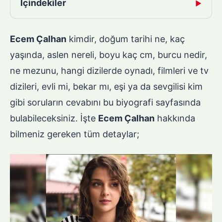
İçindekiler
▶
Ecem Çalhan
kimdir, doğum tarihi ne, kaç
yaşında, aslen nereli, boyu kaç cm, burcu nedir,
ne mezunu, hangi dizilerde oynadı, filmleri ve tv
dizileri, evli mi, bekar mı, eşi ya da sevgilisi kim
gibi soruların cevabını bu biyografi sayfasında
bulabileceksiniz. İşte
Ecem Çalhan
hakkında
bilmeniz gereken tüm detaylar;