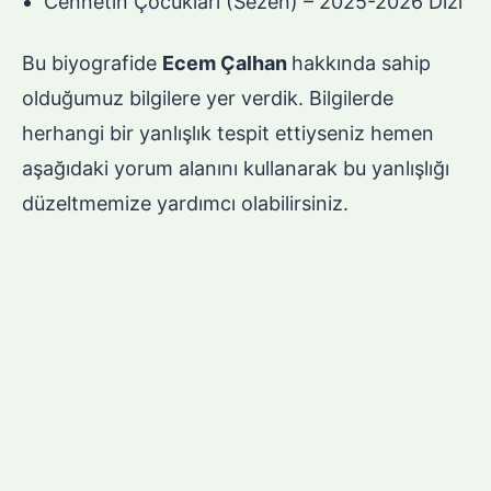
Cennetin Çocukları (Sezen) – 2025-2026 Dizi
Bu biyografide
Ecem Çalhan
hakkında sahip
olduğumuz bilgilere yer verdik. Bilgilerde
herhangi bir yanlışlık tespit ettiyseniz hemen
aşağıdaki yorum alanını kullanarak bu yanlışlığı
düzeltmemize yardımcı olabilirsiniz.