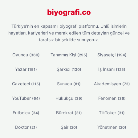
biyografi.co
Türkiye'nin en kapsamlı biyografi platformu. Ünlü isimlerin
hayatları, kariyerleri ve merak edilen tüm detayları güncel ve
tarafsız bir şekilde sunuyoruz.
Oyuncu
Tanınmış Kişi
Siyasetçi
(360)
(295)
(194)
Yazar
Şarkıcı
İş İnsanı
(151)
(130)
(125)
Gazeteci
Sunucu
Akademisyen
(115)
(81)
(73)
YouTuber
Hukukçu
Fenomen
(64)
(39)
(36)
Futbolcu
Bürokrat
TikToker
(34)
(31)
(31)
Doktor
Şair
Yönetmen
(21)
(20)
(20)