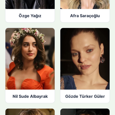
Özge Yağız
Afra Saraçoğlu
Nil Sude Albayrak
Gözde Türker Güler