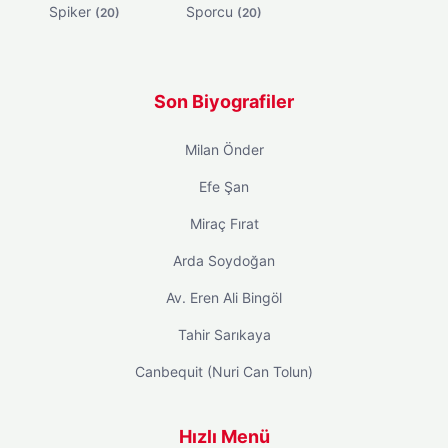
Spiker
Sporcu
(20)
(20)
Son Biyografiler
Milan Önder
Efe Şan
Miraç Fırat
Arda Soydoğan
Av. Eren Ali Bingöl
Tahir Sarıkaya
Canbequit (Nuri Can Tolun)
Hızlı Menü