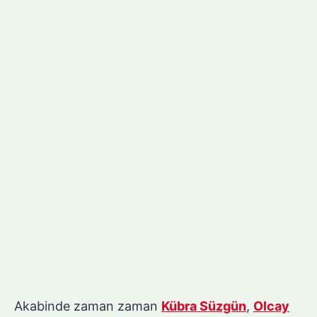
Akabinde zaman zaman
Kübra Süzgün
,
Olcay