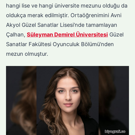
hangi lise ve hangi üniversite mezunu olduğu da
oldukça merak edilmiştir. Ortaöğrenimini Avni
Akyol Güzel Sanatlar Lisesi’nde tamamlayan
Çalhan,
Süleyman Demirel Üniversitesi
Güzel
Sanatlar Fakültesi Oyunculuk Bölümü’nden
mezun olmuştur.