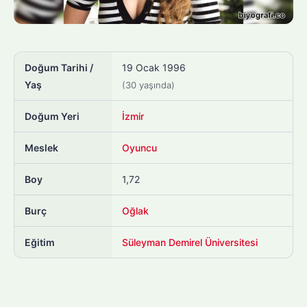
Doğum Tarihi /
19 Ocak 1996
Yaş
(30 yaşında)
Doğum Yeri
İzmir
Meslek
Oyuncu
Boy
1,72
Burç
Oğlak
Eğitim
Süleyman Demirel Üniversitesi