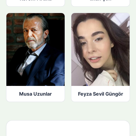
Musa Uzunlar
Feyza Sevil Güngör