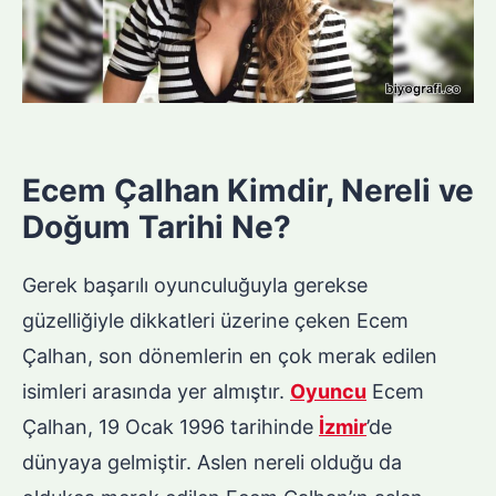
Ecem Çalhan Kimdir, Nereli ve
Doğum Tarihi Ne?
Gerek başarılı oyunculuğuyla gerekse
güzelliğiyle dikkatleri üzerine çeken Ecem
Çalhan, son dönemlerin en çok merak edilen
isimleri arasında yer almıştır.
Oyuncu
Ecem
Çalhan, 19 Ocak 1996 tarihinde
İzmir
’de
dünyaya gelmiştir. Aslen nereli olduğu da