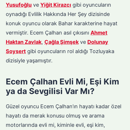
Yusufoğlu
ve
Yiğit Kirazcı
gibi oyuncuların
oynadığı Evlilik Hakkında Her Şey dizisinde
konuk oyuncu olarak Bahar karakterine hayat
vermiştir. Ecem Çalhan asıl çıkısını
Ahmet
Haktan Zavlak
,
Çağla Şimşek
ve
Dolunay
Soysert
gibi oyuncuların rol aldığı Tozluyaka
dizisiyle yaşamıştır.
Ecem Çalhan Evli Mi, Eşi Kim
ya da Sevgilisi Var Mı?
Güzel oyuncu Ecem Çalhan’ın hayatı kadar özel
hayatı da merak konusu olmuş ve arama
motorlarında evli mi, kiminle evli, eşi kim,