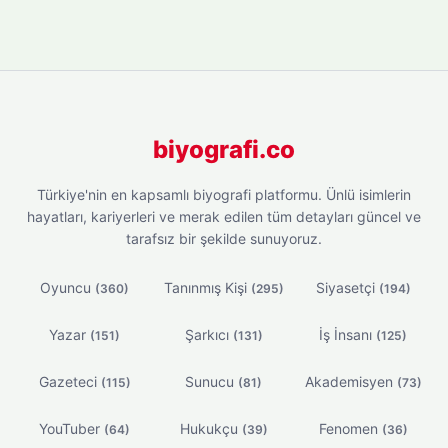
biyografi.co
Türkiye'nin en kapsamlı biyografi platformu. Ünlü isimlerin
hayatları, kariyerleri ve merak edilen tüm detayları güncel ve
tarafsız bir şekilde sunuyoruz.
Oyuncu
Tanınmış Kişi
Siyasetçi
(360)
(295)
(194)
Yazar
Şarkıcı
İş İnsanı
(151)
(131)
(125)
Gazeteci
Sunucu
Akademisyen
(115)
(81)
(73)
YouTuber
Hukukçu
Fenomen
(64)
(39)
(36)