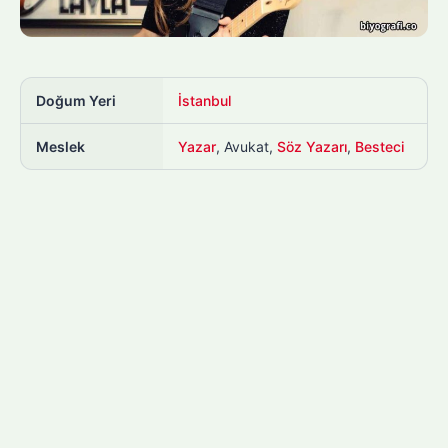
Doğum Yeri
İstanbul
Meslek
Yazar
, Avukat,
Söz Yazarı
,
Besteci