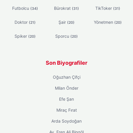
Futbolcu
Bürokrat
TikToker
(34)
(31)
(31)
Doktor
Şair
Yönetmen
(21)
(20)
(20)
Spiker
Sporcu
(20)
(20)
Son Biyografiler
Oğuzhan Çifçi
Milan Önder
Efe Şan
Miraç Fırat
Arda Soydoğan
Av. Eren Ali Bingöl