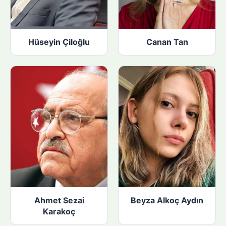
Hüseyin Çiloğlu
Canan Tan
Ahmet Sezai
Beyza Alkoç Aydın
Karakoç