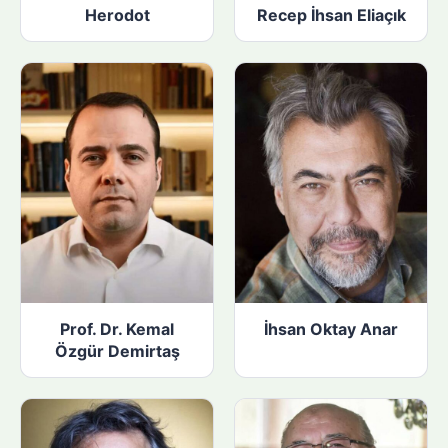
Herodot
Recep İhsan Eliaçık
Prof. Dr. Kemal
İhsan Oktay Anar
Özgür Demirtaş