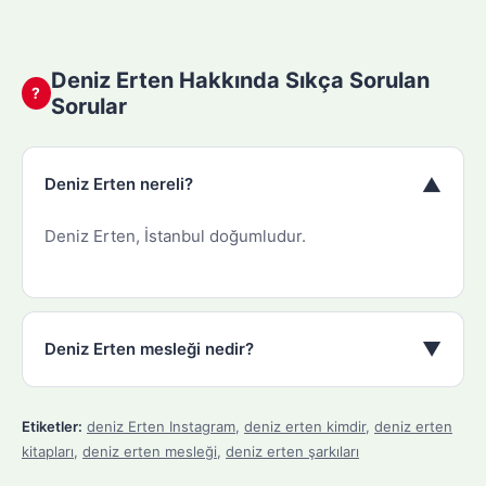
Deniz Erten Hakkında Sıkça Sorulan
?
Sorular
▼
Deniz Erten nereli?
Deniz Erten, İstanbul doğumludur.
▼
Deniz Erten mesleği nedir?
Etiketler:
deniz Erten Instagram
,
deniz erten kimdir
,
deniz erten
kitapları
,
deniz erten mesleği
,
deniz erten şarkıları