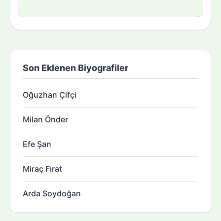
Son Eklenen Biyografiler
Oğuzhan Çifçi
Milan Önder
Efe Şan
Miraç Fırat
Arda Soydoğan