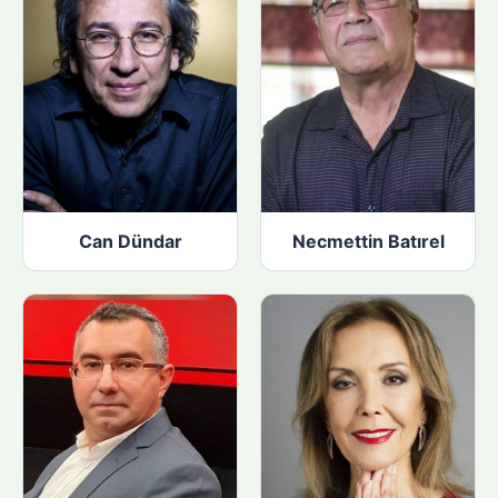
Can Dündar
Necmettin Batırel