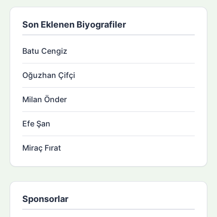
Son Eklenen Biyografiler
Batu Cengiz
Oğuzhan Çifçi
Milan Önder
Efe Şan
Miraç Fırat
Sponsorlar