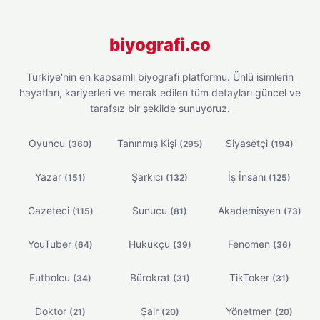
biyografi.co
Türkiye'nin en kapsamlı biyografi platformu. Ünlü isimlerin
hayatları, kariyerleri ve merak edilen tüm detayları güncel ve
tarafsız bir şekilde sunuyoruz.
Oyuncu
Tanınmış Kişi
Siyasetçi
(360)
(295)
(194)
Yazar
Şarkıcı
İş İnsanı
(151)
(132)
(125)
Gazeteci
Sunucu
Akademisyen
(115)
(81)
(73)
YouTuber
Hukukçu
Fenomen
(64)
(39)
(36)
Futbolcu
Bürokrat
TikToker
(34)
(31)
(31)
Doktor
Şair
Yönetmen
(21)
(20)
(20)