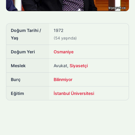
Doğum Tarihi /
1972
Yaş
(54 yaşında)
Doğum Yeri
Osmaniye
Meslek
Avukat,
Siyasetçi
Burç
Bilinmiyor
Eğitim
İstanbul Üniversitesi