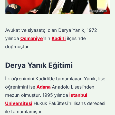
Avukat ve siyasetçi olan Derya Yanık, 1972
yılında
Osmaniye
’nin
Kadirli
ilçesinde
doğmuştur.
Derya Yanık Eğitimi
İlk öğrenimini Kadirli’de tamamlayan Yanık, lise
öğrenimini ise
Adana
Anadolu Lisesi’nden
mezun olmuştur. 1995 yılında
İstanbul
Üniversitesi
Hukuk Fakültesi’ni lisans derecesi
ile tamamlamıştır.