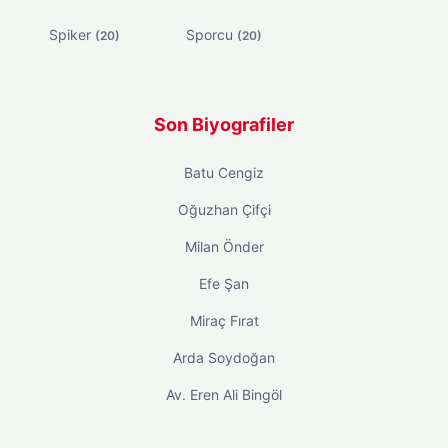
Spiker
Sporcu
(20)
(20)
Son Biyografiler
Batu Cengiz
Oğuzhan Çifçi
Milan Önder
Efe Şan
Miraç Fırat
Arda Soydoğan
Av. Eren Ali Bingöl