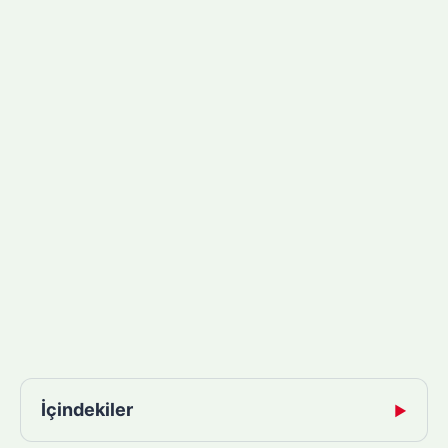
İçindekiler
▶