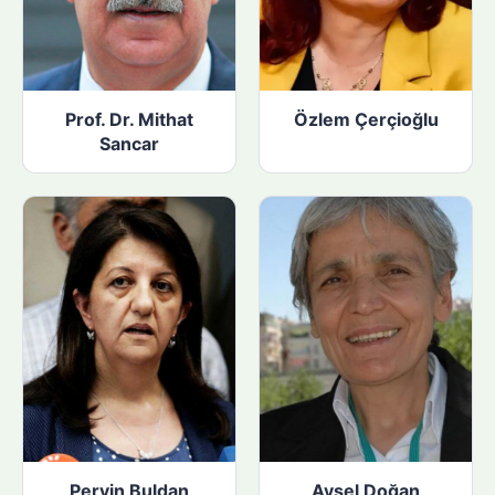
Prof. Dr. Mithat
Özlem Çerçioğlu
Sancar
Pervin Buldan
Aysel Doğan