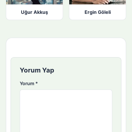
Uğur Akkuş
Ergin Göleli
Yorum Yap
Yorum
*