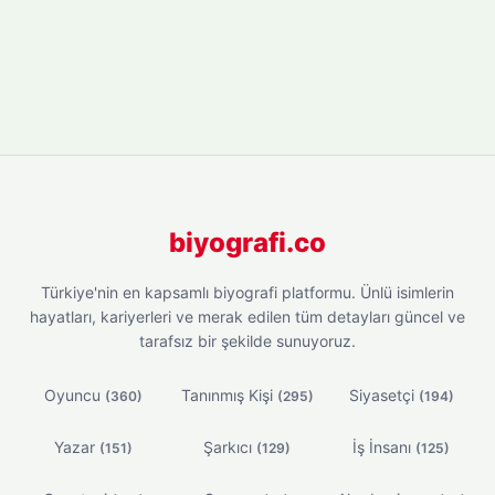
biyografi.co
Türkiye'nin en kapsamlı biyografi platformu. Ünlü isimlerin
hayatları, kariyerleri ve merak edilen tüm detayları güncel ve
tarafsız bir şekilde sunuyoruz.
Oyuncu
Tanınmış Kişi
Siyasetçi
(360)
(295)
(194)
Yazar
Şarkıcı
İş İnsanı
(151)
(129)
(125)