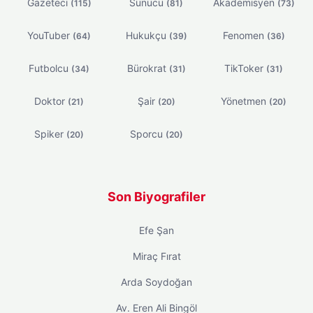
Gazeteci
Sunucu
Akademisyen
(115)
(81)
(73)
YouTuber
Hukukçu
Fenomen
(64)
(39)
(36)
Futbolcu
Bürokrat
TikToker
(34)
(31)
(31)
Doktor
Şair
Yönetmen
(21)
(20)
(20)
Spiker
Sporcu
(20)
(20)
Son Biyografiler
Efe Şan
Miraç Fırat
Arda Soydoğan
Av. Eren Ali Bingöl