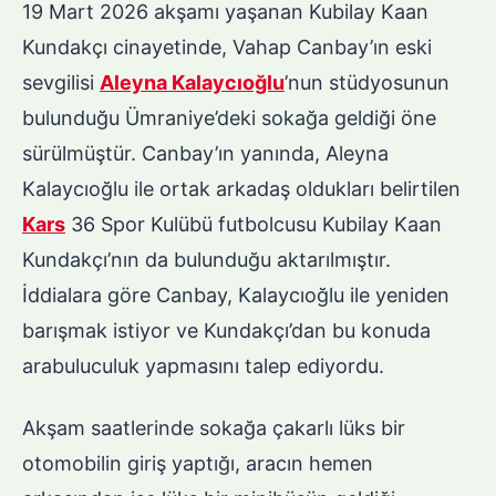
19 Mart 2026 akşamı yaşanan Kubilay Kaan
Kundakçı cinayetinde, Vahap Canbay’ın eski
sevgilisi
Aleyna Kalaycıoğlu
’nun stüdyosunun
bulunduğu Ümraniye’deki sokağa geldiği öne
sürülmüştür. Canbay’ın yanında, Aleyna
Kalaycıoğlu ile ortak arkadaş oldukları belirtilen
Kars
36 Spor Kulübü futbolcusu Kubilay Kaan
Kundakçı’nın da bulunduğu aktarılmıştır.
İddialara göre Canbay, Kalaycıoğlu ile yeniden
barışmak istiyor ve Kundakçı’dan bu konuda
arabuluculuk yapmasını talep ediyordu.
Akşam saatlerinde sokağa çakarlı lüks bir
otomobilin giriş yaptığı, aracın hemen