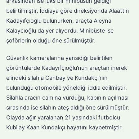
arkasından ise lüks bir minibüsün geldiği
belirtilmiştir. İddiaya göre direksiyonda Alaattin
Kadayıfçıoğlu bulunurken, araçta Aleyna
Kalaycıoğlu da yer alıyordu. Minibüste ise
şoförlerin olduğu öne sürülmüştür.
Güvenlik kameralarına yansıdığı belirtilen
görüntülerde Kadayıfçıoğlu’nun araçtan inerek
elindeki silahla Canbay ve Kundakçı’nın
bulunduğu otomobile yöneldiği iddia edilmiştir.
Silahla aracın camına vurduğu, kapının açılması
sırasında ise silahın ateş aldığı öne sürülmüştür.
Olayda ağır yaralanan 21 yaşındaki futbolcu
Kubilay Kaan Kundakçı hayatını kaybetmiştir.