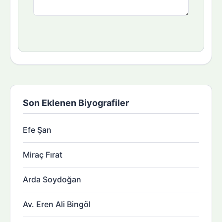
Son Eklenen Biyografiler
Efe Şan
Miraç Fırat
Arda Soydoğan
Av. Eren Ali Bingöl