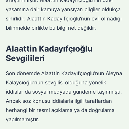
araştırılmıştır. Alaattin Kadayıfçıoğlu’nın özel
yaşamına dair kamuya yansıyan bilgiler oldukça
sınırlıdır. Alaattin Kadayıfçıoğlu’nun evli olmadığı
bilinmekle birlikte bu bilgi net değildir.
Alaattin Kadayıfçıoğlu
Sevgilileri
Son dönemde Alaattin Kadayıfçıoğlu’nun Aleyna
Kalaycıoğlu’nun sevgilisi olduğuna yönelik
iddialar da sosyal medyada gündeme taşınmıştı.
Ancak söz konusu iddialarla ilgili taraflardan
herhangi bir resmi açıklama ya da doğrulama
yapılmamıştır.