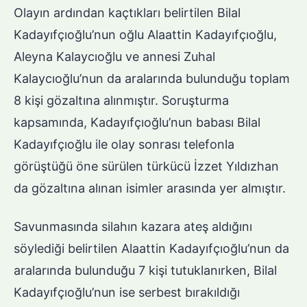
Olayın ardından kaçtıkları belirtilen Bilal
Kadayıfçıoğlu’nun oğlu Alaattin Kadayıfçıoğlu,
Aleyna Kalaycıoğlu ve annesi Zuhal
Kalaycıoğlu’nun da aralarında bulunduğu toplam
8 kişi gözaltına alınmıştır. Soruşturma
kapsamında, Kadayıfçıoğlu’nun babası Bilal
Kadayıfçıoğlu ile olay sonrası telefonla
görüştüğü öne sürülen türkücü İzzet Yıldızhan
da gözaltına alınan isimler arasında yer almıştır.
Savunmasında silahın kazara ateş aldığını
söylediği belirtilen Alaattin Kadayıfçıoğlu’nun da
aralarında bulunduğu 7 kişi tutuklanırken, Bilal
Kadayıfçıoğlu’nun ise serbest bırakıldığı