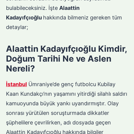
bulabileceksiniz. İşte
Alaattin
Kadayıfçıoğlu
hakkında bilmeniz gereken tüm
detaylar;
Alaattin Kadayıfçıoğlu Kimdir,
Doğum Tarihi Ne ve Aslen
Nereli?
İstanbul
Ümraniye’de genç futbolcu Kubilay
Kaan Kundakçı’nın yaşamını yitirdiği silahlı saldırı
kamuoyunda büyük yankı uyandırmıştır. Olay
sonrası yürütülen soruşturmada dikkatler
şüphelilere çevrilirken, adı dosyada geçen
Alaattin Kadayıfçıoğlu hakkında bilgiler