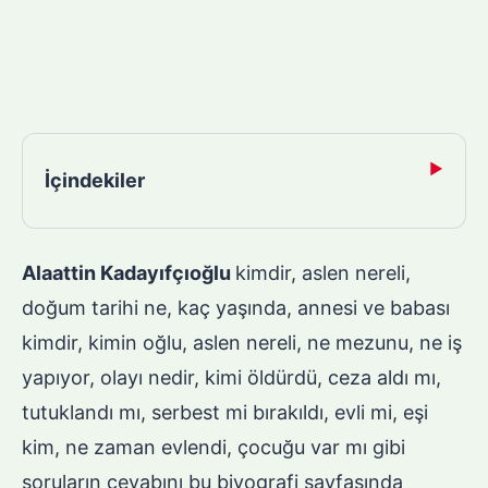
▶
İçindekiler
Alaattin Kadayıfçıoğlu
kimdir, aslen nereli,
doğum tarihi ne, kaç yaşında, annesi ve babası
kimdir, kimin oğlu, aslen nereli, ne mezunu, ne iş
yapıyor, olayı nedir, kimi öldürdü, ceza aldı mı,
tutuklandı mı, serbest mi bırakıldı, evli mi, eşi
kim, ne zaman evlendi, çocuğu var mı gibi
soruların cevabını bu biyografi sayfasında