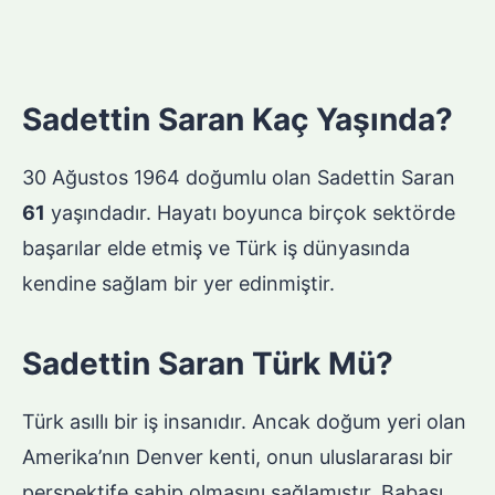
Sadettin Saran Kaç Yaşında?
30 Ağustos 1964 doğumlu olan Sadettin Saran
61
yaşındadır. Hayatı boyunca birçok sektörde
başarılar elde etmiş ve Türk iş dünyasında
kendine sağlam bir yer edinmiştir.
Sadettin Saran Türk Mü?
Türk asıllı bir iş insanıdır. Ancak doğum yeri olan
Amerika’nın Denver kenti, onun uluslararası bir
perspektife sahip olmasını sağlamıştır. Babası