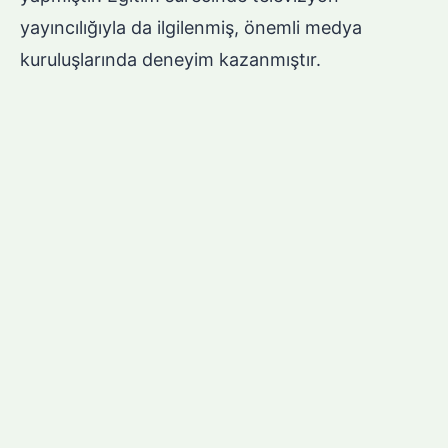
yayıncılığıyla da ilgilenmiş, önemli medya
kuruluşlarında deneyim kazanmıştır.