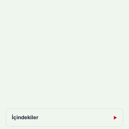
İçindekiler
▶