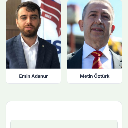
Emin Adanur
Metin Öztürk