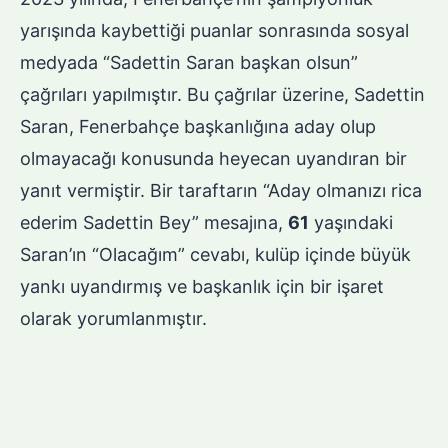
yarışında kaybettiği puanlar sonrasında sosyal
medyada “Sadettin Saran başkan olsun”
çağrıları yapılmıştır. Bu çağrılar üzerine, Sadettin
Saran, Fenerbahçe başkanlığına aday olup
olmayacağı konusunda heyecan uyandıran bir
yanıt vermiştir. Bir taraftarın “Aday olmanızı rica
ederim Sadettin Bey” mesajına,
61
yaşındaki
Saran’ın “Olacağım” cevabı, kulüp içinde büyük
yankı uyandırmış ve başkanlık için bir işaret
olarak yorumlanmıştır.