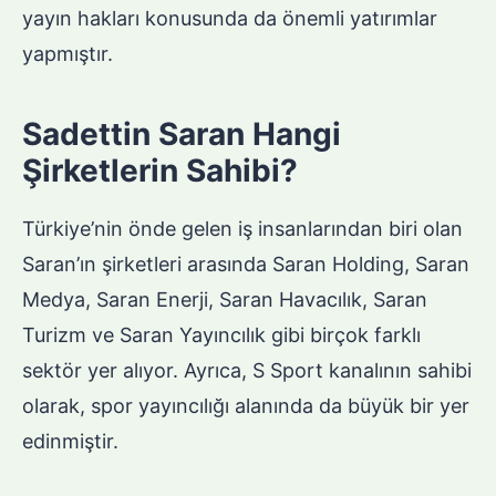
yayın hakları konusunda da önemli yatırımlar
yapmıştır.
Sadettin Saran Hangi
Şirketlerin Sahibi?
Türkiye’nin önde gelen iş insanlarından biri olan
Saran’ın şirketleri arasında Saran Holding, Saran
Medya, Saran Enerji, Saran Havacılık, Saran
Turizm ve Saran Yayıncılık gibi birçok farklı
sektör yer alıyor. Ayrıca, S Sport kanalının sahibi
olarak, spor yayıncılığı alanında da büyük bir yer
edinmiştir.