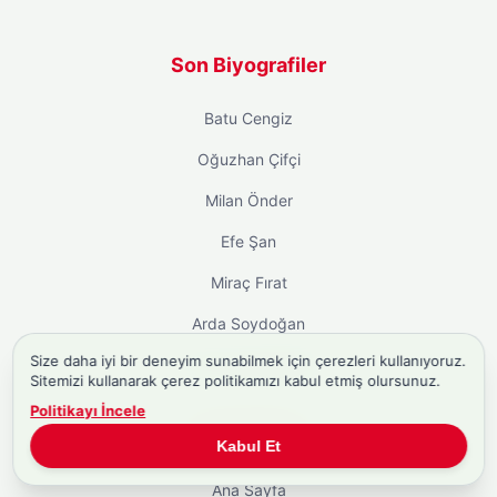
Son Biyografiler
Batu Cengiz
Oğuzhan Çifçi
Milan Önder
Efe Şan
Miraç Fırat
Arda Soydoğan
Size daha iyi bir deneyim sunabilmek için çerezleri kullanıyoruz.
Av. Eren Ali Bingöl
Sitemizi kullanarak çerez politikamızı kabul etmiş olursunuz.
Politikayı İncele
Hızlı Menü
Kabul Et
Ana Sayfa