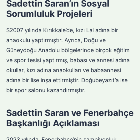
Sadettin Saran’ın Sosyal
Sorumluluk Projeleri
S2007 yılında Kırıkkale’de, kızı Lal adına bir
anaokulu yaptırmıştır. Ayrıca, Doğu ve
Güneydoğu Anadolu bölgelerinde birçok eğitim
ve spor tesisi yaptırmış, babası ve annesi adına
okullar, kızı adına anaokulları ve babaannesi
adına bir lise inşa ettirmiştir. Doğubeyazıt’a ise
bir spor salonu kazandırmıştır.
Sadettin Saran ve Fenerbahçe
Başkanlığı Açıklaması
2023 yılında, Fenerbahçe’nin şampiyonluk