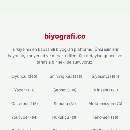
biyografi.co
Türkiye'nin en kapsamlı biyografi platformu. Ünlü isimlerin
hayatları, kariyerleri ve merak edilen tüm detayları güncel ve
tarafsız bir şekilde sunuyoruz.
Oyuncu
Tanınmış Kişi
Siyasetçi
(360)
(295)
(194)
Yazar
Şarkıcı
İş İnsanı
(151)
(130)
(125)
Gazeteci
Sunucu
Akademisyen
(115)
(81)
(73)
YouTuber
Hukukçu
Fenomen
(64)
(39)
(36)