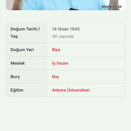
Doğum Tarihi /
14 Nisan 1945
Yaş
(81 yaşında)
Doğum Yeri
Rize
Meslek
İş İnsanı
Burç
Koç
Eğitim
Ankara Üniversitesi