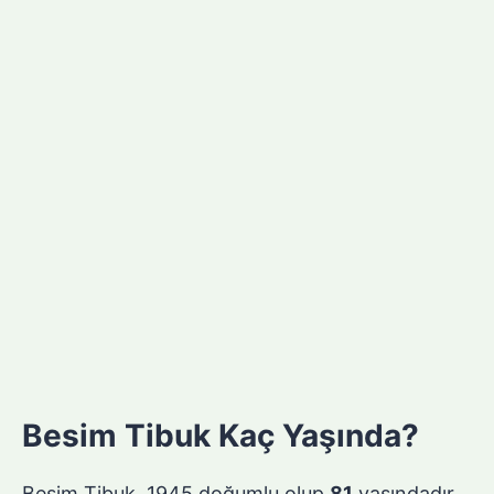
Besim Tibuk Kaç Yaşında?
Besim Tibuk, 1945 doğumlu olup
81
yaşındadır.