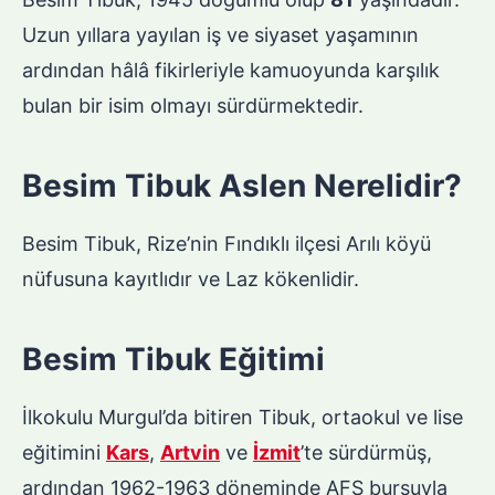
Uzun yıllara yayılan iş ve siyaset yaşamının
ardından hâlâ fikirleriyle kamuoyunda karşılık
bulan bir isim olmayı sürdürmektedir.
Besim Tibuk Aslen Nerelidir?
Besim Tibuk, Rize’nin Fındıklı ilçesi Arılı köyü
nüfusuna kayıtlıdır ve Laz kökenlidir.
Besim Tibuk Eğitimi
İlkokulu Murgul’da bitiren Tibuk, ortaokul ve lise
eğitimini
Kars
,
Artvin
ve
İzmit
’te sürdürmüş,
ardından 1962-1963 döneminde AFS bursuyla