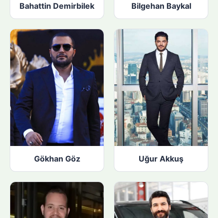
Bahattin Demirbilek
Bilgehan Baykal
Gökhan Göz
Uğur Akkuş