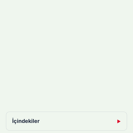
İçindekiler
▶