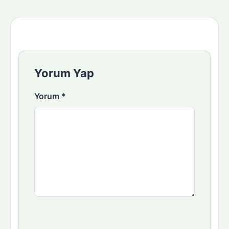
Yorum Yap
Yorum
*