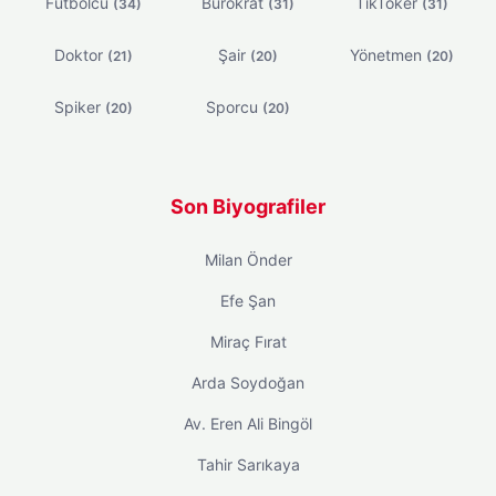
Futbolcu
Bürokrat
TikToker
(34)
(31)
(31)
Doktor
Şair
Yönetmen
(21)
(20)
(20)
Spiker
Sporcu
(20)
(20)
Son Biyografiler
Milan Önder
Efe Şan
Miraç Fırat
Arda Soydoğan
Av. Eren Ali Bingöl
Tahir Sarıkaya