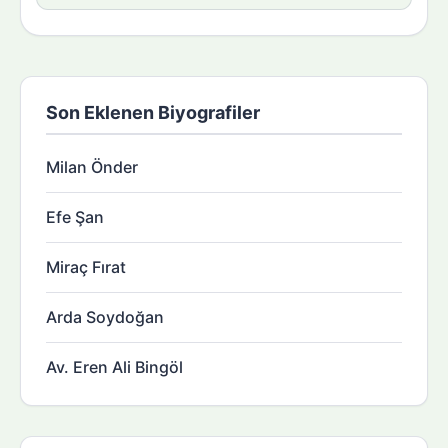
Son Eklenen Biyografiler
Milan Önder
Efe Şan
Miraç Fırat
Arda Soydoğan
Av. Eren Ali Bingöl