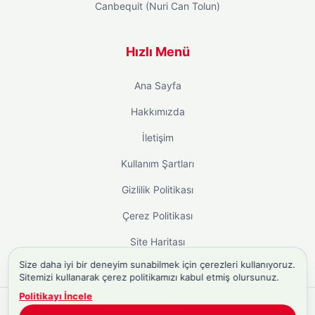
Canbequit (Nuri Can Tolun)
Hızlı Menü
Ana Sayfa
Hakkımızda
İletişim
Kullanım Şartları
Gizlilik Politikası
Çerez Politikası
Site Haritası
Size daha iyi bir deneyim sunabilmek için çerezleri kullanıyoruz.
Sitemizi kullanarak çerez politikamızı kabul etmiş olursunuz.
Politikayı İncele
Copyright © 2026
Biyografi.co
. Tüm hakları saklıdır.