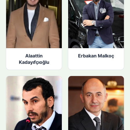
Alaattin
Erbakan Malkoç
Kadayıfçıoğlu