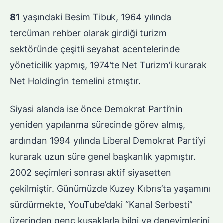
81
yaşındaki Besim Tibuk, 1964 yılında
tercüman rehber olarak girdiği turizm
sektöründe çeşitli seyahat acentelerinde
yöneticilik yapmış, 1974’te Net Turizm’i kurarak
Net Holding’in temelini atmıştır.
Siyasi alanda ise önce Demokrat Parti’nin
yeniden yapılanma sürecinde görev almış,
ardından 1994 yılında Liberal Demokrat Parti’yi
kurarak uzun süre genel başkanlık yapmıştır.
2002 seçimleri sonrası aktif siyasetten
çekilmiştir. Günümüzde Kuzey Kıbrıs’ta yaşamını
sürdürmekte, YouTube’daki “Kanal Serbesti”
üzerinden genç kuşaklarla bilgi ve deneyimlerini