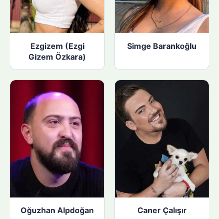
Ezgizem (Ezgi
Simge Barankoğlu
Gizem Özkara)
Oğuzhan Alpdoğan
Caner Çalışır