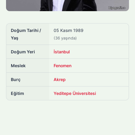
Doğum Tarihi /
05 Kasım 1989
Yaş
(36 yaşında)
Doğum Yeri
İstanbul
Meslek
Fenomen
Burç
Akrep
Eğitim
Yeditepe Üniversitesi