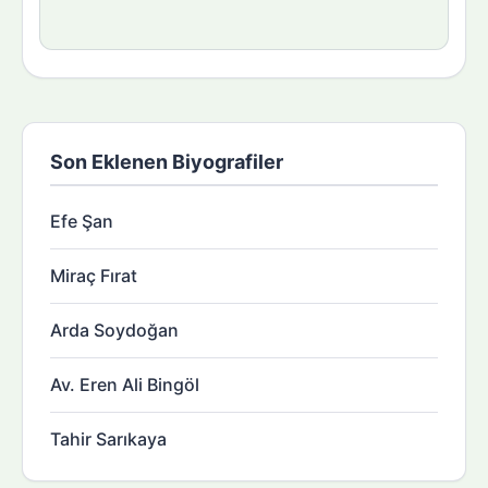
Son Eklenen Biyografiler
Efe Şan
Miraç Fırat
Arda Soydoğan
Av. Eren Ali Bingöl
Tahir Sarıkaya