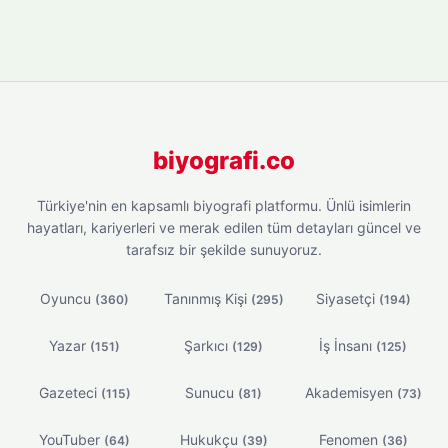
biyografi.co
Türkiye'nin en kapsamlı biyografi platformu. Ünlü isimlerin
hayatları, kariyerleri ve merak edilen tüm detayları güncel ve
tarafsız bir şekilde sunuyoruz.
Oyuncu
Tanınmış Kişi
Siyasetçi
(360)
(295)
(194)
Yazar
Şarkıcı
İş İnsanı
(151)
(129)
(125)
Gazeteci
Sunucu
Akademisyen
(115)
(81)
(73)
YouTuber
Hukukçu
Fenomen
(64)
(39)
(36)