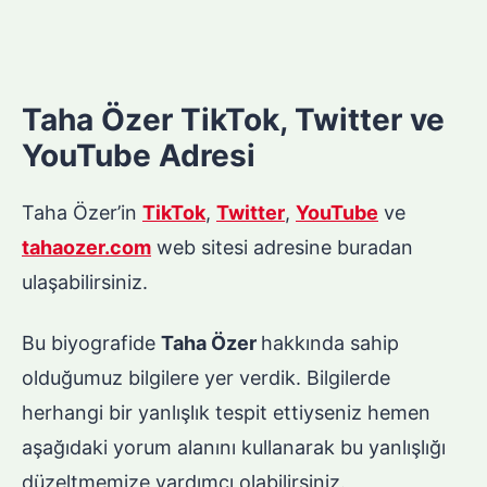
Taha Özer TikTok, Twitter ve
YouTube Adresi
Taha Özer’in
TikTok
,
Twitter
,
YouTube
ve
tahaozer.com
web sitesi adresine buradan
ulaşabilirsiniz.
Bu biyografide
Taha Özer
hakkında sahip
olduğumuz bilgilere yer verdik. Bilgilerde
herhangi bir yanlışlık tespit ettiyseniz hemen
aşağıdaki yorum alanını kullanarak bu yanlışlığı
düzeltmemize yardımcı olabilirsiniz.