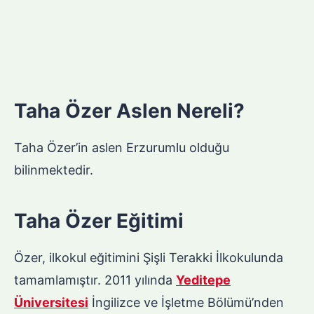
Taha Özer Aslen Nereli?
Taha Özer’in aslen Erzurumlu olduğu
bilinmektedir.
Taha Özer Eğitimi
Özer, ilkokul eğitimini Şişli Terakki İlkokulunda
tamamlamıştır. 2011 yılında
Yeditepe
Üniversitesi
İngilizce ve İşletme Bölümü’nden