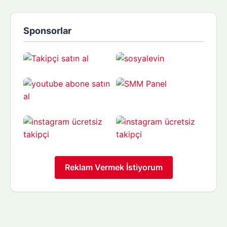
Sponsorlar
Reklam Vermek İstiyorum