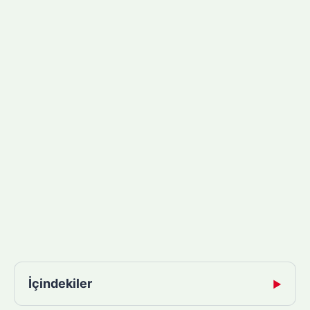
İçindekiler
▶