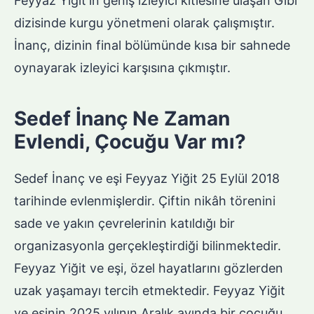
Feyyaz Yiğit’in geniş izleyici kitlesine ulaşan Gibi
dizisinde kurgu yönetmeni olarak çalışmıştır.
İnanç, dizinin final bölümünde kısa bir sahnede
oynayarak izleyici karşısına çıkmıştır.
Sedef İnanç Ne Zaman
Evlendi, Çocuğu Var mı?
Sedef İnanç ve eşi Feyyaz Yiğit 25 Eylül 2018
tarihinde evlenmişlerdir. Çiftin nikâh törenini
sade ve yakın çevrelerinin katıldığı bir
organizasyonla gerçekleştirdiği bilinmektedir.
Feyyaz Yiğit ve eşi, özel hayatlarını gözlerden
uzak yaşamayı tercih etmektedir. Feyyaz Yiğit
ve eşinin 2025 yılının Aralık ayında bir çocuğu