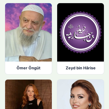
Ömer Öngüt
Zeyd bin Hârise