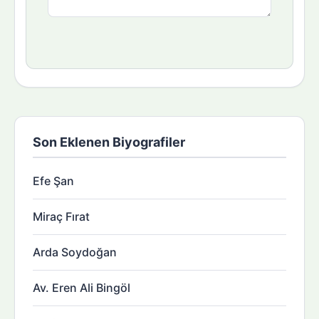
Son Eklenen Biyografiler
Efe Şan
Miraç Fırat
Arda Soydoğan
Av. Eren Ali Bingöl