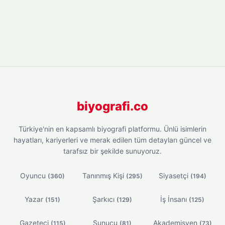
biyografi.co
Türkiye'nin en kapsamlı biyografi platformu. Ünlü isimlerin
hayatları, kariyerleri ve merak edilen tüm detayları güncel ve
tarafsız bir şekilde sunuyoruz.
Oyuncu
Tanınmış Kişi
Siyasetçi
(360)
(295)
(194)
Yazar
Şarkıcı
İş İnsanı
(151)
(129)
(125)
Gazeteci
Sunucu
Akademisyen
(115)
(81)
(73)