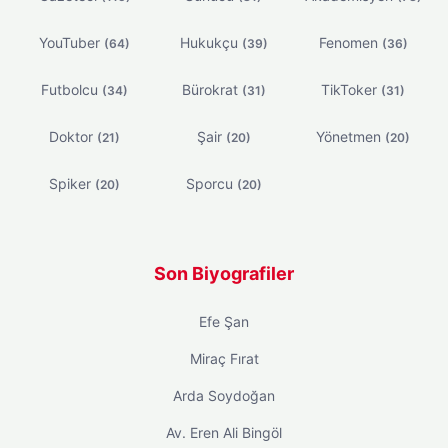
YouTuber
Hukukçu
Fenomen
(64)
(39)
(36)
Futbolcu
Bürokrat
TikToker
(34)
(31)
(31)
Doktor
Şair
Yönetmen
(21)
(20)
(20)
Spiker
Sporcu
(20)
(20)
Son Biyografiler
Efe Şan
Miraç Fırat
Arda Soydoğan
Av. Eren Ali Bingöl