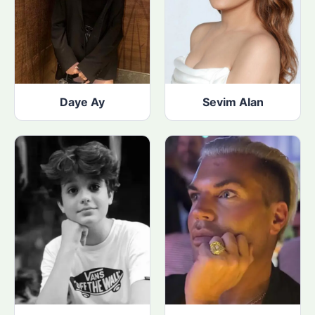
Daye Ay
Sevim Alan