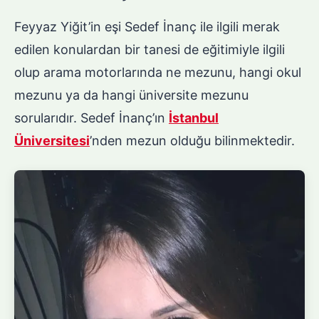
Feyyaz Yiğit’in eşi Sedef İnanç ile ilgili merak
edilen konulardan bir tanesi de eğitimiyle ilgili
olup arama motorlarında ne mezunu, hangi okul
mezunu ya da hangi üniversite mezunu
sorularıdır. Sedef İnanç’ın
İstanbul
Üniversitesi
’nden mezun olduğu bilinmektedir.